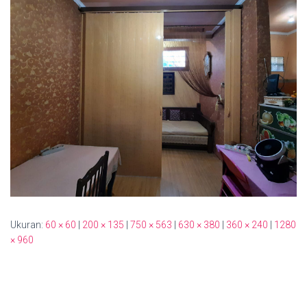
Ukuran:
60 × 60
|
200 × 135
|
750 × 563
|
630 × 380
|
360 × 240
|
1280
× 960