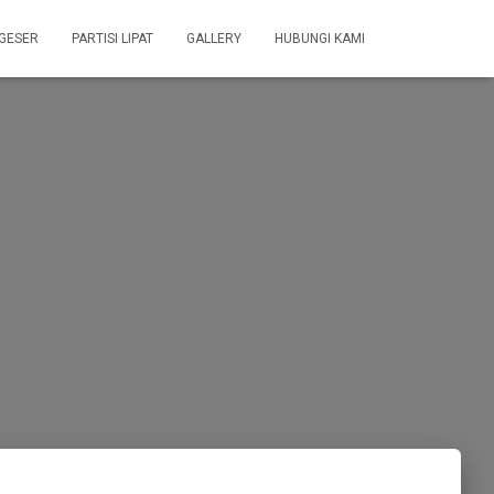
 GESER
PARTISI LIPAT
GALLERY
HUBUNGI KAMI