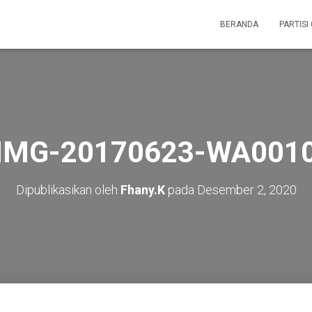
BERANDA
PARTISI
IMG-20170623-WA001
Dipublikasikan oleh
Fhany.K
pada
Desember 2, 2020