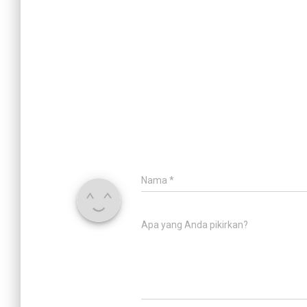
Nama
*
Apa yang Anda pikirkan?