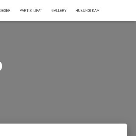
 GESER
PARTISI LIPAT
GALLERY
HUBUNGI KAMI
0