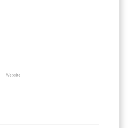
Website