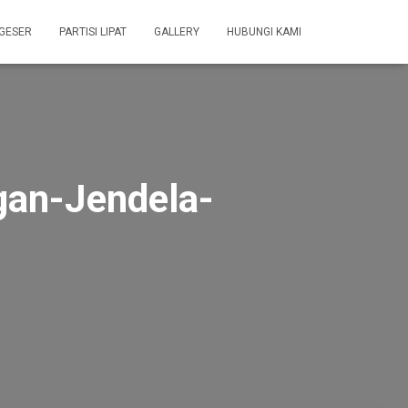
 GESER
PARTISI LIPAT
GALLERY
HUBUNGI KAMI
gan-Jendela-