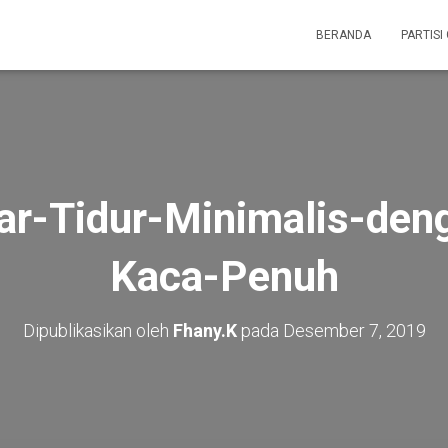
BERANDA
PARTISI
r-Tidur-Minimalis-den
Kaca-Penuh
Dipublikasikan oleh
Fhany.K
pada
Desember 7, 2019