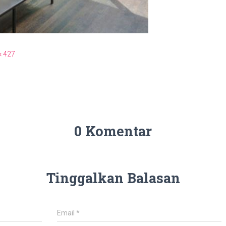
× 427
0 Komentar
Tinggalkan Balasan
Email
*