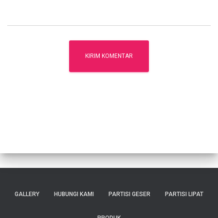
GALLERY
HUBUNGI KAMI
PARTISI GESER
PARTISI LIPAT