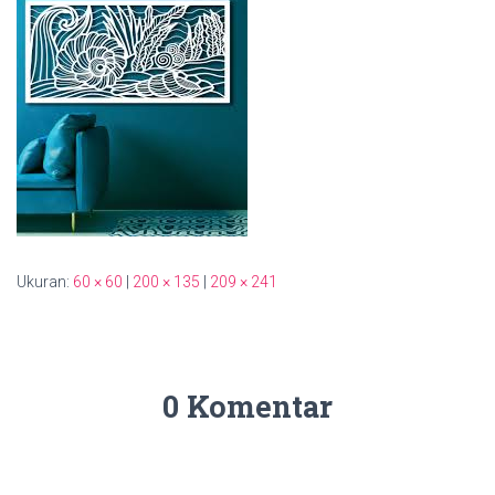
Ukuran:
60 × 60
|
200 × 135
|
209 × 241
0 Komentar