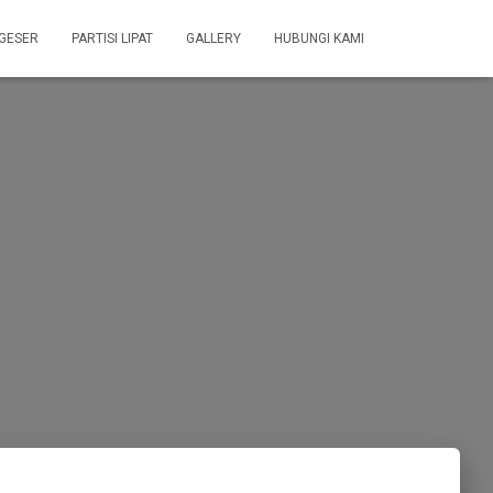
 GESER
PARTISI LIPAT
GALLERY
HUBUNGI KAMI