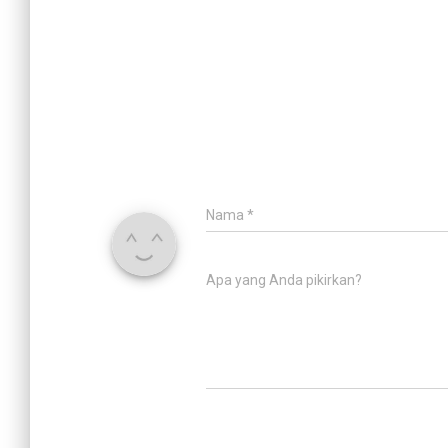
Nama
*
Apa yang Anda pikirkan?