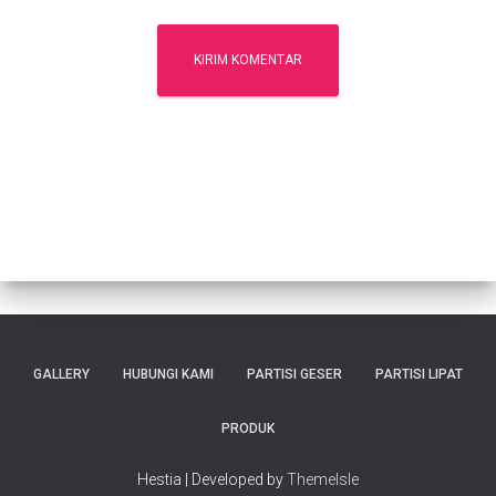
GALLERY
HUBUNGI KAMI
PARTISI GESER
PARTISI LIPAT
PRODUK
Hestia | Developed by
ThemeIsle