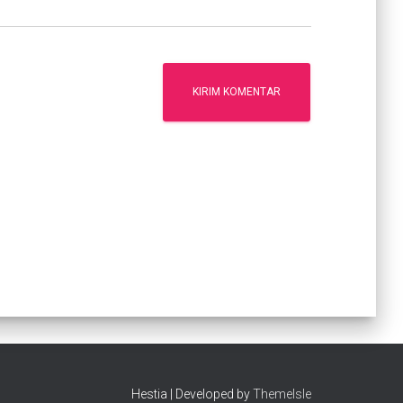
Hestia | Developed by
ThemeIsle