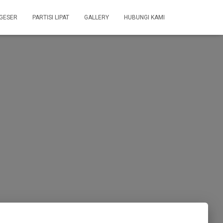
 GESER
PARTISI LIPAT
GALLERY
HUBUNGI KAMI