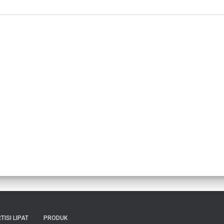
TISI LIPAT
PRODUK