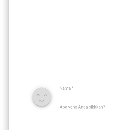
Nama
*
Apa yang Anda pikirkan?