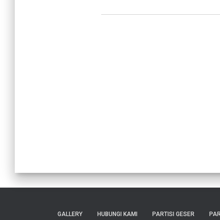
GALLERY
HUBUNGI KAMI
PARTISI GESER
PAR