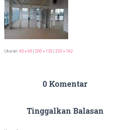
Ukuran:
60 × 60
|
200 × 135
|
220 × 162
0 Komentar
Tinggalkan Balasan