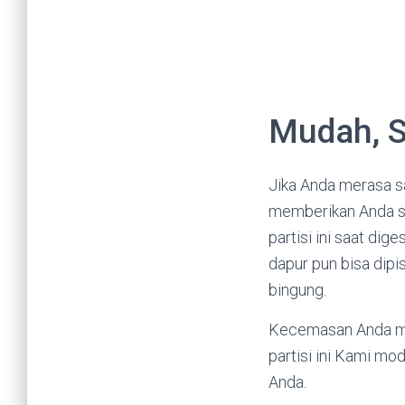
Mudah, S
Jika Anda merasa sa
memberikan Anda so
partisi ini saat di
dapur pun bisa dip
bingung.
Kecemasan Anda me
partisi ini Kami mo
Anda.