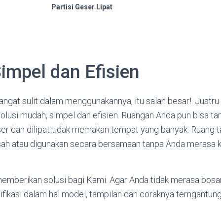
Partisi Geser Lipat
impel dan Efisien
ngat sulit dalam menggunakannya, itu salah besar!. Justru p
lusi mudah, simpel dan efisien. Ruangan Anda pun bisa ta
geser dan dilipat tidak memakan tempat yang banyak. Ruang
isah atau digunakan secara bersamaan tanpa Anda merasa k
mberikan solusi bagi Kami. Agar Anda tidak merasa bosa
difikasi dalam hal model, tampilan dan coraknya terngantun