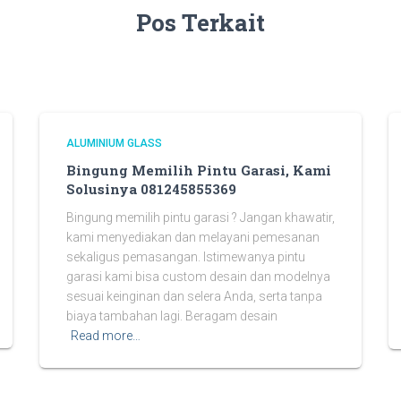
Pos Terkait
ALUMINIUM GLASS
Bingung Memilih Pintu Garasi, Kami
Solusinya 081245855369
Bingung memilih pintu garasi ? Jangan khawatir,
kami menyediakan dan melayani pemesanan
sekaligus pemasangan. Istimewanya pintu
garasi kami bisa custom desain dan modelnya
sesuai keinginan dan selera Anda, serta tanpa
biaya tambahan lagi. Beragam desain
Read more…