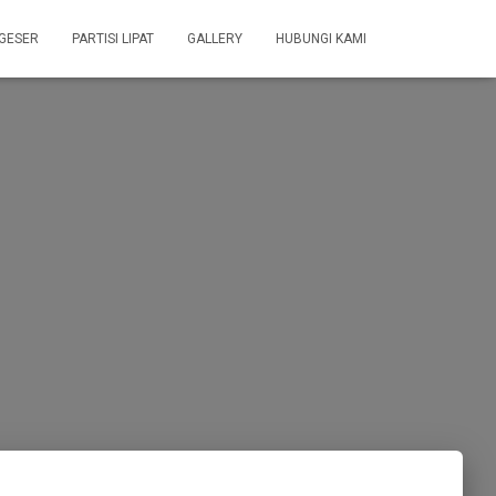
 GESER
PARTISI LIPAT
GALLERY
HUBUNGI KAMI