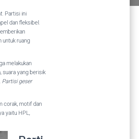
 Partisi ini
l dan fleksibel.
 memberikan
n untuk ruang
rga melakukan
 suara yang berisik
.
Partisi geser
 corak, motif dan
ya yaitu HPL,