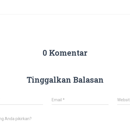
0 Komentar
Tinggalkan Balasan
*
Email
*
Websit
ng Anda pikirkan?