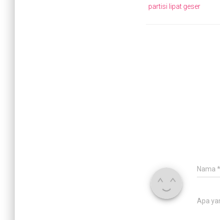
partisi lipat geser
Nama
Apa ya