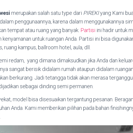
awesi
merupakan salah satu type dari
PIREKI
yang Kami buat.
alam penggunaannya, karena dalam menggunakannya simpe
n tempat atau ruang yang banyak.
Partisi
ini hadir untuk
kenyamanan untuk ruangan Anda. Partisi ini bisa digunaka
, ruang kampus, ballroom hotel, aula, dll.
 semi redam, yang dimana dimaksudkan jika Anda dan kelua
anya sangat berisik didalam rumah ataupun didalam ruangan,
kan berkurang. Jadi tetangga tidak akan merasa terganggu
dijadikan sebagai dinding semi permanen.
yekat, model bisa disesuaikan tergantung pesanan. Beragam
uhan Anda. Kami memberikan pilihan pada bahan finishingn
.