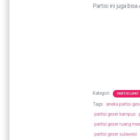
Partisi ini juga bis
Kategori:
PARTISI LIPAT
Tags:
aneka partisi ges
partisi geser kampus
partisi geser ruang mee
partisi geser sulawesi