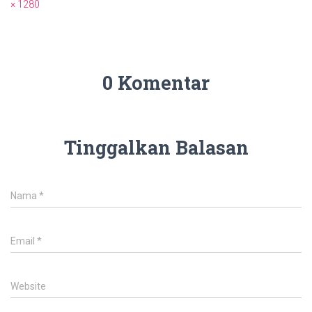
× 1280
0 Komentar
Tinggalkan Balasan
Nama
*
Email
*
Website