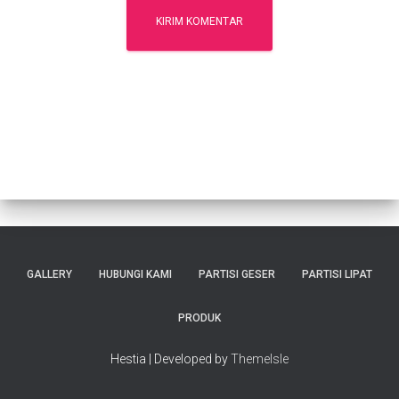
GALLERY
HUBUNGI KAMI
PARTISI GESER
PARTISI LIPAT
PRODUK
Hestia | Developed by
ThemeIsle