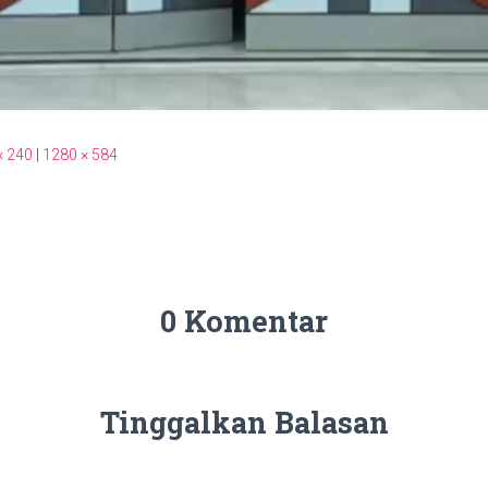
× 240
|
1280 × 584
0 Komentar
Tinggalkan Balasan