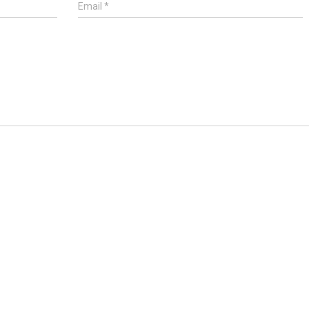
Email
*