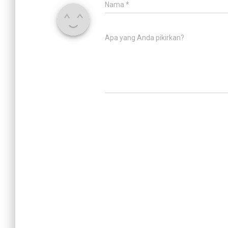
Nama
*
Apa yang Anda pikirkan?