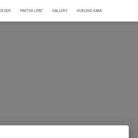
 GESER
PARTISI LIPAT
GALLERY
HUBUNGI KAMI