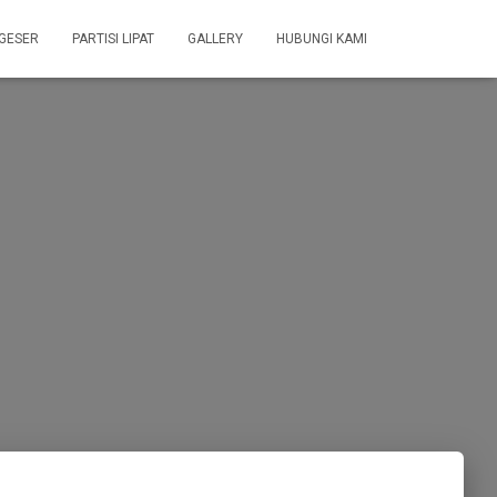
 GESER
PARTISI LIPAT
GALLERY
HUBUNGI KAMI