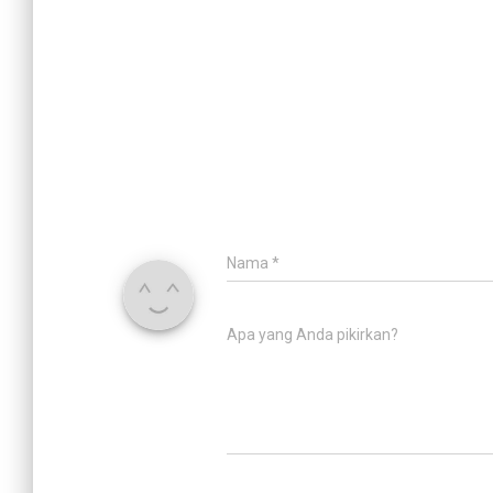
Nama
*
Apa yang Anda pikirkan?