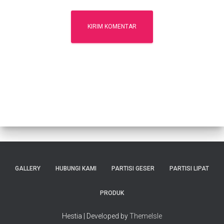
GALLERY
HUBUNGI KAMI
PARTISI GESER
PARTISI LIPAT
PRODUK
Hestia | Developed by
ThemeIsle