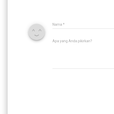
Nama
*
Apa yang Anda pikirkan?