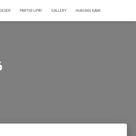
 GESER
PARTISI LIPAT
GALLERY
HUBUNGI KAMI
6