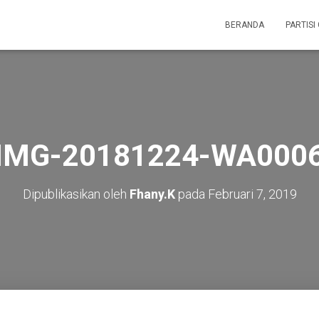
BERANDA
PARTISI
IMG-20181224-WA000
Dipublikasikan oleh
Fhany.K
pada
Februari 7, 2019