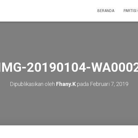
BERANDA
PARTISI
IMG-20190104-WA000
Dipublikasikan oleh
Fhany.K
pada
Februari 7, 2019