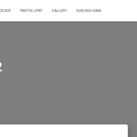
 GESER
PARTISI LIPAT
GALLERY
HUBUNGI KAMI
2