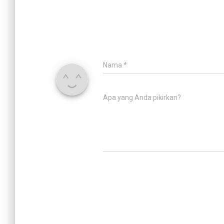
Nama
*
Apa yang Anda pikirkan?