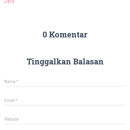
× 810
0 Komentar
Tinggalkan Balasan
Nama
*
Email
*
Website