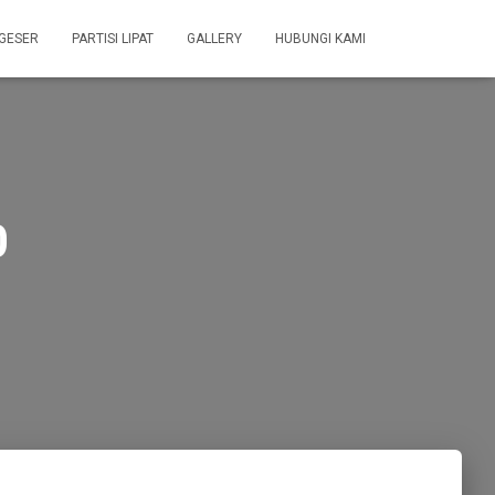
 GESER
PARTISI LIPAT
GALLERY
HUBUNGI KAMI
0