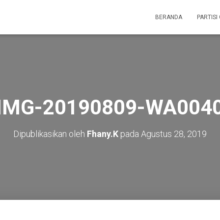
BERANDA
PARTISI
IMG-20190809-WA004
Dipublikasikan oleh
Fhany.K
pada
Agustus 28, 2019