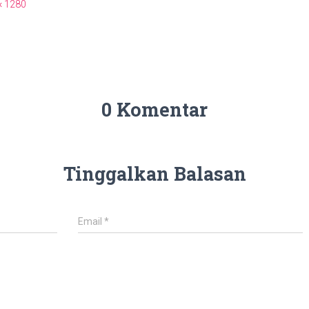
× 1280
0 Komentar
Tinggalkan Balasan
Email
*