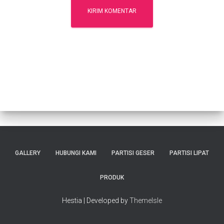
GALLERY
HUBUNGI KAMI
PARTISI GESER
PARTISI LIPAT
PRODUK
Hestia | Developed by
ThemeIsle