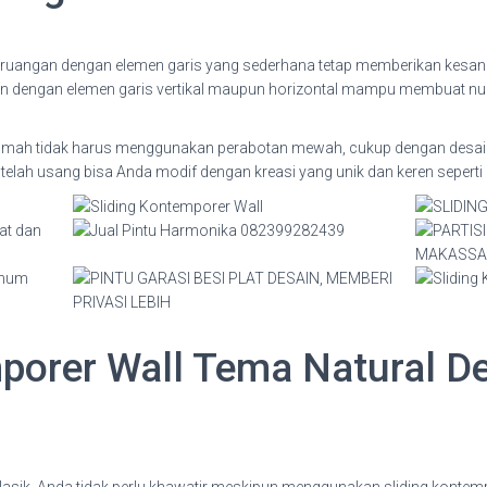
ada ruangan dengan elemen garis yang sederhana tetap memberikan ke
sain dengan elemen garis vertikal maupun horizontal mampu membuat n
h tidak harus menggunakan perabotan mewah, cukup dengan desain 
elah usang bisa Anda modif dengan kreasi yang unik dan keren seperti 
porer Wall Tema Natural D