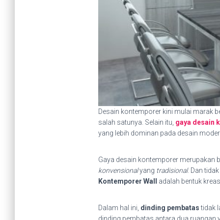
Desain kontemporer kini mulai marak b
salah satunya. Selain itu,
gaya desain 
yang lebih dominan pada desain moder
Gaya desain kontemporer merupakan b
konvensional
yang
tradisional
. Dan tida
Kontemporer Wall
adalah bentuk kreas
Dalam hal ini,
dinding pembatas
tidak 
dinding pembatas antara dua ruangan y