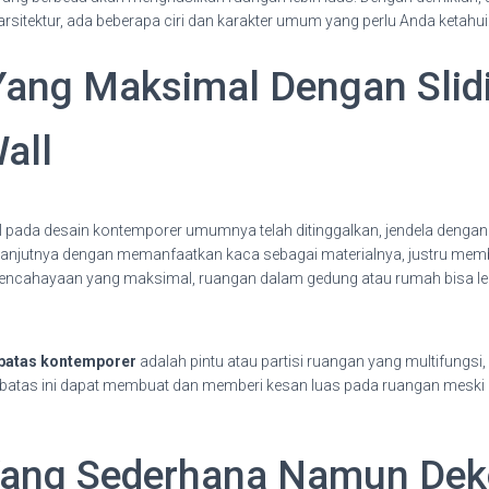
arsitektur, ada beberapa ciri dan karakter umum yang perlu Anda ketahui
ang Maksimal Dengan Slid
all
l pada desain kontemporer umumnya telah ditinggalkan, jendela dengan
lanjutnya dengan memanfaatkan kaca sebagai materialnya, justru mem
encahayaan yang maksimal, ruangan dalam gedung atau rumah bisa leb
batas kontemporer
adalah pintu atau partisi ruangan yang multifungsi, 
mbatas ini dapat membuat dan memberi kesan luas pada ruangan meski 
Yang Sederhana Namun Deko