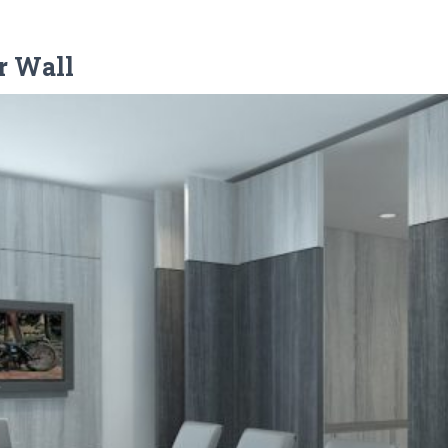
r Wall