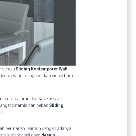
 seperti
Sliding Kontemporer Wall
desain yang menghadirkan visual baru
i aturan-aturan dari
gaya desain
 sangat dinamis dan bebas
Sliding
n.
uslah permanen. Namun dengan adanya
untuk mengenali gaya
desain