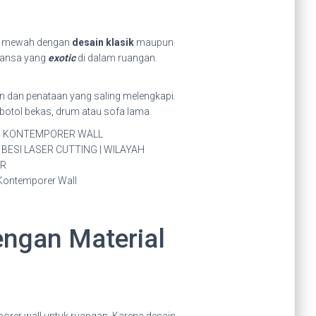
san mewah dengan
desain klasik
maupun
uansa yang
exotic
di dalam ruangan.
dan penataan yang saling melengkapi.
botol bekas, drum atau sofa lama.
engan Material