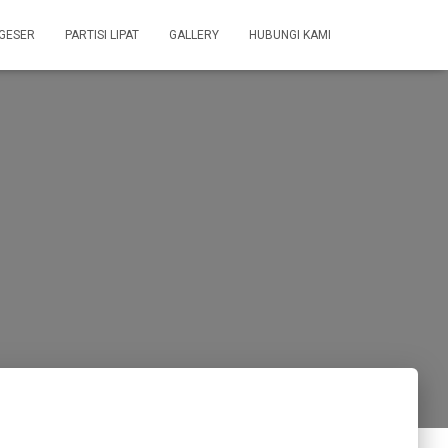
 GESER
PARTISI LIPAT
GALLERY
HUBUNGI KAMI