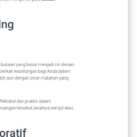
:
ing
 bukaan yang besar menjadi ciri desain
berikan keuntungan bagi Anda dalam
ih asri dengan sinar matahari yang
fleksibel dan praktis dalam
ruangan tersebut awalnya sempit atau
ratif