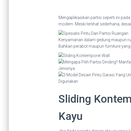
Mengaplikasikan partisi seperti ini p
modern. Meski terlihat sederhana, de
Kenyamanan dalam gedung maupun ruma
Bahkan perabot maupun furniture yang t
Sliding Kontem
Kayu