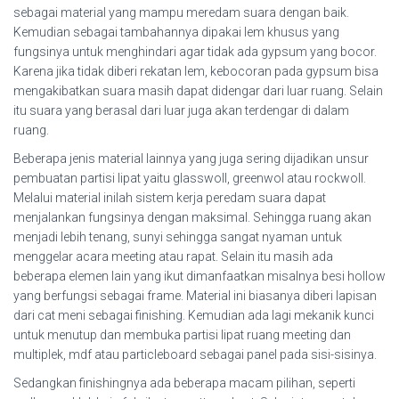
sebagai material yang mampu meredam suara dengan baik.
Kemudian sebagai tambahannya dipakai lem khusus yang
fungsinya untuk menghindari agar tidak ada gypsum yang bocor.
Karena jika tidak diberi rekatan lem, kebocoran pada gypsum bisa
mengakibatkan suara masih dapat didengar dari luar ruang. Selain
itu suara yang berasal dari luar juga akan terdengar di dalam
ruang.
Beberapa jenis material lainnya yang juga sering dijadikan unsur
pembuatan partisi lipat yaitu glasswoll, greenwol atau rockwoll.
Melalui material inilah sistem kerja peredam suara dapat
menjalankan fungsinya dengan maksimal. Sehingga ruang akan
menjadi lebih tenang, sunyi sehingga sangat nyaman untuk
menggelar acara meeting atau rapat. Selain itu masih ada
beberapa elemen lain yang ikut dimanfaatkan misalnya besi hollow
yang berfungsi sebagai frame. Material ini biasanya diberi lapisan
dari cat meni sebagai finishing. Kemudian ada lagi mekanik kunci
untuk menutup dan membuka partisi lipat ruang meeting dan
multiplek, mdf atau particleboard sebagai panel pada sisi-sisinya.
Sedangkan finishingnya ada beberapa macam pilihan, seperti