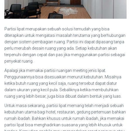
Partisi lipat merupakan sebuah solusi temudah yang bisa
diterapkan untuk mengatasi masalah terutama yang berhubungan
dengan sistem pembagian ruang. Partisi ini dapat dipasang tanpa
perlu merubah desain ruang yang ada. Setiap kebutuhan akan
terpenuhi dengan cepat dan pas jika menggunakan partisi sebagai
penyekat ruang.
Apalagi jika memakai partisi ruangan meeting jenis lipat.
Penggunaannya bisa disesuaikan menurut kebutuhan. Misalnya
ketika butuh ruang yang kecil saja, ruang tersebut dapat diatur
dalam ukuran yang kecil pula. Sebaliknya ketika membutuhkan
ruang yang lebih besar, juga bisa dibuat dalam bentuk yang luas.
Untuk masa sekarang, partisi lipat memang telah menjadi sebuah
kebutuhan utama bagi hotel, restauran, gedung pertemuan bahkan
rumah ibadah. Bahkan khusus untuk rumah ibadah, jika memakai
partisi lipat bisa menghadirkan suasana yang lebih khusuk untuk