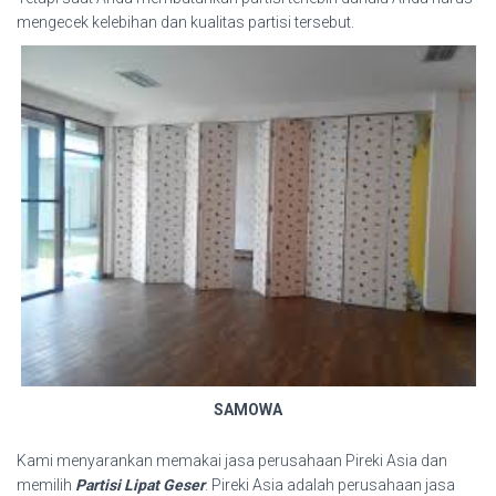
mengecek kelebihan dan kualitas partisi tersebut.
SAMOWA
Kami menyarankan memakai jasa perusahaan Pireki Asia dan
memilih
Partisi Lipat Geser
. Pireki Asia adalah perusahaan jasa