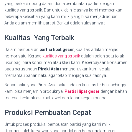
yang berkecimpung dalam dunia pembuatan partisi dengan
kualitas yang terbaik. Dan untuk lebih jelasnya kami memberikan
beberapa kelebihan yang kami miliki yang bisa menjadi acuan
Anda dalam memilih partisi. Berikut adalah ulasannya :
Kualitas Yang Terbaik
Dalam pembuatan
partisi lipat geser
, kualitas adalah menjadi
nomor satu. Kerana
kualitas yang terbaik
adalah salah satu tolak
ukur bagi para konsumen atau klien kami. Kepercayaan konsumen
pada perusahaan
Pireki Asia
mengharuskan kami selalu
memantau bahan baku agar tetap menjaga kualitasnya.
Bahan baku yang Pireki Asia pakai adalah kualitas terbaik sehingga
kami bisa menjamin produknya.
Partisi lipat geser
dengan bahan
material berkualitas, kuat, awet dan tahan segala cuaca.
Produksi Pembuatan Cepat
Untuk proses produksi pembuatan partisi yang kami miliki
ditangani oleh karyawan yang handal dan berpengalaman di