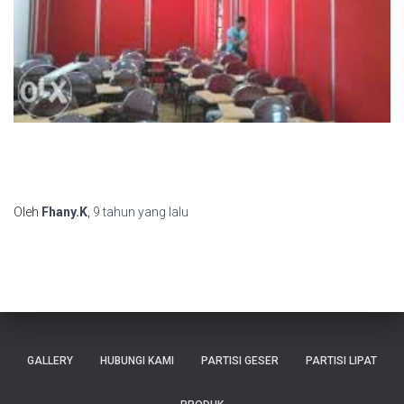
Oleh
Fhany.K
,
9 tahun
yang lalu
GALLERY
HUBUNGI KAMI
PARTISI GESER
PARTISI LIPAT