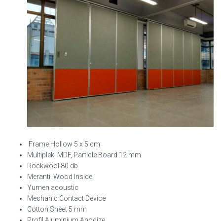
Frame Hollow 5 x 5 cm
Multiplek, MDF, Particle Board 12 mm
Rockwool 80 db
Meranti Wood Inside
Yumen acoustic
Mechanic Contact Device
Cotton Sheet 5 mm
Profil Aluminium Anodize