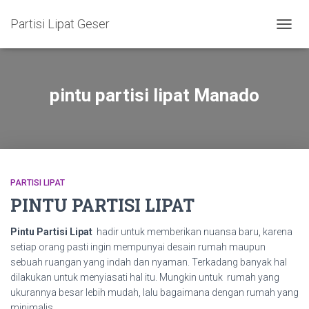
Partisi Lipat Geser
TOGG
NAVIG
pintu partisi lipat Manado
PARTISI LIPAT
PINTU PARTISI LIPAT
Pintu Partisi Lipat
hadir untuk memberikan nuansa baru, karena
setiap orang pasti ingin mempunyai desain rumah maupun
sebuah ruangan yang indah dan nyaman. Terkadang banyak hal
dilakukan untuk menyiasati hal itu. Mungkin untuk rumah yang
ukurannya besar lebih mudah, lalu bagaimana dengan rumah yang
minimalis.