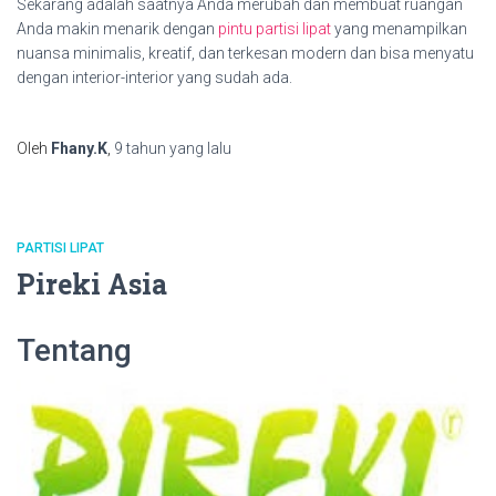
Sekarang adalah saatnya Anda merubah dan membuat ruangan
Anda makin menarik dengan
pintu partisi lipat
yang menampilkan
nuansa minimalis, kreatif, dan terkesan modern dan bisa menyatu
dengan interior-interior yang sudah ada.
Oleh
Fhany.K
,
9 tahun
yang lalu
PARTISI LIPAT
Pireki Asia
Tentang