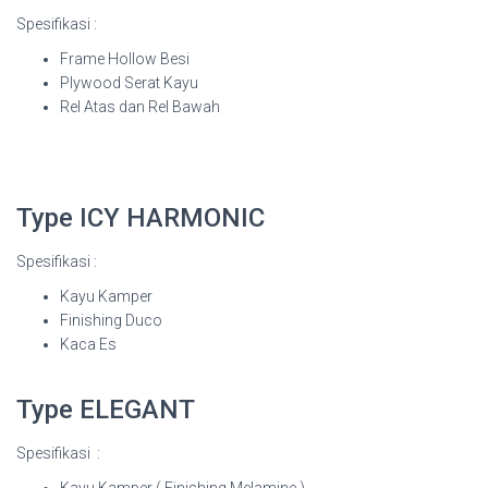
Spesifikasi :
Frame Hollow Besi
Plywood Serat Kayu
Rel Atas dan Rel Bawah
Type ICY HARMONIC
Spesifikasi :
Kayu Kamper
Finishing Duco
Kaca Es
Type ELEGANT
Spesifikasi :
Kayu Kamper ( Finishing Melamine )