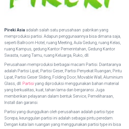
Pireki Asia
adalah salah satu perusahaan pabrikan yang
memproduksi partisi. Adapun penggunaannya bisa dimana saja,
seperti Ballroom Hotel, ruang Meeting, Aula Gedung, ruang Kelas,
ruang Kampus, gedung Kantor Pemerintahan, Gedung Kantor
Swasta, ruang Tamu, ruang Keluarga, Ruko, dll.
Perusahaan memproduksi berbagai macam Partisi. Diantaranya
adalah Partisi Lipat, Partisi Geser, Partisi Penyekat Ruangan, Pintu
Lipat, Partisi Geser Sliding, Folding Door, Movable Wall, Aluminium
Glass, dll.
Partisi
yang diproduksi menggunakan bahan material
yang berkualitas, kuat, tahan lama dan bergaransi. Juga
memberikan pelayanan dalam bentuk Service, Pemeliharaan,
Install dan garansi.
Partisi yang diunggulkan oleh perusahaan adalah partisi type
Sorepa, keunggulan partisi ini adalah sebagai pintu peredam.
Dengan kata lain ruangan yang menggunakan partisi type ini bisa