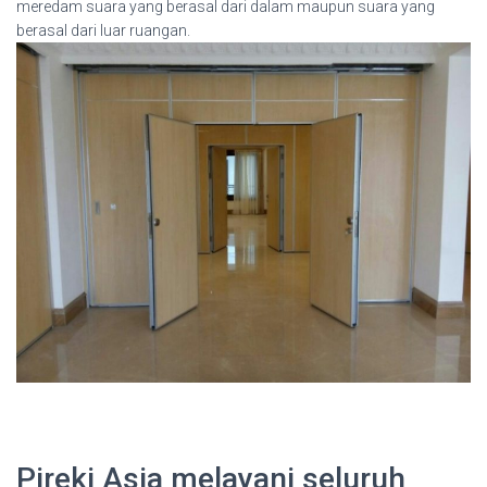
meredam suara yang berasal dari dalam maupun suara yang
berasal dari luar ruangan.
Pireki Asia melayani seluruh