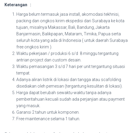
Keterangan :
Harga belum termasuk jasa install, akomodasi tekhnisi,
packing dan ongkos kirim ekspedisi dari Surabaya ke kota
tujuan, misalnya Makassar, Bali, Bandung, Jakarta
Banjarmasin, Balikpapan, Mataram, Timika, Papua serta
seluruh kota yang ada di Indonesia ( untuk daerah Surabaya
free ongkos kirim ).
Waktu pekerjaan / produksi 6 s/d 8 minggu tergantung
antrian project dan custom desain.
Waktu pemasangan 3 s/d 7 hari per unit tergantung situasi
tempat.
Adanya aliran listrik di lokasi dan tangga atau scafolding
disediakan oleh pemesan (tergantung kesulitan di lokasi).
Harga dapat berubah sewaktu-waktu tanpa adanya
pemberitahuan kecuali sudah ada perjanjian atau payment
yang masuk.
Garansi 2 tahun untuk komponen.
Free maintenance selama 1 tahun.