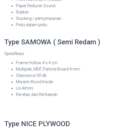
Paper Reducer Sound
Rubber
Stucking / pemyimpanan
Pintu dalam pintu
Type SAMOWA ( Semi Redam )
Spesifikasi :
Frame Hollow 4 x 4 cm
Multiplek, MDF, Particle Board 9 mm
Glasswool 30 db
Meranti Wood Inside
Lis Almini
Rel atas dan Rel bawah
Type NICE PLYWOOD