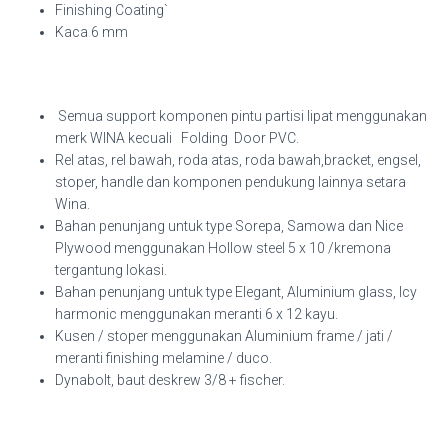
Finishing Coating`
Kaca 6 mm
Semua support komponen pintu partisi lipat menggunakan
merk WINA kecuali Folding Door PVC.
Rel atas, rel bawah, roda atas, roda bawah,bracket, engsel,
stoper, handle dan komponen pendukung lainnya setara
Wina.
Bahan penunjang untuk type Sorepa, Samowa dan Nice
Plywood menggunakan Hollow steel 5 x 10 /kremona
tergantung lokasi.
Bahan penunjang untuk type Elegant, Aluminium glass, Icy
harmonic menggunakan meranti 6 x 12 kayu.
Kusen / stoper menggunakan Aluminium frame / jati /
meranti finishing melamine / duco.
Dynabolt, baut deskrew 3/8 + fischer.