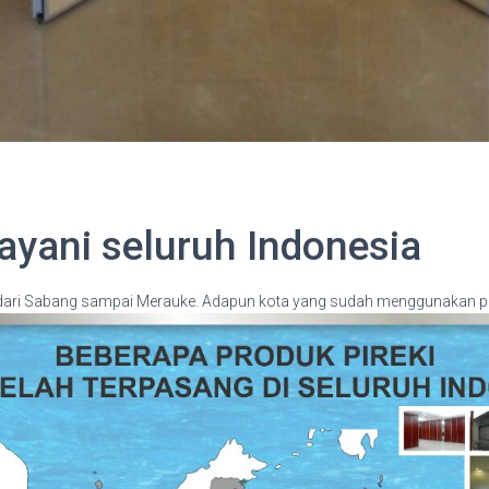
layani seluruh Indonesia
a dari Sabang sampai Merauke. Adapun kota yang sudah menggunakan par