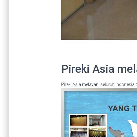
Pireki Asia me
Pireki Asia melayani seluruh Indonesi