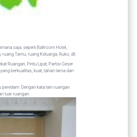
ana saja, seperti Ballroom Hotel,
ruang Tamu, ruang Keluarga, Ruko, dll.
at Ruangan, Pintu Lipat, Partisi Geser
ang berkualitas, kuat, tahan lama dan
tu peredam. Dengan kata lain ruangan
i luar ruangan.