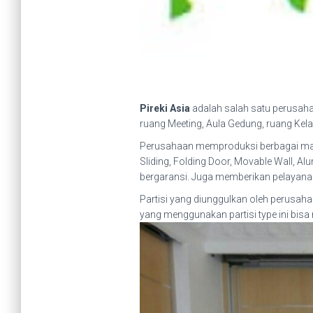
Pireki Asia
adalah salah satu perusaha
ruang Meeting, Aula Gedung, ruang Kel
Perusahaan memproduksi berbagai macam P
Sliding, Folding Door, Movable Wall, Alu
bergaransi. Juga memberikan pelayanan 
Partisi yang diunggulkan oleh perusahaa
yang menggunakan partisi type ini bis