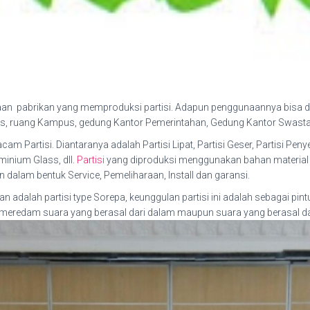
an pabrikan yang memproduksi partisi. Adapun penggunaannya bisa dim
as, ruang Kampus, gedung Kantor Pemerintahan, Gedung Kantor Swasta, 
artisi. Diantaranya adalah Partisi Lipat, Partisi Geser, Partisi Penyek
minium Glass, dll.
Partisi
yang diproduksi menggunakan bahan material y
dalam bentuk Service, Pemeliharaan, Install dan garansi.
n adalah partisi type Sorepa, keunggulan partisi ini adalah sebagai pin
a meredam suara yang berasal dari dalam maupun suara yang berasal dar