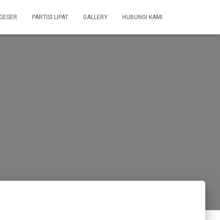
 GESER
PARTISI LIPAT
GALLERY
HUBUNGI KAMI