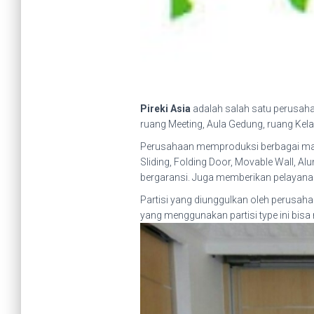
Pireki Asia
adalah salah satu perusaha
ruang Meeting, Aula Gedung, ruang Kel
Perusahaan memproduksi berbagai macam P
Sliding, Folding Door, Movable Wall, Alu
bergaransi. Juga memberikan pelayanan 
Partisi yang diunggulkan oleh perusahaa
yang menggunakan partisi type ini bis