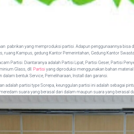
an pabrikan yang memproduksi partisi. Adapun penggunaannya bisa dim
as, ruang Kampus, gedung Kantor Pemerintahan, Gedung Kantor Swasta, 
artisi. Diantaranya adalah Partisi Lipat, Partisi Geser, Partisi Penyek
minium Glass, dll.
Partisi
yang diproduksi menggunakan bahan material y
dalam bentuk Service, Pemeliharaan, Install dan garansi.
n adalah partisi type Sorepa, keunggulan partisi ini adalah sebagai pin
a meredam suara yang berasal dari dalam maupun suara yang berasal dar