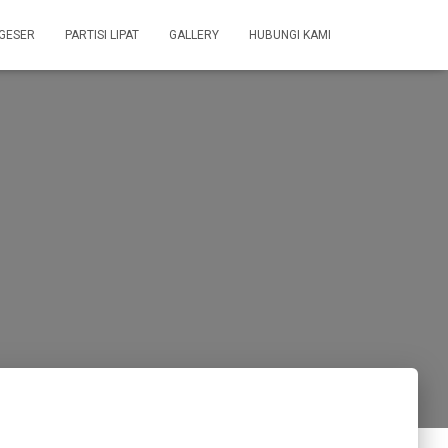
 GESER
PARTISI LIPAT
GALLERY
HUBUNGI KAMI