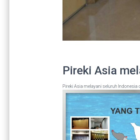
Pireki Asia me
Pireki Asia melayani seluruh Indonesi