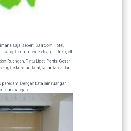
ana saja, seperti Ballroom Hotel,
ruang Tamu, ruang Keluarga, Ruko, dll.
at Ruangan, Pintu Lipat, Partisi Geser
ang berkualitas, kuat, tahan lama dan
tu peredam. Dengan kata lain ruangan
i luar ruangan.