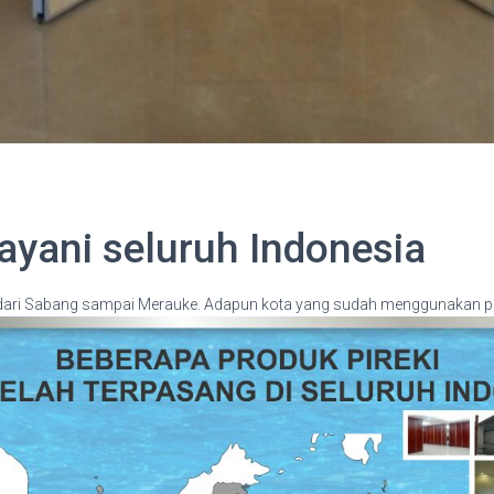
layani seluruh Indonesia
a dari Sabang sampai Merauke. Adapun kota yang sudah menggunakan par