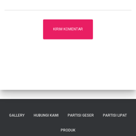
GALLERY
HUBUNGI KAMI
PARTISI GESER
PARTISI LIPAT
PRODUK