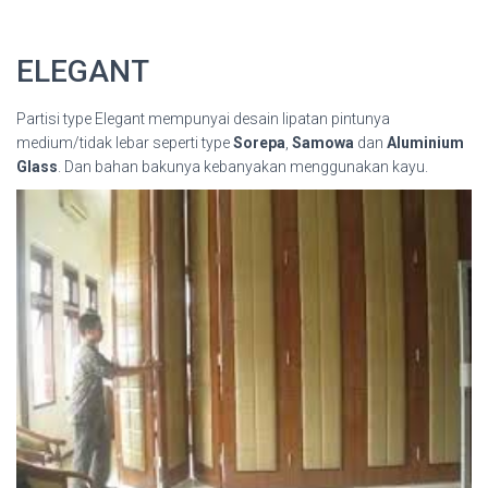
ELEGANT
Partisi type Elegant mempunyai desain lipatan pintunya
medium/tidak lebar seperti type
Sorepa
,
Samowa
dan
Aluminium
Glass
. Dan bahan bakunya kebanyakan menggunakan kayu.