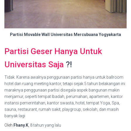
Partisi Movable Wall Universitas Mercubuana Yogyakarta
Partisi Geser Hanya Untuk
Universitas Saja
?!
Tidak. Karena awalnya penggunaan partisi hanya untuk ballroom
hotel dan ruang meeting kantor, tetapi sejak 5 tahun belakangan ini
maraknya penggunaan partisi disegala aspek bangunan makin
menjamur, seperti tempat Ibadah, perumahan, apartemen, kantor
instansi pemerintahan, kantor swasta, hotel, tempat Yoga, Spa,
sauna, restaurant, rumah sakit, playgroup, sekolah, dan masih
banyak lagi
Oleh
Fhany.K
,
8 tahun
yang lalu