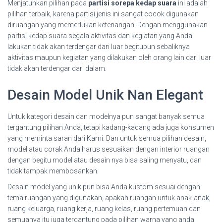
Menjatuhkan pilihan pada
partisi sorepa kedap suara
ini adalah
pilihan terbaik, karena partisi jenis ini sangat cocok digunakan
diruangan yang memerlukan ketenangan. Dengan menggunakan
partisi kedap suara segala aktivitas dan kegiatan yang Anda
lakukan tidak akan terdengar dari luar begitupun sebaliknya
aktivitas maupun kegiatan yang dilakukan oleh orang lain dari luar
tidak akan terdengar dari dalam.
Desain Model Unik Nan Elegant
Untuk kategori desain dan modelnya pun sangat banyak semua
tergantung pilihan Anda, tetapi kadang-kadang ada juga konsumen
yang meminta saran dari Kami. Dan untuk semua pilihan desain,
model atau corak Anda harus sesuaikan dengan interior ruangan
dengan begitu model atau desain nya bisa saling menyatu, dan
tidak tampak membosankan.
Desain model yang unik pun bisa Anda kustom sesuai dengan
tema ruangan yang digunakan, apakah ruangan untuk anak-anak,
ruang keluarga, ruang kerja, ruang kelas, ruang pertemuan dan
semuanya itu juga tergantung pada pilihan warna yang anda