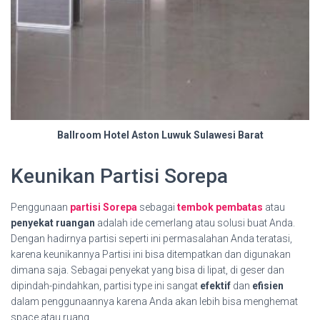
Ballroom Hotel Aston Luwuk Sulawesi Barat
Keunikan Partisi Sorepa
Penggunaan
partisi Sorepa
sebagai
tembok pembatas
atau
penyekat ruangan
adalah ide cemerlang atau solusi buat Anda.
Dengan hadirnya partisi seperti ini permasalahan Anda teratasi,
karena keunikannya Partisi ini bisa ditempatkan dan digunakan
dimana saja. Sebagai penyekat yang bisa di lipat, di geser dan
dipindah-pindahkan, partisi type ini sangat
efektif
dan
efisien
dalam penggunaannya karena Anda akan lebih bisa menghemat
space atau ruang.