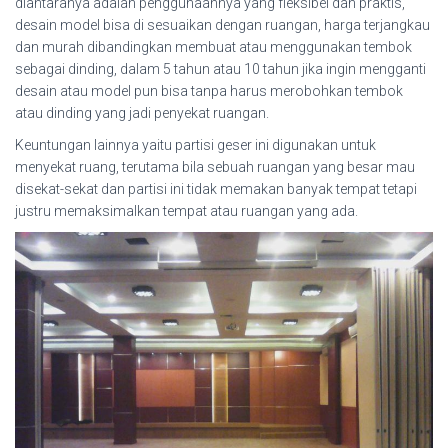
diantaranya adalah penggunaannya yang fleksibel dan praktis,
desain model bisa di sesuaikan dengan ruangan, harga terjangkau
dan murah dibandingkan membuat atau menggunakan tembok
sebagai dinding, dalam 5 tahun atau 10 tahun jika ingin mengganti
desain atau model pun bisa tanpa harus merobohkan tembok
atau dinding yang jadi penyekat ruangan.
Keuntungan lainnya yaitu partisi geser ini digunakan untuk
menyekat ruang, terutama bila sebuah ruangan yang besar mau
disekat-sekat dan partisi ini tidak memakan banyak tempat tetapi
justru memaksimalkan tempat atau ruangan yang ada.