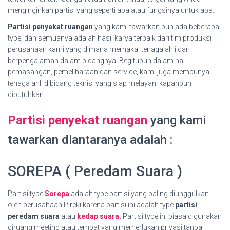
menginginkan partisi yang seperti apa atau fungsinya untuk apa.
Partisi penyekat ruangan
yang kami tawarkan pun ada beberapa
type, dan semuanya adalah hasil karya terbaik dari tim produksi
perusahaan kami yang dimana memakai tenaga ahli dan
berpengalaman dalam bidangnya. Begitupun dalam hal
pemasangan, pemeliharaan dan service, kami juga mempunyai
tenaga ahli dibidang teknisi yang siap melayani kapanpun
dibutuhkan.
Partisi penyekat ruangan
yang kami
tawarkan diantaranya adalah :
SOREPA ( Peredam Suara )
Partisi type
Sorepa
adalah type partisi yang paling diunggulkan
oleh perusahaan Pireki karena partisi ini adalah type
partisi
peredam suara
atau
kedap suara
.
Partisi type ini biasa digunakan
diruang meeting atau tempat yang memerlukan privasi tanpa