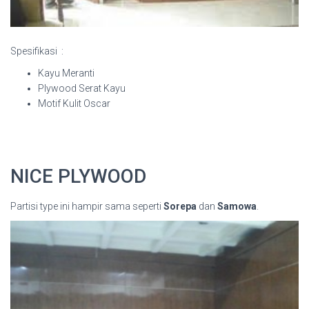
Spesifikasi :
Kayu Meranti
Plywood Serat Kayu
Motif Kulit Oscar
NICE PLYWOOD
Partisi type ini hampir sama seperti
Sorepa
dan
Samowa
.