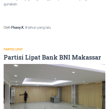
gunakan.
Oleh
Fhany.K
,
8 tahun
yang lalu
PARTISI LIPAT
Partisi Lipat Bank BNI Makassar