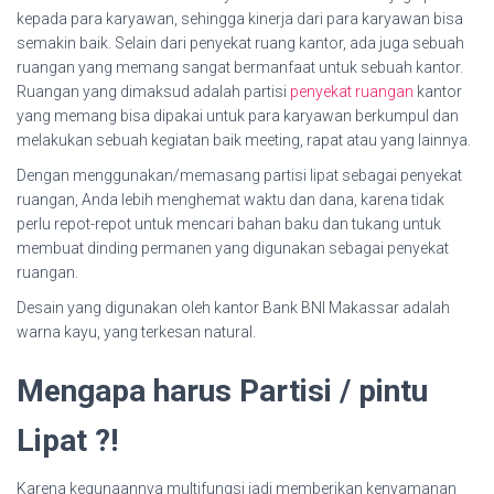
kepada para karyawan, sehingga kinerja dari para karyawan bisa
semakin baik. Selain dari penyekat ruang kantor, ada juga sebuah
ruangan yang memang sangat bermanfaat untuk sebuah kantor.
Ruangan yang dimaksud adalah partisi
penyekat ruangan
kantor
yang memang bisa dipakai untuk para karyawan berkumpul dan
melakukan sebuah kegiatan baik meeting, rapat atau yang lainnya.
Dengan menggunakan/memasang partisi lipat sebagai penyekat
ruangan, Anda lebih menghemat waktu dan dana, karena tidak
perlu repot-repot untuk mencari bahan baku dan tukang untuk
membuat dinding permanen yang digunakan sebagai penyekat
ruangan.
Desain yang digunakan oleh kantor Bank BNI Makassar adalah
warna kayu, yang terkesan natural.
Mengapa harus Partisi / pintu
Lipat ?!
Karena kegunaannya multifungsi jadi memberikan kenyamanan