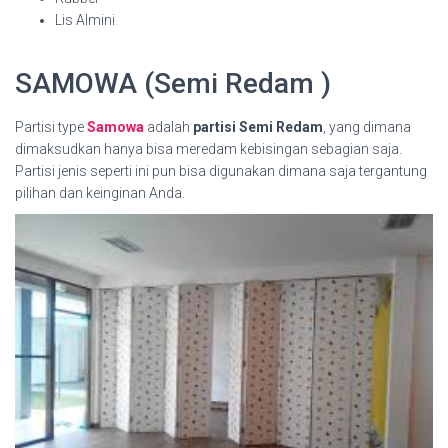
Lis Almini
SAMOWA (Semi Redam )
Partisi type
Samowa
adalah
partisi Semi Redam
, yang dimana
dimaksudkan hanya bisa meredam kebisingan sebagian saja.
Partisi jenis seperti ini pun bisa digunakan dimana saja tergantung
pilihan dan keinginan Anda.