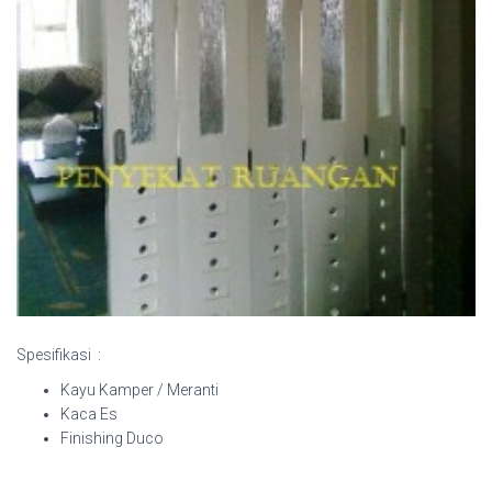
Spesifikasi :
Kayu Kamper / Meranti
Kaca Es
Finishing Duco