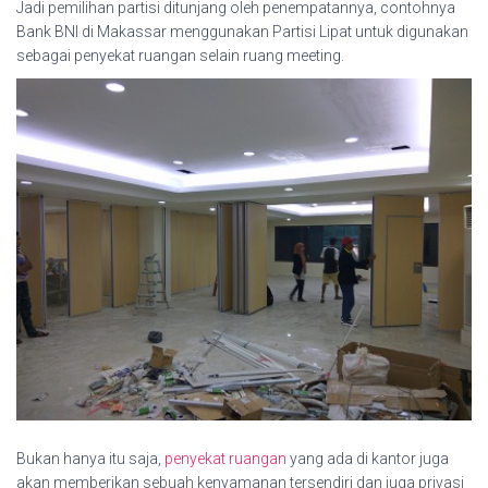
Jadi pemilihan partisi ditunjang oleh penempatannya, contohnya
Bank BNI di Makassar menggunakan Partisi Lipat untuk digunakan
sebagai penyekat ruangan selain ruang meeting.
Bukan hanya itu saja,
penyekat ruangan
yang ada di kantor juga
akan memberikan sebuah kenyamanan tersendiri dan juga privasi