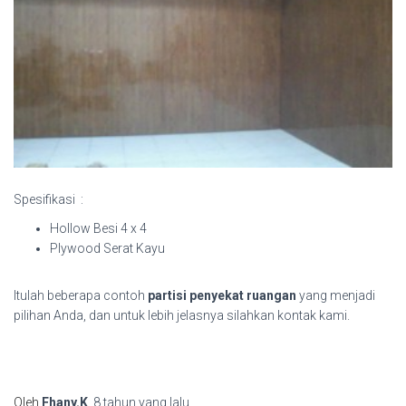
Spesifikasi :
Hollow Besi 4 x 4
Plywood Serat Kayu
Itulah beberapa contoh
partisi penyekat ruangan
yang menjadi
pilihan Anda, dan untuk lebih jelasnya silahkan kontak kami.
Oleh
Fhany.K
,
8 tahun
yang lalu