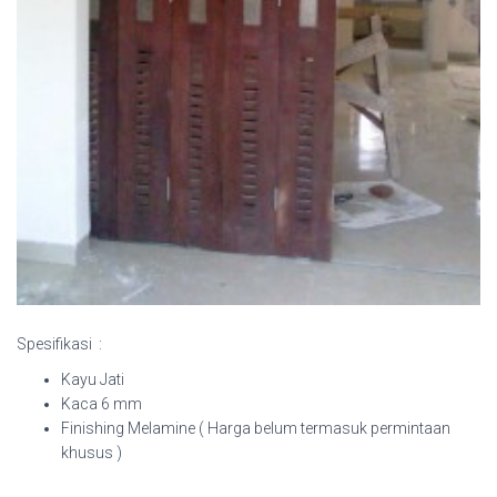
Spesifikasi :
Kayu Jati
Kaca 6 mm
Finishing Melamine ( Harga belum termasuk permintaan
khusus )