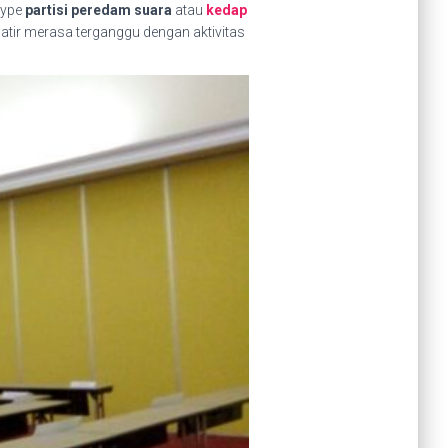
type
partisi peredam suara
atau
kedap
atir merasa terganggu dengan aktivitas