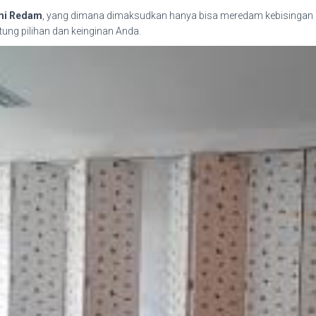
emi Redam
, yang dimana dimaksudkan hanya bisa meredam kebisingan seba
ung pilihan dan keinginan Anda.