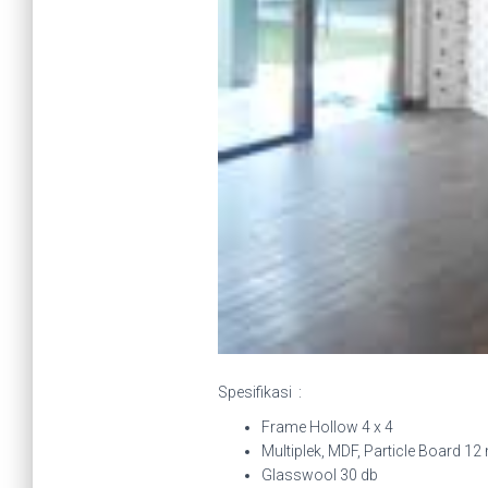
Spesifikasi :
Frame Hollow 4 x 4
Multiplek, MDF, Particle Board 1
Glasswool 30 db