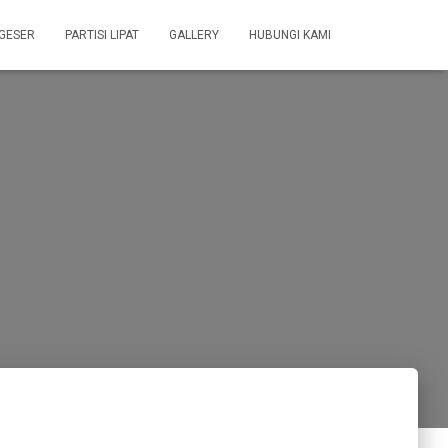
 GESER
PARTISI LIPAT
GALLERY
HUBUNGI KAMI