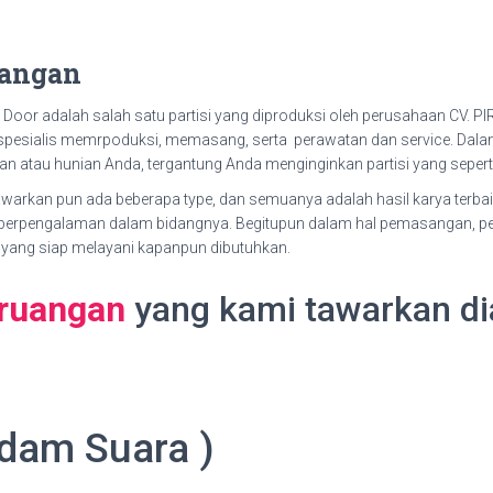
uangan
 Door adalah salah satu partisi yang diproduksi oleh perusahaan CV. P
pesialis memrpoduksi, memasang, serta perawatan dan service. Dala
an atau hunian Anda, tergantung Anda menginginkan partisi yang sepert
warkan pun ada beberapa type, dan semuanya adalah hasil karya terbai
berpengalaman dalam bidangnya. Begitupun dalam hal pemasangan, pem
i yang siap melayani kapanpun dibutuhkan.
 ruangan
yang kami tawarkan di
dam Suara )