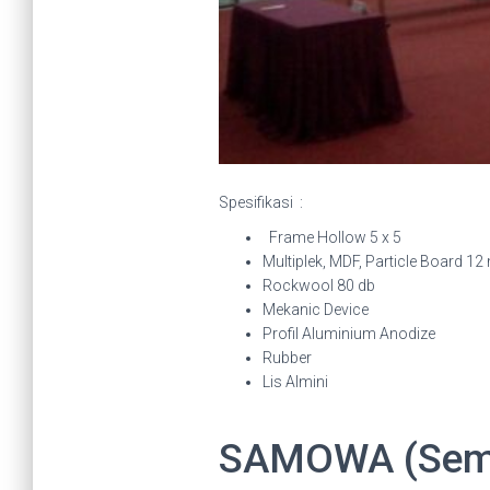
Spesifikasi :
Frame Hollow 5 x 5
Multiplek, MDF, Particle Board 1
Rockwool 80 db
Mekanic Device
Profil Aluminium Anodize
Rubber
Lis Almini
SAMOWA (Semi