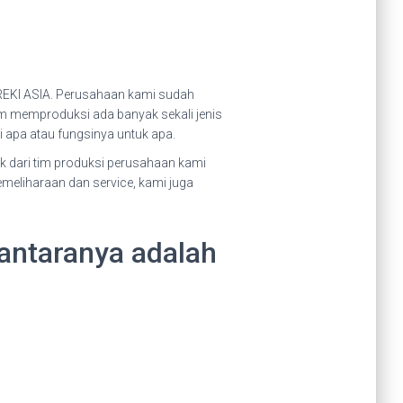
IREKI ASIA. Perusahaan kami sudah
m memproduksi ada banyak sekali jenis
i apa atau fungsinya untuk apa.
k dari tim produksi perusahaan kami
eliharaan dan service, kami juga
antaranya adalah