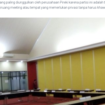
yang paling diunggulkan oleh perusahaan Pireki karena partisi ini adalah 
n diruang meeting atau tempat yang memerlukan privasi tanpa harus khaw