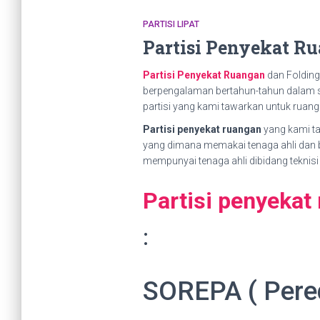
PARTISI LIPAT
Partisi Penyekat R
Partisi Penyekat Ruangan
dan Folding
berpengalaman bertahun-tahun dalam s
partisi yang kami tawarkan untuk ruang
Partisi penyekat ruangan
yang kami ta
yang dimana memakai tenaga ahli dan 
mempunyai tenaga ahli dibidang teknis
Partisi penyekat
:
SOREPA ( Pere