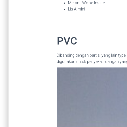
Meranti Wood Inside
Lis Almini
PVC
Dibanding dengan partisi yang lain type
digunakan untuk penyekat ruangan yang