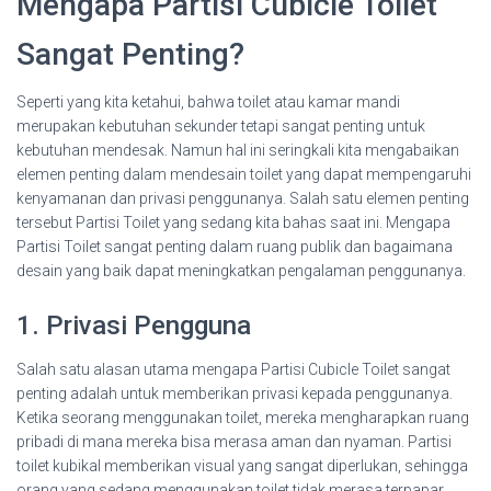
Mengapa Partisi Cubicle Toilet
Sangat Penting?
Seperti yang kita ketahui, bahwa toilet atau kamar mandi
merupakan kebutuhan sekunder tetapi sangat penting untuk
kebutuhan mendesak. Namun hal ini seringkali kita mengabaikan
elemen penting dalam mendesain toilet yang dapat mempengaruhi
kenyamanan dan privasi penggunanya. Salah satu elemen penting
tersebut Partisi Toilet yang sedang kita bahas saat ini. Mengapa
Partisi Toilet sangat penting dalam ruang publik dan bagaimana
desain yang baik dapat meningkatkan pengalaman penggunanya.
1. Privasi Pengguna
Salah satu alasan utama mengapa Partisi Cubicle Toilet sangat
penting adalah untuk memberikan privasi kepada penggunanya.
Ketika seorang menggunakan toilet, mereka mengharapkan ruang
pribadi di mana mereka bisa merasa aman dan nyaman. Partisi
toilet kubikal memberikan visual yang sangat diperlukan, sehingga
orang yang sedang menggunakan toilet tidak merasa terpapar