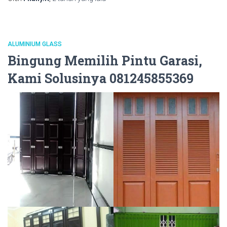
ALUMINIUM GLASS
Bingung Memilih Pintu Garasi,
Kami Solusinya 081245855369