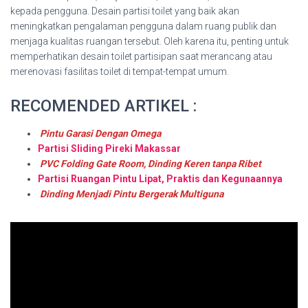
kepada pengguna. Desain partisi toilet yang baik akan
meningkatkan pengalaman pengguna dalam ruang publik dan
menjaga kualitas ruangan tersebut. Oleh karena itu, penting untuk
memperhatikan desain toilet partisipan saat merancang atau
merenovasi fasilitas toilet di tempat-tempat umum.
RECOMENDED ARTIKEL :
Pintu Garasi Dengan Omega
Partisi Sliding Pireki Makassar
PVC Folding Gate Room, Dinding Keren tanpa Ribet
Partisi Ruangan Pintu Lipat, Praktis dan Kegunaannya
Dinding Menjadi Pintu Bergerak Multiguna