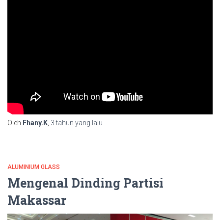
Oleh
Fhany.K
,
3 tahun
yang lalu
ALUMINIUM GLASS
Mengenal Dinding Partisi
Makassar