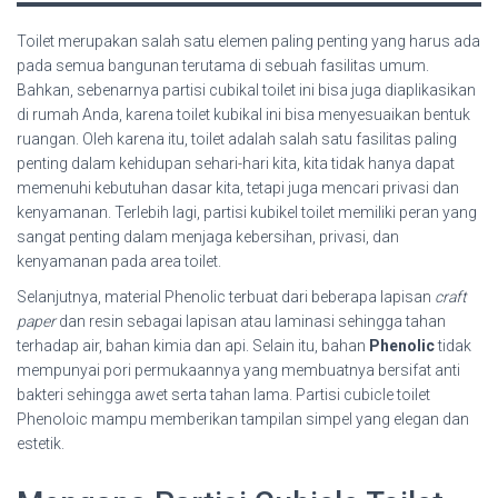
Toilet merupakan salah satu elemen paling penting yang harus ada
pada semua bangunan terutama di sebuah fasilitas umum.
Bahkan, sebenarnya partisi cubikal toilet ini bisa juga diaplikasikan
di rumah Anda, karena toilet kubikal ini bisa menyesuaikan bentuk
ruangan. Oleh karena itu, toilet adalah salah satu fasilitas paling
penting dalam kehidupan sehari-hari kita, kita tidak hanya dapat
memenuhi kebutuhan dasar kita, tetapi juga mencari privasi dan
kenyamanan. Terlebih lagi, partisi kubikel toilet memiliki peran yang
sangat penting dalam menjaga kebersihan, privasi, dan
kenyamanan pada area toilet.
Selanjutnya, material Phenolic terbuat dari beberapa lapisan
craft
paper
dan resin sebagai lapisan atau laminasi sehingga tahan
terhadap air, bahan kimia dan api. Selain itu, bahan
Phenolic
tidak
mempunyai pori permukaannya yang membuatnya bersifat anti
bakteri sehingga awet serta tahan lama. Partisi cubicle toilet
Phenoloic mampu memberikan tampilan simpel yang elegan dan
estetik.