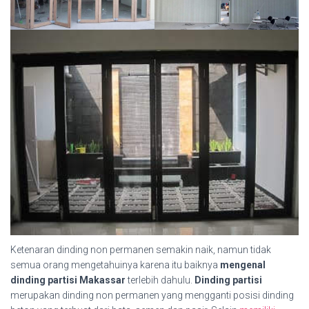
Ketenaran dinding non permanen semakin naik, namun tidak
semua orang mengetahuinya karena itu baiknya
mengenal
dinding partisi Makassar
terlebih dahulu.
Dinding partisi
merupakan dinding non permanen yang mengganti posisi dinding