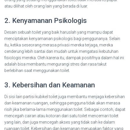
atau dilihat oleh orang lain yang berada di luar.
2. Kenyamanan Psikologis
Desain sebuah toilet yang baik haruslah yang mampu dapat
menciptakan kenyamanan psikologis bagi penggunanya. Selain
itu, ketika seseorang merasa privasi mereka terjaga, mereka
cenderung lebih santai dan mudah untuk mengatasi kebutuhan
fisiologis mereka. Oleh karena itu, dampak positifnya dalam hal ini
adalah bisa membantu mengurangi stres dan rasa takut
berlebihan saat menggunakan toilet.
3. Kebersihan dan Keamanan
Di sisi lain partisi kubikel toilet juga membantu menjaga kebersihan
dan keamanan ruangan, sehingga pengguna tidak akan merasa
risih jika berlama-lama menggunakan toilet. Sebagai contoh, dapat
mencegah cairan atau kotoran dari satu toilet mencemari toilet
yang lain, dan juga mencegah akses yang tidak sah ke dalam
ruangan toilet. Kebersihan dan keamanan merupakan faktor yang