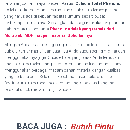
tahan air, dan,anti rayap seperti
Partisi Cubicle Toilet Phenolic
.
Toilet atau kamar mandi merupakan salah satu elemen penting
yang harus ada di sebuah fasilitas umum, seperti pusat
perbelanjaan, misalnya. Sedangkan dari segi
estetika
penggunaan
bahan material bernama
Phenolic adalah yang terbaik dari
Multiplek, MDF maupun material Solid lainnya.
Mungkin Anda masih asing dengan istilah cubicle toilet atau partisi
cubicle kamar mandi, dan pastinya Anda sudah sering melihat dan
menggunakannya juga. Cubicle toilet yang biasa Anda temukan
pada pusat perbelanjaan, perkantoran dan fasilitas umum lainnya
menggunakan berbagai macam bahan material dengan kualitas
yang berbeda pula. Selain itu, kebutuhan akan toilet di setiap
fasilitas umum berbeda-beda tergantung kapasitas bangunan
tersebut untuk menampung manusia.
BACA JUGA :
Butuh Pintu