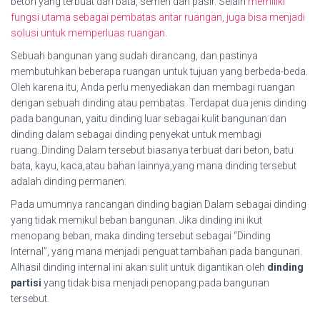
beton yang terbuat dari bata, semen dan pasir. Selain
memiliki
fungsi utama sebagai pembatas antar ruangan, juga bisa menjadi
solusi untuk memperluas ruangan
.
Sebuah bangunan yang sudah dirancang, dan pastinya
membutuhkan beberapa ruangan untuk tujuan yang berbeda-beda.
Oleh karena itu, Anda perlu menyediakan dan membagi ruangan
dengan sebuah dinding atau pembatas. Terdapat dua jenis dinding
pada bangunan, yaitu dinding luar sebagai kulit bangunan dan
dinding dalam sebagai dinding penyekat untuk membagi
ruang..Dinding Dalam tersebut biasanya terbuat dari beton, batu
bata, kayu, kaca,atau bahan lainnya,yang mana dinding tersebut
adalah dinding permanen.
Pada umumnya rancangan dinding bagian Dalam sebagai dinding
yang tidak memikul beban bangunan. Jika dinding ini ikut
menopang beban, maka dinding tersebut sebagai “Dinding
Internal”, yang mana menjadi penguat tambahan pada bangunan.
Alhasil dinding internal ini akan sulit untuk digantikan oleh
dinding
partisi
yang tidak bisa menjadi penopang.pada bangunan
tersebut.