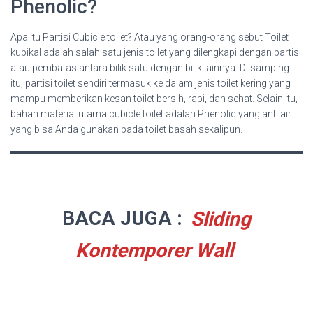
Phenolic?
Apa itu Partisi Cubicle toilet? Atau yang orang-orang sebut Toilet
kubikal adalah salah satu jenis toilet yang dilengkapi dengan partisi
atau pembatas antara bilik satu dengan bilik lainnya. Di samping
itu, partisi toilet sendiri termasuk ke dalam jenis toilet kering yang
mampu memberikan kesan toilet bersih, rapi, dan sehat. Selain itu,
bahan material utama cubicle toilet adalah Phenolic yang anti air
yang bisa Anda gunakan pada toilet basah sekalipun.
BACA JUGA :
Sliding
Kontemporer Wall