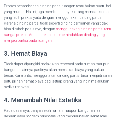
Proses penambahan dinding pada ruangan tentu bukan suatu hal
yang mudah. Hal ini juga membuat banyak orang mencari solusi
yang lebih praktis yaitu dengan menggunakan dinding partisi.
Karena dinding partisi tidak seperti dinding permanen yang tidak
bisa dirubah posisinya, dengan
menggunakan dinding partisi tentu
sangat praktis. Anda bahkan bisa memindahkan dinding yang
menjadi partisi pada ruangan
.
3. Hemat Biaya
Tidak dapat dipungkiri melakukan renovasi pada rumah maupun
bangunan lainnya pastinya akan memakan biaya yang cukup
besar. Karena itu, menggunakan dinding partisi bisa menjadi salah
satu pilihan hemat biaya bagi setiap orang yang ingin melakukan
sedikit renovasi.
4. Menambah Nilai Estetika
Pada dasarnya, banya sekali rumah maupun bangunan lain
dengan gaya modern minimalis yang menggunakan sekat atau