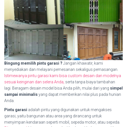
Bingung memilih pintu garasi ?
Jangan khawatir, kami
menyediakan dan melayani pemesanan sekaligus pemasangan.
Istimewanya pintu garasi kami bisa custom desain dan modelnya
sesuai keinginan dan selera Anda,
serta tanpa biaya tambahan
lagi. Beragam desain model bisa Anda pilih, mulai dari yang
simpel
sampai minimalis
yang dapat memberikan nilai plus pada hunian
Anda.
Pintu garasi
adalah pintu yang digunakan untuk mengakses
garasi, yaitu bangunan atau area yang dirancang untuk
menyimpan kendaraan seperti mobil, sepeda motor, atau sepeda.