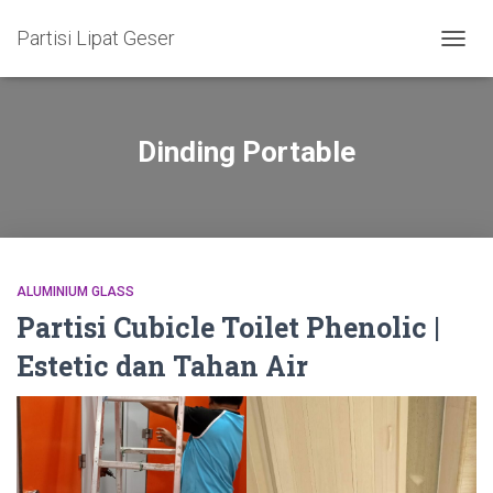
Partisi Lipat Geser
TOGG
NAVIG
Dinding Portable
ALUMINIUM GLASS
Partisi Cubicle Toilet Phenolic |
Estetic dan Tahan Air