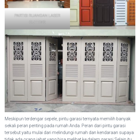
PARTISI RUANGAN LASER
CUTTING
Meskipun terdengar sepele, pintu garasi ternyata memilih banyak
sekali peran penting pada rumah Anda. Peran dari pintu garasi
tersebut yaitu mulai dari melindungi rumah dan kendaraan supaya
tidak ada orang jahat yang bisa melihat ke dalam garasi.Selain itu,