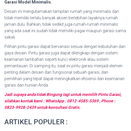
Garasi Model Minimalis.
Desain ini mengutamakan tampilan rumah yang minimalis dan
tidak memiliki terlalu banyak aksen berlebihan layaknya rumah
jaman dulu. Bahkan, tidak sedikit juga rumah-rumah minimalis
yang ada saat ini sudah tidak memiliki pagar maupun garasi sama
sekali.
Pilihan pintu garasi dapat bervariasi sesuai dengan kebutuhan dan
gaya desain. Pintu garasi juga dapat dilengkapi dengan sistem
keamanan tambahan seperti kunci elektronik atau sistem
pemantauan. Di samping itu, saat ini pintu garasi menjadi elemen
penting dalam desain dan fungsional sebuah garasi, dan
pemilihan yang tepat dapat meningkatkan efisiensi dan keamanan
garasi dan hunian Anda.
Jadi supaya anda tidak Bingung lagi untuk memilih Pintu Garasi,
silahkan kontak kami : WhatsApp : 0812-4585-5369 , Phone :
0823-9928-2439 untuk konsultasi Gratis.
ARTIKEL POPULER :