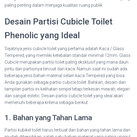
paling penting dalam menjaga kualitas ruang publik
Desain Partisi Cubicle Toilet
Phenolic yang Ideal
Sejatinya jenis cubicle toilet yang pertama adalah Kaca / Glass
Tempered, yang memiliki ketebalan standar minimal 12mm. Glass
Cubicle merupakan partisi toilet paling eksklusif yang mana daun
pintu dan partisinya tervuat dari kaca. Namun saat ini sudah ada
beberapa jenis bahan material selain kaca Tempered yang bisa
Anda gunakan sebagai partisi cubicle toilet. Bahkan, desain dan
tampilan partisi ini kelihatan simpel tetapi terkesan mewah, elegan
dan sangat estetic. Desain partisi cubicle toilet yang ideal akan
memenuhi beberapa kriteria sebagai berikut:
1. Bahan yang Tahan Lama
Partisi kubikel toilet harus terbuat dari bahan yang tahan lama dan
mudah dibersihkan, salah satu bahan material yang paling unggul