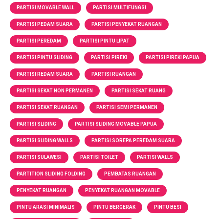
PARTISI MOVABLE WALL
PARTISI MULTIFUNGSI
PARTISI PEDAM SUARA
PARTISI PENYEKAT RUANGAN
PARTISI PEREDAM
PARTISI PINTU LIPAT
PARTISI PINTU SLIDING
PARTISI PIREKI
PARTISI PIREKI PAPUA
PARTISI REDAM SUARA
PARTISI RUANGAN
PARTISI SEKAT NON PERMANEN
PARTISI SEKAT RUANG
PARTISI SEKAT RUANGAN
PARTISI SEMI PERMANEN
PARTISI SLIDING
PARTISI SLIDING MOVABLE PAPUA
PARTISI SLIDING WALLS
PARTISI SOREPA PEREDAM SUARA
PARTISI SULAWESI
PARTISI TOILET
PARTISI WALLS
PARTITION SLIDING FOLDING
PEMBATAS RUANGAN
PENYEKAT RUANGAN
PENYEKAT RUANGAN MOVABLE
PINTU ARASI MINIMALIS
PINTU BERGERAK
PINTU BESI