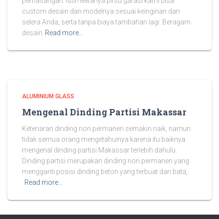
pemasangan. Istimewanya pintu garasi kami bisa
custom desain dan modelnya sesuai keinginan dan
selera Anda, serta tanpa biaya tambahan lagi. Beragam
desain
Read more…
ALUMINIUM GLASS
Mengenal Dinding Partisi Makassar
Ketenaran dinding non permanen semakin naik, namun
tidak semua orang mengetahuinya karena itu baiknya
mengenal dinding partisi Makassar terlebih dahulu.
Dinding partisi merupakan dinding non permanen yang
mengganti posisi dinding beton yang terbuat dari bata,
Read more…