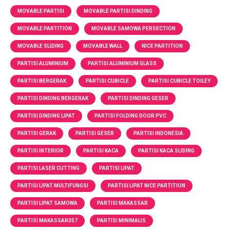
MOVABLE PARTISI
MOVABLE PARTISI DINDING
MOVABLE PARTITION
MOVABLE SAMOWA PERSECTION
MOVABLE SLIDING
MOVABLE WALL
NICE PARTITION
PARTISI ALUMINIUM
PARTISI ALUMINIUM GLASS
PARTISI BERGERAK
PARTISI CUBICLE
PARTISI CUBICLE TOILEY
PARTISI DINDING BERGERAK
PARTISI DINDING GESER
PARTISI DINDING LIPAT
PARTISI FOLDING DOOR PVC
PARTISI GERAK
PARTISI GESER
PARTISI INDONESIA
PARTISI INTERIOR
PARTISI KACA
PARTISI KACA SLIDING
PARTISI LASER CUTTING
PARTISI LIPAT
PARTISI LIPAT MULTIFUNGSI
PARTISI LIPAT NICE PARTITION
PARTISI LIPAT SAMOWA
PARTISI MAKASSAR
PARTISI MAKASSAR357
PARTISI MINIMALIS