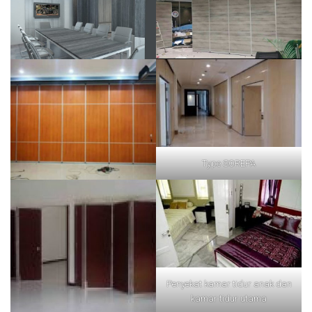
Type SOREPA
Penyekat kamar tidur anak dan
kamar tidur utama