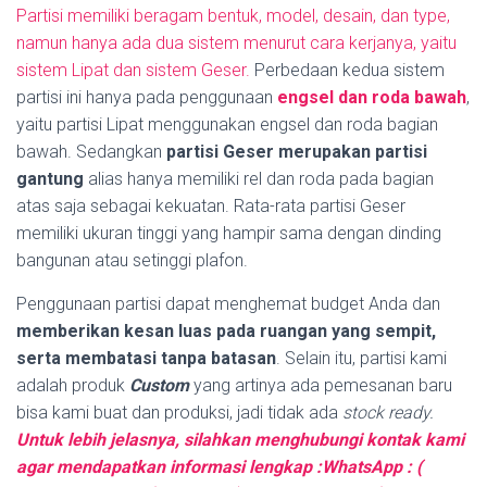
Partisi memiliki beragam bentuk, model, desain, dan type,
namun hanya ada dua sistem menurut cara kerjanya, yaitu
sistem Lipat dan sistem Geser.
Perbedaan kedua sistem
partisi ini hanya pada penggunaan
engsel dan roda bawah
,
yaitu partisi Lipat menggunakan engsel dan roda bagian
bawah. Sedangkan
partisi Geser merupakan partisi
gantung
alias hanya memiliki rel dan roda pada bagian
atas saja sebagai kekuatan. Rata-rata partisi Geser
memiliki ukuran tinggi yang hampir sama dengan dinding
bangunan atau setinggi plafon.
Penggunaan partisi dapat menghemat budget Anda dan
memberikan kesan luas pada ruangan yang sempit,
serta membatasi tanpa batasan
. Selain itu, partisi kami
adalah produk
Custom
yang artinya ada pemesanan baru
bisa kami buat dan produksi, jadi tidak ada
stock ready.
Untuk lebih jelasnya, silahkan menghubungi kontak kami
agar mendapatkan informasi lengkap :WhatsApp : (