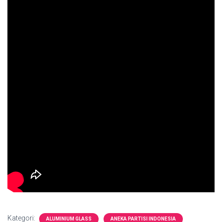
Kategori:
ALUMINIUM GLASS
ANEKA PARTISI INDONESIA