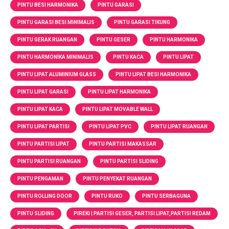
PINTU BESI HARMONIKA
PINTU GARASI
PINTU GARASI BESI MINIMALIS
PINTU GARASI TIKUNG
PINTU GERAK RUANGAN
PINTU GESER
PINTU HARMONIKA
PINTU HARMONIKA MINIMALIS
PINTU KACA
PINTU LIPAT
PINTU LIPAT ALUMINIUM GLASS
PINTU LIPAT BESI HARMONIKA
PINTU LIPAT GARASI
PINTU LIPAT HARMONIKA
PINTU LIPAT KACA
PINTU LIPAT MOVABLE WALL
PINTU LIPAT PARTISI
PINTU LIPAT PVC
PINTU LIPAT RUANGAN
PINTU PARTISI LIPAT
PINTU PARTISI MAKASSAR
PINTU PARTISI RUANGAN
PINTU PARTISI SLIDING
PINTU PENGAMAN
PINTU PENYEKAT RUANGAN
PINTU ROLLING DOOR
PINTU RUKO
PINTU SERBAGUNA
PINTU SLIDING
PIREKI | PARTISI GESER, PARTISI LIPAT,PARTISI REDAM