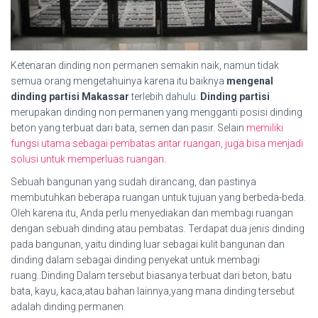
Ketenaran dinding non permanen semakin naik, namun tidak
semua orang mengetahuinya karena itu baiknya
mengenal
dinding partisi Makassar
terlebih dahulu.
Dinding partisi
merupakan dinding non permanen yang mengganti posisi dinding
beton yang terbuat dari bata, semen dan pasir. Selain
memiliki
fungsi utama sebagai pembatas antar ruangan, juga bisa menjadi
solusi untuk memperluas ruangan
.
Sebuah bangunan yang sudah dirancang, dan pastinya
membutuhkan beberapa ruangan untuk tujuan yang berbeda-beda.
Oleh karena itu, Anda perlu menyediakan dan membagi ruangan
dengan sebuah dinding atau pembatas. Terdapat dua jenis dinding
pada bangunan, yaitu dinding luar sebagai kulit bangunan dan
dinding dalam sebagai dinding penyekat untuk membagi
ruang..Dinding Dalam tersebut biasanya terbuat dari beton, batu
bata, kayu, kaca,atau bahan lainnya,yang mana dinding tersebut
adalah dinding permanen.