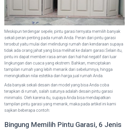
Meskipun terdengar sepele, pintu garasi ternyata memilih banyak
sekali peran penting pada rumah Anda. Peran dari pintu garasi
tersebut yaitu mulai dari melindungi rumah dan kendaraan supaya
tidak ada orang jahat yang bisa melihat ke dalam garasi.Selain itu,
pintu ini dapat memberi rasa aman dari hal-hal negatif dari luar
lingkungan dan cuaca yang ekstrem. Bahkan, menciptakan
tampilan rumah yang lebih menarik dari sebelumnya, hingga
meningkatkan nilai estetika dan harga jual rumah Anda.
Ada banyak sekali desain dan model yang bisa Anda coba
terapkan di rumah, salah satunya adalah desain pintu garasi
minimalis. Oleh karena itu, supaya Anda bisa mendapatkan
tampilan pintu garasi yang menarik, maka pada artikel ini kami
sajikan beberapa contoh:
Bingung Memilih Pintu Garasi, 6 Jenis