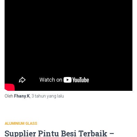
Oleh
Fhany.K
,
3 tahun
yang lalu
ALUMINIUM GLASS
Supplier Pintu Besi Terbaik –