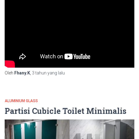
Oleh
Fhany.K
,
3 tahun
yang lalu
ALUMINIUM GLASS
Partisi Cubicle Toilet Minimalis