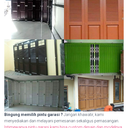
Bingung memilih pintu garasi ?
Jangan khawatir, kami
menyediakan dan melayani pemesanan sekaligus pemasangan.
Istimewanya pintu garasi kami bisa custom desain dan modelnya