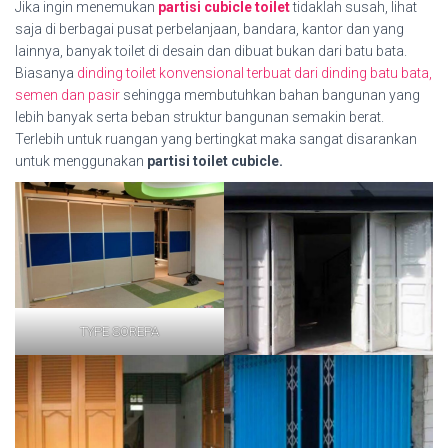
Jika ingin menemukan
partisi cubicle toilet
tidaklah susah, lihat
saja di berbagai pusat perbelanjaan, bandara, kantor dan yang
lainnya, banyak toilet di desain dan dibuat bukan dari batu bata.
Biasanya
dinding toilet konvensional terbuat dari dinding batu bata,
semen dan pasir
sehingga membutuhkan bahan bangunan yang
lebih banyak serta beban struktur bangunan semakin berat.
Terlebih untuk ruangan yang bertingkat maka sangat disarankan
untuk menggunakan
partisi toilet cubicle.
TYPE SOREPA