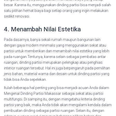
besar. Karena itu, menggunakan dinding partisi bisa menjadi salah
satu pilihan hemat biaya bagi setiap orang yang ingin melakukan
sedikit renovasi.
4. Menambah Nilai Estetika
Pada dasarnya, banya sekali rumah maupun bangunan lain
dengan gaya modern minimalis yang menggunakan sekat atau
partisi untuk memberikan dan menambah nilai estetika yang lebih
pada ruangan.Tentunya, karena selain sebagai pembatas antar
ruangan, dinding partisi merupakan pelengkap atau penghias
interior ruangan tersebut. Hal ini juga berpengaruh pada pemilihan
jenis bahan, material warna dan desain untuk dinding partisi yang
tidak bisa Anda sepelekan.
Itulah beberapa hal penting yang bisa menjadi acuan Anda dalam
Mengenal Dinding Partisi Makassar sebagai sekat atau partisi
multifungsi. Di samping itu, dengan mengetahui kriteria dinding
partisi yang baik, maka Anda tidak akan mengalami kendala dalam
pembuatan dinding sebagai partisi ruangan. Selain itu, dengan