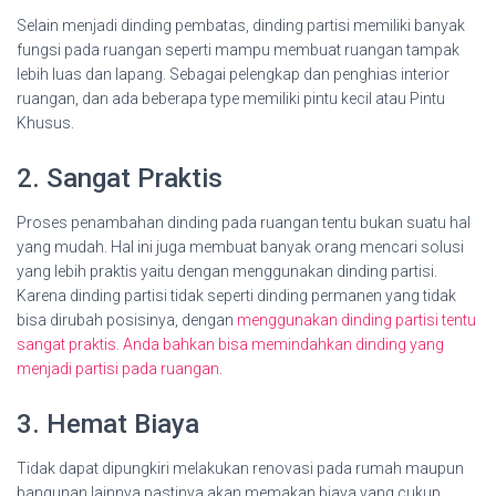
Selain menjadi dinding pembatas, dinding partisi memiliki banyak
fungsi pada ruangan seperti mampu membuat ruangan tampak
lebih luas dan lapang. Sebagai pelengkap dan penghias interior
ruangan, dan ada beberapa type memiliki pintu kecil atau Pintu
Khusus.
2. Sangat Praktis
Proses penambahan dinding pada ruangan tentu bukan suatu hal
yang mudah. Hal ini juga membuat banyak orang mencari solusi
yang lebih praktis yaitu dengan menggunakan dinding partisi.
Karena dinding partisi tidak seperti dinding permanen yang tidak
bisa dirubah posisinya, dengan
menggunakan dinding partisi tentu
sangat praktis. Anda bahkan bisa memindahkan dinding yang
menjadi partisi pada ruangan
.
3. Hemat Biaya
Tidak dapat dipungkiri melakukan renovasi pada rumah maupun
bangunan lainnya pastinya akan memakan biaya yang cukup