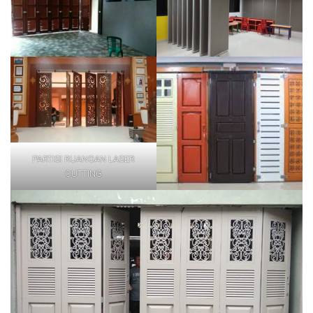
PARTISI RUANGAN LASER
CUTTING