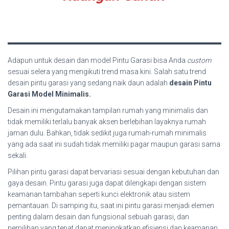
Adapun untuk desain dan model Pintu Garasi bisa Anda
custom
sesuai selera yang mengikuti trend masa kini. Salah satu trend
desain pintu garasi yang sedang naik daun adalah
desain Pintu
Garasi Model Minimalis.
Desain ini mengutamakan tampilan rumah yang minimalis dan
tidak memiliki terlalu banyak aksen berlebihan layaknya rumah
jaman dulu. Bahkan, tidak sedikit juga rumah-rumah minimalis
yang ada saat ini sudah tidak memiliki pagar maupun garasi sama
sekali.
Pilihan pintu garasi dapat bervariasi sesuai dengan kebutuhan dan
gaya desain. Pintu garasi juga dapat dilengkapi dengan sistem
keamanan tambahan seperti kunci elektronik atau sistem
pemantauan. Di samping itu, saat ini pintu garasi menjadi elemen
penting dalam desain dan fungsional sebuah garasi, dan
pemilihan yang tepat dapat meningkatkan efisiensi dan keamanan