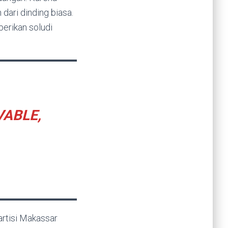
dari dinding biasa.
rikan soludi
VABLE,