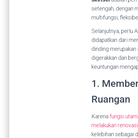
setengah, dengan m
multifungsi, fleksi
Selanjutnya, perlu 
didapatkan dari men
dinding merupakan
digerakkan dan berg
keuntungan mengapl
1. Member
Ruangan
Karena
fungsi utam
melakukan renovas
kelebihan sebagai d