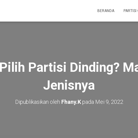
BERANDA
PARTISI
ilih Partisi Dinding? M
Jenisnya
Dipublikasikan oleh
Fhany.K
pada
Mei 9, 2022