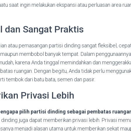
tu saat ingin melakukan ekspansi atau perluasan area rua
el dan Sangat Praktis
an atau pemasangan partisi dinding sangat fleksibel, cepat
 maupun membobol banyak tempat. Dalam penggunaanny
 mudah, karena Anda tinggal memindahkan dan menggerakk
mbatas ruangan. Dengan begitu, Anda tidak perlu mengguna
ti tembok dari batu bata, semen dan pasir.
kan Privasi Lebih
engapa pilih partisi dinding sebagai pembatas ruanga
i dinding juga dapat memberikan privasi lebih. Privasi me
iasanya menjadi alasan utama untuk memberikan sekat maup