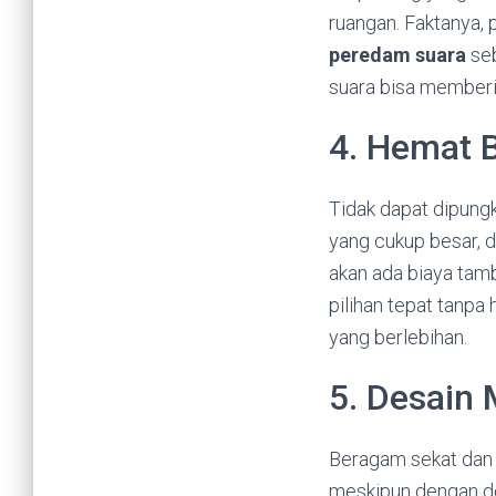
ruangan. Faktanya, 
peredam suara
se
suara bisa member
4. Hemat 
Tidak dapat dipung
yang cukup besar, d
akan ada biaya tam
pilihan tepat tanpa
yang berlebihan.
5. Desain 
Beragam sekat dan p
meskipun dengan des