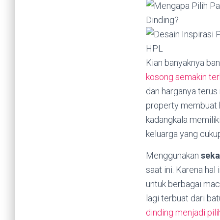
Kian banyaknya ban
kosong semakin ter
dan harganya terus
property membuat h
kadangkala memilik
keluarga yang cuku
Menggunakan
sek
saat ini. Karena ha
untuk berbagai ma
lagi terbuat dari b
dinding menjadi pi