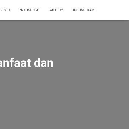
 GESER
PARTISI LIPAT
GALLERY
HUBUNGI KAMI
anfaat dan