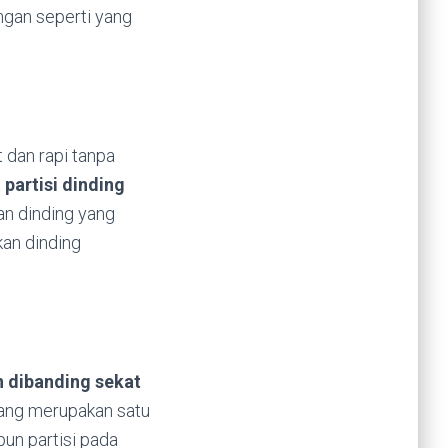
ngan seperti yang
 dan rapi tanpa
a
partisi dinding
an dinding yang
kan dinding
n dibanding sekat
mang merupakan satu
un partisi pada