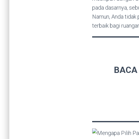
pada dasarnya, sebu
Namun, Anda tidak 
terbaik bagi ruanga
BACA