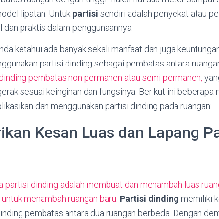
odel lipatan. Untuk
partisi
sendiri adalah penyekat atau 
bel dan praktis dalam penggunaannya.
Anda ketahui ada banyak sekali manfaat dan juga keuntunga
ggunakan partisi dinding sebagai pembatas antara ruangan
dinding pembatas non permanen atau semi permanen,
yan
erak sesuai keinginan dan fungsinya. Berikut ini beberapa 
ikasikan dan menggunakan partisi dinding pada ruangan:
ikan Kesan Luas dan Lapang P
a partisi dinding adalah membuat dan menambah luas ruan
i untuk menambah ruangan baru
.
Partisi dinding
memiliki 
inding pembatas antara dua ruangan berbeda. Dengan demik