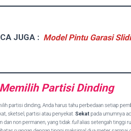
CA JUGA :
Model Pintu Garasi Slid
Memilih Partisi Dinding
ih partisi dinding, Anda harus tahu perbedaan setiap pem
at, sketsel, partisi atau penyekat.
Sekat
pada umumnya ad
 dan non permanen, yang tidak
full
alias setengah tinggi 
batas ruangan dengan tinggi maksimal dua meter sampai 