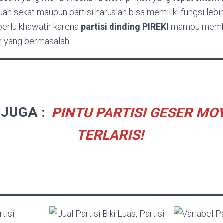
ah sekat maupun partisi haruslah bisa memiliki fungsi lebih 
perlu khawatir karena
partisi dinding PIREKI
mampu membe
n yang bermasalah.
 JUGA :
PINTU PARTISI GESER MO
TERLARIS!