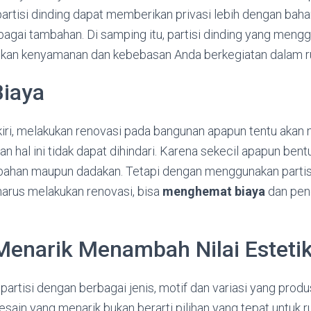
partisi dinding dapat memberikan privasi lebih dengan bah
bagai tambahan. Di samping itu, partisi dinding yang men
ikan kenyamanan dan kebebasan Anda berkegiatan dalam r
Biaya
kiri, melakukan renovasi pada bangunan apapun tentu aka
an hal ini tidak dapat dihindari. Karena sekecil apapun bent
bahan maupun dadakan. Tetapi dengan menggunakan partisi
 harus melakukan renovasi, bisa
menghemat biaya
dan pen
Menarik Menambah Nilai Esteti
artisi dengan berbagai jenis, motif dan variasi yang prod
ain yang menarik bukan berarti pilihan yang tepat untuk 