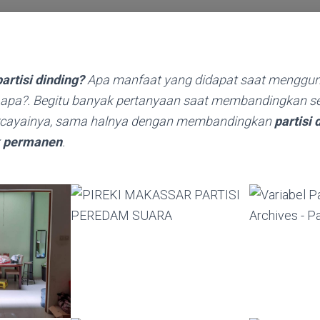
artisi dinding?
Apa manfaat yang didapat saat menggu
ti apa?. Begitu banyak pertanyaan saat membandingkan s
cayainya, sama halnya dengan membandingkan
partisi 
k permanen
.