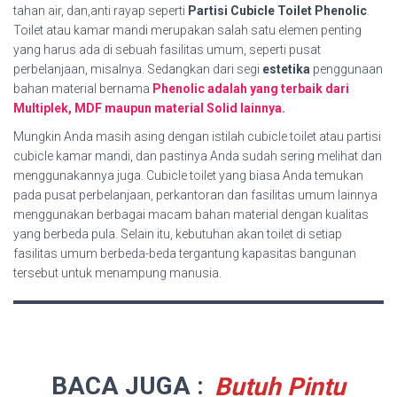
tahan air, dan,anti rayap seperti
Partisi Cubicle Toilet Phenolic
.
Toilet atau kamar mandi merupakan salah satu elemen penting
yang harus ada di sebuah fasilitas umum, seperti pusat
perbelanjaan, misalnya. Sedangkan dari segi
estetika
penggunaan
bahan material bernama
Phenolic adalah yang terbaik dari
Multiplek, MDF maupun material Solid lainnya.
Mungkin Anda masih asing dengan istilah cubicle toilet atau partisi
cubicle kamar mandi, dan pastinya Anda sudah sering melihat dan
menggunakannya juga. Cubicle toilet yang biasa Anda temukan
pada pusat perbelanjaan, perkantoran dan fasilitas umum lainnya
menggunakan berbagai macam bahan material dengan kualitas
yang berbeda pula. Selain itu, kebutuhan akan toilet di setiap
fasilitas umum berbeda-beda tergantung kapasitas bangunan
tersebut untuk menampung manusia.
BACA JUGA :
Butuh Pintu