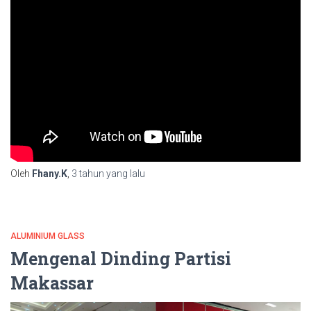
Oleh
Fhany.K
,
3 tahun
yang lalu
ALUMINIUM GLASS
Mengenal Dinding Partisi
Makassar