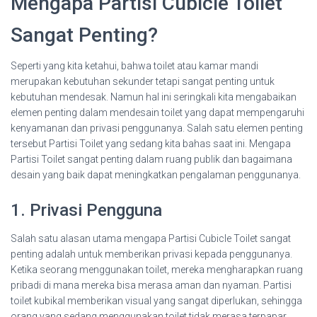
Mengapa Partisi Cubicle Toilet
Sangat Penting?
Seperti yang kita ketahui, bahwa toilet atau kamar mandi
merupakan kebutuhan sekunder tetapi sangat penting untuk
kebutuhan mendesak. Namun hal ini seringkali kita mengabaikan
elemen penting dalam mendesain toilet yang dapat mempengaruhi
kenyamanan dan privasi penggunanya. Salah satu elemen penting
tersebut Partisi Toilet yang sedang kita bahas saat ini. Mengapa
Partisi Toilet sangat penting dalam ruang publik dan bagaimana
desain yang baik dapat meningkatkan pengalaman penggunanya.
1. Privasi Pengguna
Salah satu alasan utama mengapa Partisi Cubicle Toilet sangat
penting adalah untuk memberikan privasi kepada penggunanya.
Ketika seorang menggunakan toilet, mereka mengharapkan ruang
pribadi di mana mereka bisa merasa aman dan nyaman. Partisi
toilet kubikal memberikan visual yang sangat diperlukan, sehingga
orang yang sedang menggunakan toilet tidak merasa terpapar