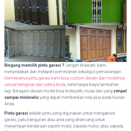
Bingung memilih pintu garasi ?
Jangan khawatir, kami
menyediakan dan melayani pemesanan sekaligus pemasangan.
Istimewanya pintu garasi kami bisa custom desain dan modelnya
sesuai keinginan dan selera Anda,
serta tanpa biaya tambahan
lagi. Beragam desain model bisa Anda pilih, mulai dari yang
simpel
sampai minimalis
yang dapat memberikan nilai plus pada hunian
Anda.
Pintu garasi
adalah pintu yang digunakan untuk mengakses
garasi, yaitu bangunan atau area yang dirancang untuk
menyimpan kendaraan seperti mobil, sepeda motor, atau sepeda.