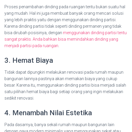
Proses penambahan dinding pada ruangan tentu bukan suatu hal
yang mudah. Hal ini juga membuat banyak orang mencari solusi
yang lebih praktis yaitu dengan menggunakan dinding partisi.
Karena dinding partisi tidak seperti dinding permanen yang tidak
bisa dirubah posisinya, dengan
menggunakan dinding partisi tentu
sangat praktis. Anda bahkan bisa memindahkan dinding yang
menjadi partisi pada ruangan
.
3. Hemat Biaya
Tidak dapat dipungkiri melakukan renovasi pada rumah maupun
bangunan lainnya pastinya akan memakan biaya yang cukup
besar. Karena itu, menggunakan dinding partisi bisa menjadi salah
satu pilihan hemat biaya bagi setiap orang yang ingin melakukan
sedikit renovasi.
4. Menambah Nilai Estetika
Pada dasarnya, banya sekali rumah maupun bangunan lain
dengan gaya modern minimalis yang menggunakan sekat atau