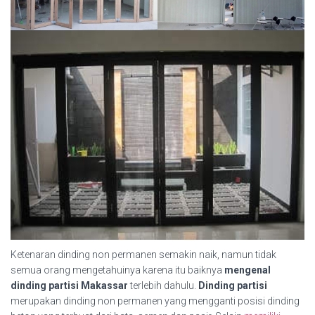
Ketenaran dinding non permanen semakin naik, namun tidak
semua orang mengetahuinya karena itu baiknya
mengenal
dinding partisi Makassar
terlebih dahulu.
Dinding partisi
merupakan dinding non permanen yang mengganti posisi dinding