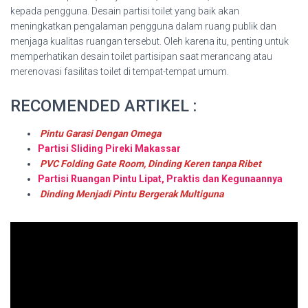
kepada pengguna. Desain partisi toilet yang baik akan
meningkatkan pengalaman pengguna dalam ruang publik dan
menjaga kualitas ruangan tersebut. Oleh karena itu, penting untuk
memperhatikan desain toilet partisipan saat merancang atau
merenovasi fasilitas toilet di tempat-tempat umum.
RECOMENDED ARTIKEL :
Pintu Garasi Dengan Omega
Partisi Sliding Pireki Makassar
PVC Folding Gate Room, Dinding Keren tanpa Ribet
Partisi Ruangan Pintu Lipat, Praktis dan Kegunaannya
Dinding Menjadi Pintu Bergerak Multiguna