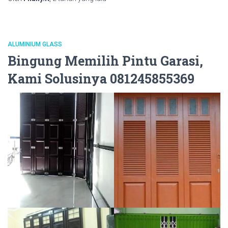
ALUMINIUM GLASS
Bingung Memilih Pintu Garasi,
Kami Solusinya 081245855369