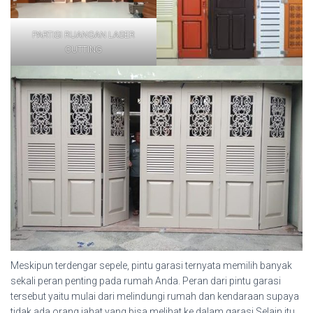
PARTISI RUANGAN LASER
CUTTING
Meskipun terdengar sepele, pintu garasi ternyata memilih banyak
sekali peran penting pada rumah Anda. Peran dari pintu garasi
tersebut yaitu mulai dari melindungi rumah dan kendaraan supaya
tidak ada orang jahat yang bisa melihat ke dalam garasi.Selain itu,