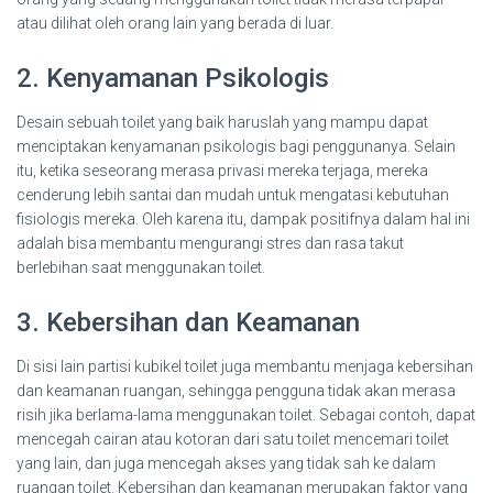
atau dilihat oleh orang lain yang berada di luar.
2. Kenyamanan Psikologis
Desain sebuah toilet yang baik haruslah yang mampu dapat
menciptakan kenyamanan psikologis bagi penggunanya. Selain
itu, ketika seseorang merasa privasi mereka terjaga, mereka
cenderung lebih santai dan mudah untuk mengatasi kebutuhan
fisiologis mereka. Oleh karena itu, dampak positifnya dalam hal ini
adalah bisa membantu mengurangi stres dan rasa takut
berlebihan saat menggunakan toilet.
3. Kebersihan dan Keamanan
Di sisi lain partisi kubikel toilet juga membantu menjaga kebersihan
dan keamanan ruangan, sehingga pengguna tidak akan merasa
risih jika berlama-lama menggunakan toilet. Sebagai contoh, dapat
mencegah cairan atau kotoran dari satu toilet mencemari toilet
yang lain, dan juga mencegah akses yang tidak sah ke dalam
ruangan toilet. Kebersihan dan keamanan merupakan faktor yang