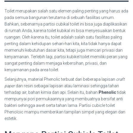
Toilet merupakan salah satu elemen paling penting yang harus ada
pada semua bangunan terutama di sebuah fasilitas umum.
Bahkan, sebenarnya partisi cubikal toilet ini bisa juga diaplikasikan
di rumah Anda, karena toilet kubikal ini bisa menyesuaikan bentuk
ruangan. Oleh karena itu, toilet adalah salah satu fasilitas paling
penting dalam kehidupan sehari-hari kita, kita tidak hanya dapat
memenuhi kebutuhan dasar kita, tetapi juga mencari privasi dan
kenyamanan. Terlebih lagi, partisi kubikel toilet memiliki peran yang
sangat penting dalam menjaga kebersihan, privasi, dan
kenyamanan pada area toilet.
Selanjutnya, material Phenolic terbuat dari beberapa lapisan
craft
paper
dan resin sebagai lapisan atau laminasi sehingga tahan
terhadap air, bahan kimia dan api. Selain itu, bahan
Phenolic
tidak
mempunyai pori permukaannya yang membuatnya bersifat anti
bakteri sehingga awet serta tahan lama. Partisi cubicle toilet
Phenoloic mampu memberikan tampilan simpel yang elegan dan
estetik.