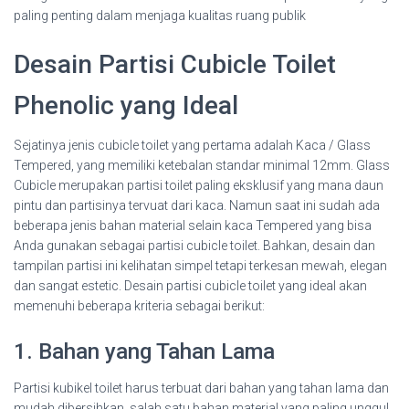
paling penting dalam menjaga kualitas ruang publik
Desain Partisi Cubicle Toilet
Phenolic yang Ideal
Sejatinya jenis cubicle toilet yang pertama adalah Kaca / Glass
Tempered, yang memiliki ketebalan standar minimal 12mm. Glass
Cubicle merupakan partisi toilet paling eksklusif yang mana daun
pintu dan partisinya tervuat dari kaca. Namun saat ini sudah ada
beberapa jenis bahan material selain kaca Tempered yang bisa
Anda gunakan sebagai partisi cubicle toilet. Bahkan, desain dan
tampilan partisi ini kelihatan simpel tetapi terkesan mewah, elegan
dan sangat estetic. Desain partisi cubicle toilet yang ideal akan
memenuhi beberapa kriteria sebagai berikut:
1. Bahan yang Tahan Lama
Partisi kubikel toilet harus terbuat dari bahan yang tahan lama dan
mudah dibersihkan, salah satu bahan material yang paling unggul