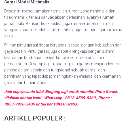
Garasi Model Minimalis.
Desain ini mengutamakan tampilan rumah yang minimalis dan
tidak memiliki terlalu banyak aksen berlebihan layaknya rumah
jaman dulu. Bahkan, tidak sedikit juga rumah-rumah minimalis
yang ada saat ini sudah tidak memiliki pagar maupun garasi sama
sekali.
Pilihan pintu garasi dapat bervariasi sesuai dengan kebutuhan dan
gaya desain. Pintu garasi juga dapat dilengkapi dengan sistem
keamanan tambahan seperti kunci elektronik atau sistem
pemantauan. Di samping itu, saat ini pintu garasi menjadi elemen
penting dalam desain dan fungsional sebuah garasi, dan
pemilihan yang tepat dapat meningkatkan efisiensi dan keamanan
garasi dan hunian Anda.
Jadi supaya anda tidak Bingung lagi untuk memilih Pintu Garasi,
silahkan kontak kami : WhatsApp : 0812-4585-5369 , Phone :
0823-9928-2439 untuk konsultasi Gratis.
ARTIKEL POPULER :