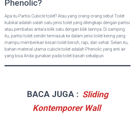
Phenolic?
Apa itu Partisi Cubicle toilet? Atau yang orang-orang sebut Toilet
kubikal adalah salah satu jenis toilet yang dilengkapi dengan partisi
atau pembatas antara bilik satu dengan bilik lainnya. Di samping
itu, partisi toilet sendiri termasuk ke dalam jenis toilet kering yang
mampu memberikan kesan toilet bersih, rapi, dan sehat. Selain itu,
bahan material utama cubicle toilet adalah Phenolic yang anti air
yang bisa Anda gunakan pada toilet basah sekalipun.
BACA JUGA :
Sliding
Kontemporer Wall