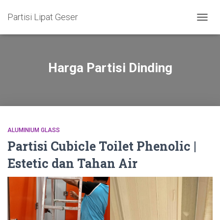
Partisi Lipat Geser
TOGG
NAVIG
Harga Partisi Dinding
ALUMINIUM GLASS
Partisi Cubicle Toilet Phenolic |
Estetic dan Tahan Air