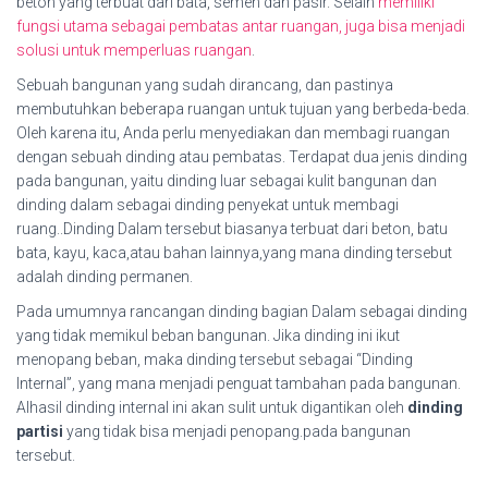
beton yang terbuat dari bata, semen dan pasir. Selain
memiliki
fungsi utama sebagai pembatas antar ruangan, juga bisa menjadi
solusi untuk memperluas ruangan
.
Sebuah bangunan yang sudah dirancang, dan pastinya
membutuhkan beberapa ruangan untuk tujuan yang berbeda-beda.
Oleh karena itu, Anda perlu menyediakan dan membagi ruangan
dengan sebuah dinding atau pembatas. Terdapat dua jenis dinding
pada bangunan, yaitu dinding luar sebagai kulit bangunan dan
dinding dalam sebagai dinding penyekat untuk membagi
ruang..Dinding Dalam tersebut biasanya terbuat dari beton, batu
bata, kayu, kaca,atau bahan lainnya,yang mana dinding tersebut
adalah dinding permanen.
Pada umumnya rancangan dinding bagian Dalam sebagai dinding
yang tidak memikul beban bangunan. Jika dinding ini ikut
menopang beban, maka dinding tersebut sebagai “Dinding
Internal”, yang mana menjadi penguat tambahan pada bangunan.
Alhasil dinding internal ini akan sulit untuk digantikan oleh
dinding
partisi
yang tidak bisa menjadi penopang.pada bangunan
tersebut.