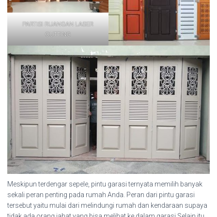
PARTISI RUANGAN LASER
CUTTING
Meskipun terdengar sepele, pintu garasi ternyata memilih banyak
sekali peran penting pada rumah Anda. Peran dari pintu garasi
tersebut yaitu mulai dari melindungi rumah dan kendaraan supaya
tidak ada orang jahat yang bisa melihat ke dalam garasi.Selain itu,