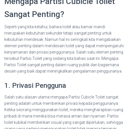
Mengapa Partisi Cubicle Toilet
Sangat Penting?
Seperti yang kita ketahui, bahwa toilet atau kamar mandi
merupakan kebutuhan sekunder tetapi sangat penting untuk
kebutuhan mendesak. Namun hal ini seringkali kita mengabaikan
elemen penting dalam mendesain toilet yang dapat mempengaruhi
kenyamanan dan privasi penggunanya. Salah satu elemen penting
tersebut Partisi Toilet yang sedang kita bahas saat ini. Mengapa
Partisi Toilet sangat penting dalam ruang publik dan bagaimana
desain yang baik dapat meningkatkan pengalaman penggunanya.
1. Privasi Pengguna
Salah satu alasan utama mengapa Partisi Cubicle Toilet sangat
penting adalah untuk memberikan privasi kepada penggunanya.
Ketika seorang menggunakan toilet, mereka mengharapkan ruang
pribadi di mana mereka bisa merasa aman dan nyaman. Partisi
toilet kubikal memberikan visual yang sangat diperlukan, sehingga
orang yang sedang menggunakan toilet tidak merasa terpapar