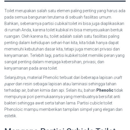
Toilet merupakan salah satu elemen paling penting yang harus ada
pada semua bangunan terutama di sebuah fasilitas umum.
Bahkan, sebenarnya partisi cubikal toilet ini bisa juga diaplikasikan
di rumah Anda, karena toilet kubikal ini bisa menyesuaikan bentuk
ruangan. Oleh karena itu, toilet adalah salah satu fasilitas paling
penting dalam kehidupan sehari-hari kita, kita tidak hanya dapat
memenuhi kebutuhan dasar kita, tetapi juga mencari privasi dan
kenyamanan. Terlebih lagi, partisi kubikel toilet memiliki peran yang
sangat penting dalam menjaga kebersihan, privasi, dan
kenyamanan pada area toilet.
Selanjutnya, material Phenolic terbuat dari beberapa lapisan
craft
paper
dan resin sebagai lapisan atau laminasi sehingga tahan
terhadap air, bahan kimia dan api. Selain itu, bahan
Phenolic
tidak
mempunyai pori permukaannya yang membuatnya bersifat anti
bakteri sehingga awet serta tahan lama. Partisi cubicle toilet
Phenoloic mampu memberikan tampilan simpel yang elegan dan
estetik.