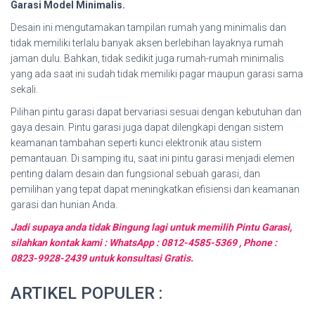
Garasi Model Minimalis.
Desain ini mengutamakan tampilan rumah yang minimalis dan
tidak memiliki terlalu banyak aksen berlebihan layaknya rumah
jaman dulu. Bahkan, tidak sedikit juga rumah-rumah minimalis
yang ada saat ini sudah tidak memiliki pagar maupun garasi sama
sekali.
Pilihan pintu garasi dapat bervariasi sesuai dengan kebutuhan dan
gaya desain. Pintu garasi juga dapat dilengkapi dengan sistem
keamanan tambahan seperti kunci elektronik atau sistem
pemantauan. Di samping itu, saat ini pintu garasi menjadi elemen
penting dalam desain dan fungsional sebuah garasi, dan
pemilihan yang tepat dapat meningkatkan efisiensi dan keamanan
garasi dan hunian Anda.
Jadi supaya anda tidak Bingung lagi untuk memilih Pintu Garasi,
silahkan kontak kami : WhatsApp : 0812-4585-5369 , Phone :
0823-9928-2439 untuk konsultasi Gratis.
ARTIKEL POPULER :