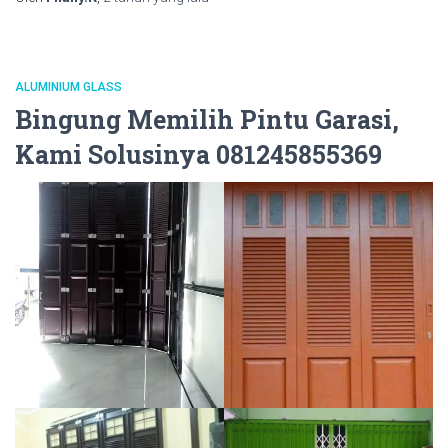
ALUMINIUM GLASS
Bingung Memilih Pintu Garasi,
Kami Solusinya 081245855369