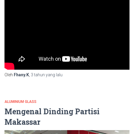
Oleh
Fhany.K
,
3 tahun
yang lalu
ALUMINIUM GLASS
Mengenal Dinding Partisi
Makassar