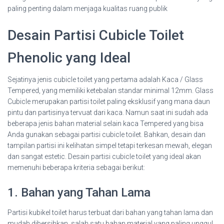
paling penting dalam menjaga kualitas ruang publik
Desain Partisi Cubicle Toilet
Phenolic yang Ideal
Sejatinya jenis cubicle toilet yang pertama adalah Kaca / Glass
Tempered, yang memiliki ketebalan standar minimal 12mm. Glass
Cubicle merupakan partisi toilet paling eksklusif yang mana daun
pintu dan partisinya tervuat dari kaca. Namun saat ini sudah ada
beberapa jenis bahan material selain kaca Tempered yang bisa
Anda gunakan sebagai partisi cubicle toilet. Bahkan, desain dan
tampilan partisi ini kelihatan simpel tetapi terkesan mewah, elegan
dan sangat estetic. Desain partisi cubicle toilet yang ideal akan
memenuhi beberapa kriteria sebagai berikut:
1. Bahan yang Tahan Lama
Partisi kubikel toilet harus terbuat dari bahan yang tahan lama dan
mudah dibersihkan, salah satu bahan material yang paling unggul