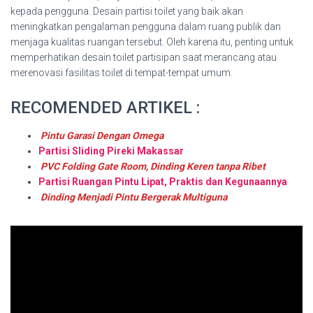
kepada pengguna. Desain partisi toilet yang baik akan
meningkatkan pengalaman pengguna dalam ruang publik dan
menjaga kualitas ruangan tersebut. Oleh karena itu, penting untuk
memperhatikan desain toilet partisipan saat merancang atau
merenovasi fasilitas toilet di tempat-tempat umum.
RECOMENDED ARTIKEL :
Pintu Garasi Dengan Omega
Partisi Sliding Pireki Makassar
PVC Folding Gate Room, Dinding Keren tanpa Ribet
Partisi Ruangan Pintu Lipat, Praktis dan Kegunaannya
Dinding Menjadi Pintu Bergerak Multiguna