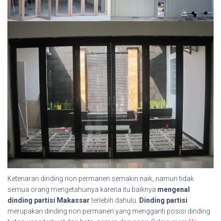
Ketenaran dinding non permanen semakin naik, namun tidak
semua orang mengetahuinya karena itu baiknya
mengenal
dinding partisi Makassar
terlebih dahulu.
Dinding partisi
merupakan dinding non permanen yang mengganti posisi dinding