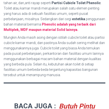
tahan air, dan,anti rayap seperti
Partisi Cubicle Toilet Phenolic
.
Toilet atau kamar mandi merupakan salah satu elemen penting
yang harus ada di sebuah fasilitas umum, seperti pusat
perbelanjaan, misalnya. Sedangkan dari segi
estetika
penggunaan
bahan material bernama
Phenolic adalah yang terbaik dari
Multiplek, MDF maupun material Solid lainnya.
Mungkin Anda masih asing dengan istilah cubicle toilet atau partisi
cubicle kamar mandi, dan pastinya Anda sudah sering melihat dan
menggunakannya juga. Cubicle toilet yang biasa Anda temukan
pada pusat perbelanjaan, perkantoran dan fasilitas umum lainnya
menggunakan berbagai macam bahan material dengan kualitas
yang berbeda pula. Selain itu, kebutuhan akan toilet di setiap
fasilitas umum berbeda-beda tergantung kapasitas bangunan
tersebut untuk menampung manusia.
BACA JUGA :
Butuh Pintu