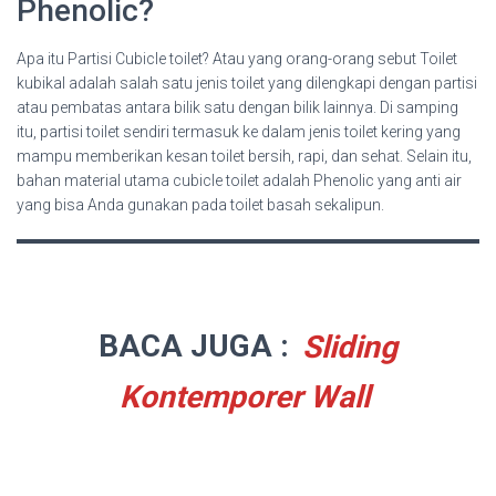
Phenolic?
Apa itu Partisi Cubicle toilet? Atau yang orang-orang sebut Toilet
kubikal adalah salah satu jenis toilet yang dilengkapi dengan partisi
atau pembatas antara bilik satu dengan bilik lainnya. Di samping
itu, partisi toilet sendiri termasuk ke dalam jenis toilet kering yang
mampu memberikan kesan toilet bersih, rapi, dan sehat. Selain itu,
bahan material utama cubicle toilet adalah Phenolic yang anti air
yang bisa Anda gunakan pada toilet basah sekalipun.
BACA JUGA :
Sliding
Kontemporer Wall