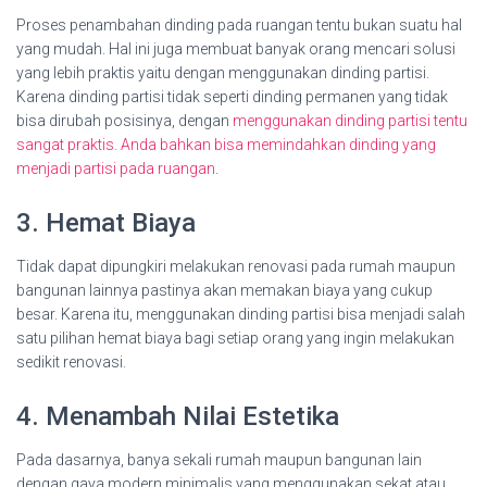
Proses penambahan dinding pada ruangan tentu bukan suatu hal
yang mudah. Hal ini juga membuat banyak orang mencari solusi
yang lebih praktis yaitu dengan menggunakan dinding partisi.
Karena dinding partisi tidak seperti dinding permanen yang tidak
bisa dirubah posisinya, dengan
menggunakan dinding partisi tentu
sangat praktis. Anda bahkan bisa memindahkan dinding yang
menjadi partisi pada ruangan
.
3. Hemat Biaya
Tidak dapat dipungkiri melakukan renovasi pada rumah maupun
bangunan lainnya pastinya akan memakan biaya yang cukup
besar. Karena itu, menggunakan dinding partisi bisa menjadi salah
satu pilihan hemat biaya bagi setiap orang yang ingin melakukan
sedikit renovasi.
4. Menambah Nilai Estetika
Pada dasarnya, banya sekali rumah maupun bangunan lain
dengan gaya modern minimalis yang menggunakan sekat atau