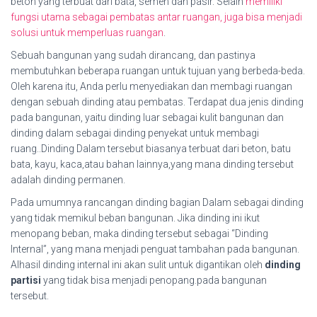
beton yang terbuat dari bata, semen dan pasir. Selain
memiliki
fungsi utama sebagai pembatas antar ruangan, juga bisa menjadi
solusi untuk memperluas ruangan
.
Sebuah bangunan yang sudah dirancang, dan pastinya
membutuhkan beberapa ruangan untuk tujuan yang berbeda-beda.
Oleh karena itu, Anda perlu menyediakan dan membagi ruangan
dengan sebuah dinding atau pembatas. Terdapat dua jenis dinding
pada bangunan, yaitu dinding luar sebagai kulit bangunan dan
dinding dalam sebagai dinding penyekat untuk membagi
ruang..Dinding Dalam tersebut biasanya terbuat dari beton, batu
bata, kayu, kaca,atau bahan lainnya,yang mana dinding tersebut
adalah dinding permanen.
Pada umumnya rancangan dinding bagian Dalam sebagai dinding
yang tidak memikul beban bangunan. Jika dinding ini ikut
menopang beban, maka dinding tersebut sebagai “Dinding
Internal”, yang mana menjadi penguat tambahan pada bangunan.
Alhasil dinding internal ini akan sulit untuk digantikan oleh
dinding
partisi
yang tidak bisa menjadi penopang.pada bangunan
tersebut.