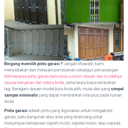
Bingung memilih pintu garasi ?
Jangan khawatir, kami
menyediakan dan melayani pemesanan sekaligus pemasangan.
Istimewanya pintu garasi kami bisa custom desain dan modelnya
sesuai keinginan dan selera Anda,
serta tanpa biaya tambahan
lagi. Beragam desain model bisa Anda pilih, mulai dari yang
simpel
sampai minimalis
yang dapat memberikan nilai plus pada hunian
Anda.
Pintu garasi
adalah pintu yang digunakan untuk mengakses
garasi, yaitu bangunan atau area yang dirancang untuk
menyimpan kendaraan seperti mobil, sepeda motor, atau sepeda.