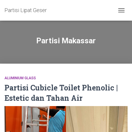
Partisi Lipat Geser
TOGG
NAVIG
Partisi Makassar
ALUMINIUM GLASS
Partisi Cubicle Toilet Phenolic |
Estetic dan Tahan Air