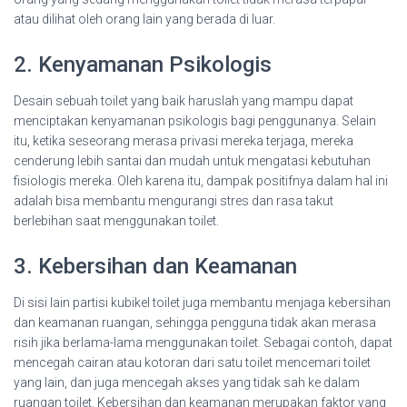
atau dilihat oleh orang lain yang berada di luar.
2. Kenyamanan Psikologis
Desain sebuah toilet yang baik haruslah yang mampu dapat
menciptakan kenyamanan psikologis bagi penggunanya. Selain
itu, ketika seseorang merasa privasi mereka terjaga, mereka
cenderung lebih santai dan mudah untuk mengatasi kebutuhan
fisiologis mereka. Oleh karena itu, dampak positifnya dalam hal ini
adalah bisa membantu mengurangi stres dan rasa takut
berlebihan saat menggunakan toilet.
3. Kebersihan dan Keamanan
Di sisi lain partisi kubikel toilet juga membantu menjaga kebersihan
dan keamanan ruangan, sehingga pengguna tidak akan merasa
risih jika berlama-lama menggunakan toilet. Sebagai contoh, dapat
mencegah cairan atau kotoran dari satu toilet mencemari toilet
yang lain, dan juga mencegah akses yang tidak sah ke dalam
ruangan toilet. Kebersihan dan keamanan merupakan faktor yang