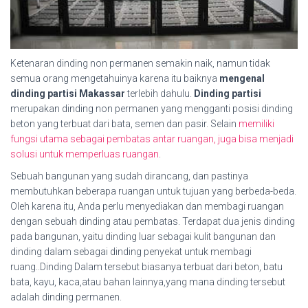
Ketenaran dinding non permanen semakin naik, namun tidak
semua orang mengetahuinya karena itu baiknya
mengenal
dinding partisi Makassar
terlebih dahulu.
Dinding partisi
merupakan dinding non permanen yang mengganti posisi dinding
beton yang terbuat dari bata, semen dan pasir. Selain
memiliki
fungsi utama sebagai pembatas antar ruangan, juga bisa menjadi
solusi untuk memperluas ruangan
.
Sebuah bangunan yang sudah dirancang, dan pastinya
membutuhkan beberapa ruangan untuk tujuan yang berbeda-beda.
Oleh karena itu, Anda perlu menyediakan dan membagi ruangan
dengan sebuah dinding atau pembatas. Terdapat dua jenis dinding
pada bangunan, yaitu dinding luar sebagai kulit bangunan dan
dinding dalam sebagai dinding penyekat untuk membagi
ruang..Dinding Dalam tersebut biasanya terbuat dari beton, batu
bata, kayu, kaca,atau bahan lainnya,yang mana dinding tersebut
adalah dinding permanen.