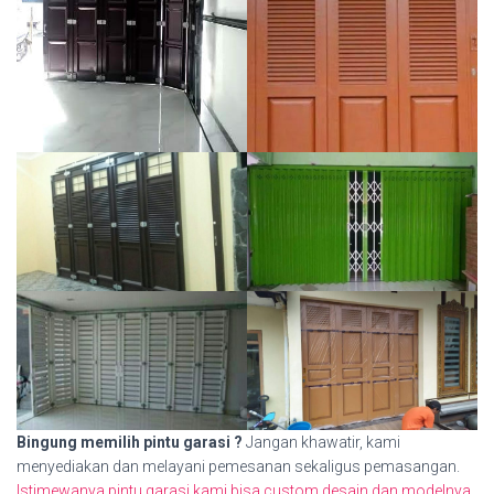
Bingung memilih pintu garasi ?
Jangan khawatir, kami
menyediakan dan melayani pemesanan sekaligus pemasangan.
Istimewanya pintu garasi kami bisa custom desain dan modelnya