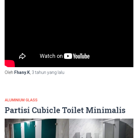
Oleh
Fhany.K
,
3 tahun
yang lalu
ALUMINIUM GLASS
Partisi Cubicle Toilet Minimalis