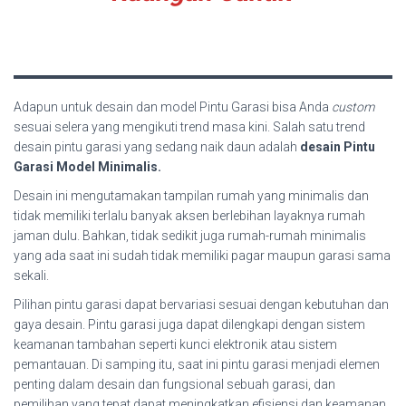
Adapun untuk desain dan model Pintu Garasi bisa Anda
custom
sesuai selera yang mengikuti trend masa kini. Salah satu trend
desain pintu garasi yang sedang naik daun adalah
desain Pintu
Garasi Model Minimalis.
Desain ini mengutamakan tampilan rumah yang minimalis dan
tidak memiliki terlalu banyak aksen berlebihan layaknya rumah
jaman dulu. Bahkan, tidak sedikit juga rumah-rumah minimalis
yang ada saat ini sudah tidak memiliki pagar maupun garasi sama
sekali.
Pilihan pintu garasi dapat bervariasi sesuai dengan kebutuhan dan
gaya desain. Pintu garasi juga dapat dilengkapi dengan sistem
keamanan tambahan seperti kunci elektronik atau sistem
pemantauan. Di samping itu, saat ini pintu garasi menjadi elemen
penting dalam desain dan fungsional sebuah garasi, dan
pemilihan yang tepat dapat meningkatkan efisiensi dan keamanan