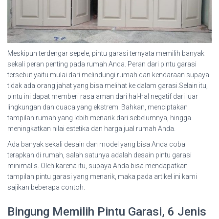
Meskipun terdengar sepele, pintu garasi ternyata memilih banyak
sekali peran penting pada rumah Anda. Peran dari pintu garasi
tersebut yaitu mulai dari melindungi rumah dan kendaraan supaya
tidak ada orang jahat yang bisa melihat ke dalam garasi.Selain itu,
pintu ini dapat memberi rasa aman dari hal-hal negatif dari luar
lingkungan dan cuaca yang ekstrem. Bahkan, menciptakan
tampilan rumah yang lebih menarik dari sebelumnya, hingga
meningkatkan nilai estetika dan harga jual rumah Anda.
Ada banyak sekali desain dan model yang bisa Anda coba
terapkan di rumah, salah satunya adalah desain pintu garasi
minimalis. Oleh karena itu, supaya Anda bisa mendapatkan
tampilan pintu garasi yang menarik, maka pada artikel ini kami
sajikan beberapa contoh:
Bingung Memilih Pintu Garasi, 6 Jenis