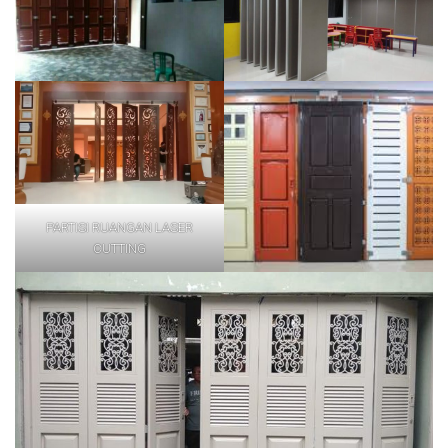
PARTISI RUANGAN LASER
CUTTING