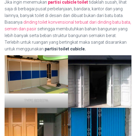
Jika ingin menemukan
partisi cubicle toilet
tidaklah susah, lihat
saja di berbagai pusat perbelanjaan, bandara, kantor dan yang
lainnya, banyak toilet di desain dan dibuat bukan dari batu bata.
Biasanya
dinding toilet konvensional terbuat dari dinding batu bata,
semen dan pasir
sehingga membutuhkan bahan bangunan yang
lebih banyak serta beban struktur bangunan semakin berat.
Terlebih untuk ruangan yang bertingkat maka sangat disarankan
untuk menggunakan
partisi toilet cubicle.
TYPE SOREPA