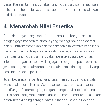
besar. Karena itu, menggunakan dinding partisi bisa menjadi salah
satu pilihan hemat biaya bagi setiap orang yang ingin melakukan
sedikit renovasi.
4. Menambah Nilai Estetika
Pada dasarnya, banya sekali rumah maupun bangunan lain
dengan gaya modern minimalis yang menggunakan sekat atau
partisi untuk memberikan dan menambah nilai estetika yang lebih
pada ruangan.Tentunya, karena selain sebagai pembatas antar
ruangan, dinding partisi merupakan pelengkap atau penghias
interior ruangan tersebut. Hal ini juga berpengaruh pada pemilihan
jenis bahan, material warna dan desain untuk dinding partisi yang
tidak bisa Anda sepelekan.
Itulah beberapa hal penting yang bisa menjadi acuan Anda dalam
Mengenal Dinding Partisi Makassar sebagai sekat atau partisi
multifungsi. Di samping itu, dengan mengetahui kriteria dinding
partisi yang baik, maka Anda tidak akan mengalami kendala dalam
pembuatan dinding sebagai partisi ruangan. Selain itu, dengan