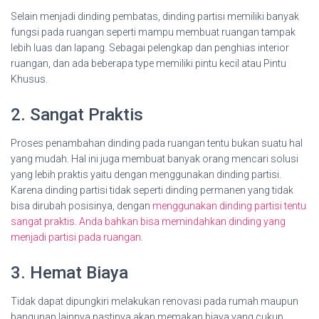
Selain menjadi dinding pembatas, dinding partisi memiliki banyak
fungsi pada ruangan seperti mampu membuat ruangan tampak
lebih luas dan lapang. Sebagai pelengkap dan penghias interior
ruangan, dan ada beberapa type memiliki pintu kecil atau Pintu
Khusus.
2. Sangat Praktis
Proses penambahan dinding pada ruangan tentu bukan suatu hal
yang mudah. Hal ini juga membuat banyak orang mencari solusi
yang lebih praktis yaitu dengan menggunakan dinding partisi.
Karena dinding partisi tidak seperti dinding permanen yang tidak
bisa dirubah posisinya, dengan
menggunakan dinding partisi tentu
sangat praktis. Anda bahkan bisa memindahkan dinding yang
menjadi partisi pada ruangan
.
3. Hemat Biaya
Tidak dapat dipungkiri melakukan renovasi pada rumah maupun
bangunan lainnya pastinya akan memakan biaya yang cukup