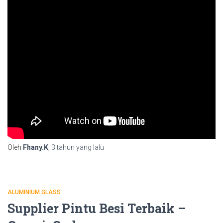
Oleh
Fhany.K
,
3 tahun
yang lalu
ALUMINIUM GLASS
Supplier Pintu Besi Terbaik –