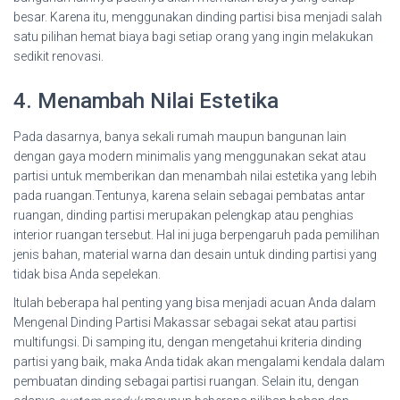
besar. Karena itu, menggunakan dinding partisi bisa menjadi salah
satu pilihan hemat biaya bagi setiap orang yang ingin melakukan
sedikit renovasi.
4. Menambah Nilai Estetika
Pada dasarnya, banya sekali rumah maupun bangunan lain
dengan gaya modern minimalis yang menggunakan sekat atau
partisi untuk memberikan dan menambah nilai estetika yang lebih
pada ruangan.Tentunya, karena selain sebagai pembatas antar
ruangan, dinding partisi merupakan pelengkap atau penghias
interior ruangan tersebut. Hal ini juga berpengaruh pada pemilihan
jenis bahan, material warna dan desain untuk dinding partisi yang
tidak bisa Anda sepelekan.
Itulah beberapa hal penting yang bisa menjadi acuan Anda dalam
Mengenal Dinding Partisi Makassar sebagai sekat atau partisi
multifungsi. Di samping itu, dengan mengetahui kriteria dinding
partisi yang baik, maka Anda tidak akan mengalami kendala dalam
pembuatan dinding sebagai partisi ruangan. Selain itu, dengan