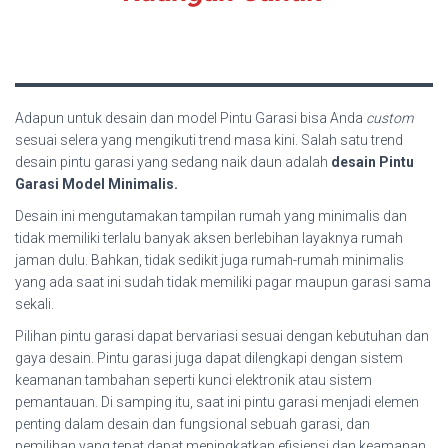
Adapun untuk desain dan model Pintu Garasi bisa Anda
custom
sesuai selera yang mengikuti trend masa kini. Salah satu trend
desain pintu garasi yang sedang naik daun adalah
desain Pintu
Garasi Model Minimalis.
Desain ini mengutamakan tampilan rumah yang minimalis dan
tidak memiliki terlalu banyak aksen berlebihan layaknya rumah
jaman dulu. Bahkan, tidak sedikit juga rumah-rumah minimalis
yang ada saat ini sudah tidak memiliki pagar maupun garasi sama
sekali.
Pilihan pintu garasi dapat bervariasi sesuai dengan kebutuhan dan
gaya desain. Pintu garasi juga dapat dilengkapi dengan sistem
keamanan tambahan seperti kunci elektronik atau sistem
pemantauan. Di samping itu, saat ini pintu garasi menjadi elemen
penting dalam desain dan fungsional sebuah garasi, dan
pemilihan yang tepat dapat meningkatkan efisiensi dan keamanan