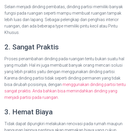
Selain menjadi dinding pembatas, dinding partisi memiliki banyak
fungsi pada ruangan seperti mampu membuat ruangan tampak
lebih luas dan lapang. Sebagai pelengkap dan penghias interior
ruangan, dan ada beberapa type memiliki pintu kecil atau Pintu
Khusus.
2. Sangat Praktis
Proses penambahan dinding pada ruangan tentu bukan suatu hal
yang mudah. Hal ini juga membuat banyak orang mencari solusi
yang lebih praktis yaitu dengan menggunakan dinding partisi.
Karena dinding partisi tidak seperti dinding permanen yang tidak
bisa dirubah posisinya, dengan
menggunakan dinding partisi tentu
sangat praktis. Anda bahkan bisa memindahkan dinding yang
menjadi partisi pada ruangan
.
3. Hemat Biaya
Tidak dapat dipungkiri melakukan renovasi pada rumah maupun
bangunan lainnya pastinya akan memakan biaya yang cukup