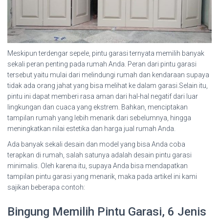
Meskipun terdengar sepele, pintu garasi ternyata memilih banyak
sekali peran penting pada rumah Anda. Peran dari pintu garasi
tersebut yaitu mulai dari melindungi rumah dan kendaraan supaya
tidak ada orang jahat yang bisa melihat ke dalam garasi.Selain itu,
pintu ini dapat memberi rasa aman dari hal-hal negatif dari luar
lingkungan dan cuaca yang ekstrem. Bahkan, menciptakan
tampilan rumah yang lebih menarik dari sebelumnya, hingga
meningkatkan nilai estetika dan harga jual rumah Anda.
Ada banyak sekali desain dan model yang bisa Anda coba
terapkan di rumah, salah satunya adalah desain pintu garasi
minimalis. Oleh karena itu, supaya Anda bisa mendapatkan
tampilan pintu garasi yang menarik, maka pada artikel ini kami
sajikan beberapa contoh:
Bingung Memilih Pintu Garasi, 6 Jenis