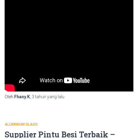
Oleh
Fhany.K
,
3 tahun
yang lalu
ALUMINIUM GLASS
Supplier Pintu Besi Terbaik –