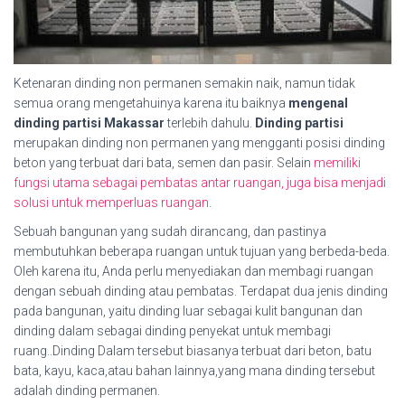
Ketenaran dinding non permanen semakin naik, namun tidak
semua orang mengetahuinya karena itu baiknya
mengenal
dinding partisi Makassar
terlebih dahulu.
Dinding partisi
merupakan dinding non permanen yang mengganti posisi dinding
beton yang terbuat dari bata, semen dan pasir. Selain
memiliki
fungsi utama sebagai pembatas antar ruangan, juga bisa menjadi
solusi untuk memperluas ruangan
.
Sebuah bangunan yang sudah dirancang, dan pastinya
membutuhkan beberapa ruangan untuk tujuan yang berbeda-beda.
Oleh karena itu, Anda perlu menyediakan dan membagi ruangan
dengan sebuah dinding atau pembatas. Terdapat dua jenis dinding
pada bangunan, yaitu dinding luar sebagai kulit bangunan dan
dinding dalam sebagai dinding penyekat untuk membagi
ruang..Dinding Dalam tersebut biasanya terbuat dari beton, batu
bata, kayu, kaca,atau bahan lainnya,yang mana dinding tersebut
adalah dinding permanen.