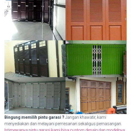
Bingung memilih pintu garasi ?
Jangan khawatir, kami
menyediakan dan melayani pemesanan sekaligus pemasangan.
Istimewanya pintu garasi kami bisa custom desain dan modelnya