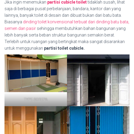
Jika ingin menemukan
partisi cubicle toilet
tidaklah susah, lihat
saja di berbagai pusat perbelanjaan, bandara, kantor dan yang
lainnya, banyak toilet di desain dan dibuat bukan dari batu bata.
Biasanya
dinding toilet konvensional terbuat dari dinding batu bata,
semen dan pasir
sehingga membutuhkan bahan bangunan yang
lebih banyak serta beban struktur bangunan semakin berat.
Terlebih untuk ruangan yang bertingkat maka sangat disarankan
untuk menggunakan
partisi toilet cubicle.
TYPE SOREPA