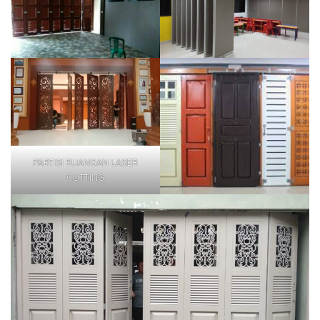
PARTISI RUANGAN LASER
CUTTING