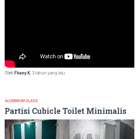
Oleh
Fhany.K
,
3 tahun
yang lalu
ALUMINIUM GLASS
Partisi Cubicle Toilet Minimalis