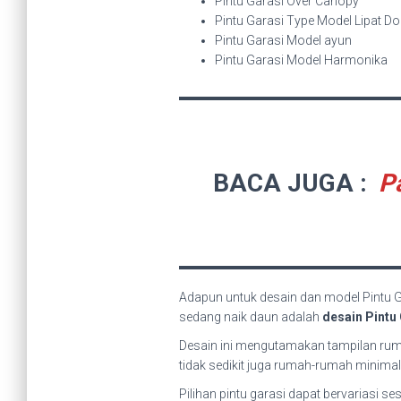
Pintu Garasi Over Canopy
Pintu Garasi Type Model Lipat D
Pintu Garasi Model ayun
Pintu Garasi Model Harmonika
BACA JUGA :
P
Adapun untuk desain dan model Pintu 
sedang naik daun adalah
desain Pintu
Desain ini mengutamakan tampilan ruma
tidak sedikit juga rumah-rumah minimal
Pilihan pintu garasi dapat bervariasi 