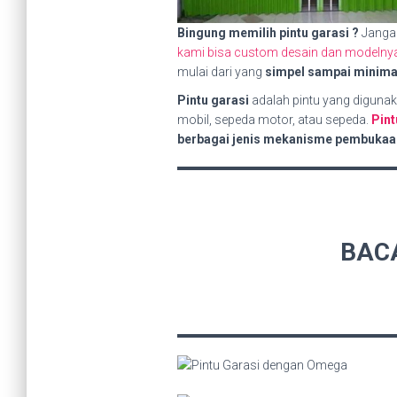
Bingung memilih pintu garasi ?
Janga
kami bisa custom desain dan modelnya 
mulai dari yang
simpel sampai minima
Pintu garasi
adalah pintu yang diguna
mobil, sepeda motor, atau sepeda.
Pint
berbagai jenis mekanisme pembukaan, s
BAC