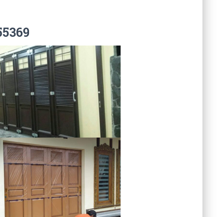
55369