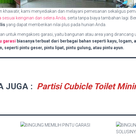
n khawatir, kami menyediakan dan melayani pemesanan sekaligus pe
sesuai keinginan dan selera Anda,
serta tanpa biaya tambahan lagi. Be
lis
yang dapat memberikan nilai plus pada hunian Anda.
kan untuk mengakses garasi, yaitu bangunan atau area yang dirancang
u garasi
biasanya terbuat dari berbagai bahan seperti kayu, logam, a
eperti pintu geser, pintu lipat, pintu gulung, atau pintu ayun.
A JUGA :
Partisi Cubicle Toilet Mini