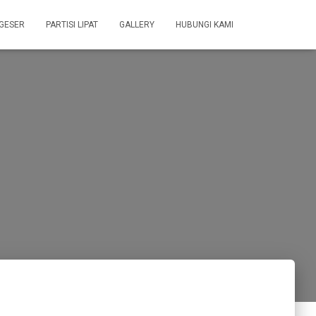
 GESER
PARTISI LIPAT
GALLERY
HUBUNGI KAMI