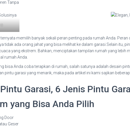
NG
 ternyata memilih banyak sekali peran penting pada rumah Anda. Peran dar
tidak ada orang jahat yang bisa melihat ke dalam garasi.Selain itu, pi
an cuaca yang ekstrem. Bahkan, menciptakan tampilan rumah yang lebih 
ual rumah Anda.
g bisa Anda coba terapkan di rumah, salah satunya adalah desain pintu 
pintu garasi yang menarik, maka pada artikel ini kami sajikan bebera
intu Garasi, 6 Jenis Pintu Gara
 yang Bisa Anda Pilih
ing Door
 atau Geser