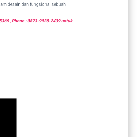
dalam desain dan fungsional sebuah
5-5369 , Phone : 0823-9928-2439 untuk