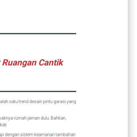
t Ruangan Cantik
alah satu trend desain pintu garasi yang
ayaknya rumah jaman dulu. Bahkan,
ali.
ngkapi dengan sistem keamanan tambahan