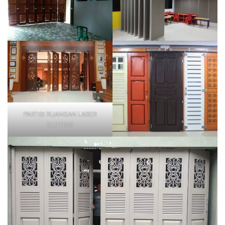
PARTISI RUANGAN LASER
CUTTING