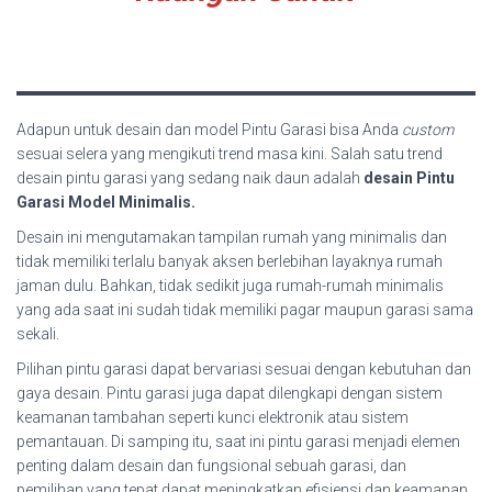
Adapun untuk desain dan model Pintu Garasi bisa Anda
custom
sesuai selera yang mengikuti trend masa kini. Salah satu trend
desain pintu garasi yang sedang naik daun adalah
desain Pintu
Garasi Model Minimalis.
Desain ini mengutamakan tampilan rumah yang minimalis dan
tidak memiliki terlalu banyak aksen berlebihan layaknya rumah
jaman dulu. Bahkan, tidak sedikit juga rumah-rumah minimalis
yang ada saat ini sudah tidak memiliki pagar maupun garasi sama
sekali.
Pilihan pintu garasi dapat bervariasi sesuai dengan kebutuhan dan
gaya desain. Pintu garasi juga dapat dilengkapi dengan sistem
keamanan tambahan seperti kunci elektronik atau sistem
pemantauan. Di samping itu, saat ini pintu garasi menjadi elemen
penting dalam desain dan fungsional sebuah garasi, dan
pemilihan yang tepat dapat meningkatkan efisiensi dan keamanan