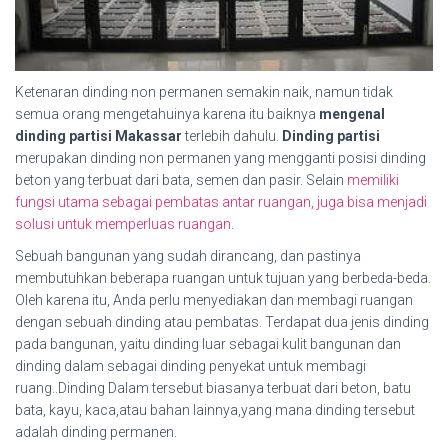
Ketenaran dinding non permanen semakin naik, namun tidak
semua orang mengetahuinya karena itu baiknya
mengenal
dinding partisi Makassar
terlebih dahulu.
Dinding partisi
merupakan dinding non permanen yang mengganti posisi dinding
beton yang terbuat dari bata, semen dan pasir. Selain
memiliki
fungsi utama sebagai pembatas antar ruangan, juga bisa menjadi
solusi untuk memperluas ruangan
.
Sebuah bangunan yang sudah dirancang, dan pastinya
membutuhkan beberapa ruangan untuk tujuan yang berbeda-beda.
Oleh karena itu, Anda perlu menyediakan dan membagi ruangan
dengan sebuah dinding atau pembatas. Terdapat dua jenis dinding
pada bangunan, yaitu dinding luar sebagai kulit bangunan dan
dinding dalam sebagai dinding penyekat untuk membagi
ruang..Dinding Dalam tersebut biasanya terbuat dari beton, batu
bata, kayu, kaca,atau bahan lainnya,yang mana dinding tersebut
adalah dinding permanen.