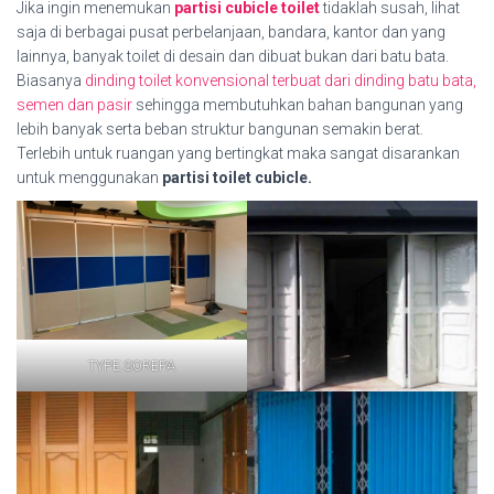
Jika ingin menemukan
partisi cubicle toilet
tidaklah susah, lihat
saja di berbagai pusat perbelanjaan, bandara, kantor dan yang
lainnya, banyak toilet di desain dan dibuat bukan dari batu bata.
Biasanya
dinding toilet konvensional terbuat dari dinding batu bata,
semen dan pasir
sehingga membutuhkan bahan bangunan yang
lebih banyak serta beban struktur bangunan semakin berat.
Terlebih untuk ruangan yang bertingkat maka sangat disarankan
untuk menggunakan
partisi toilet cubicle.
TYPE SOREPA