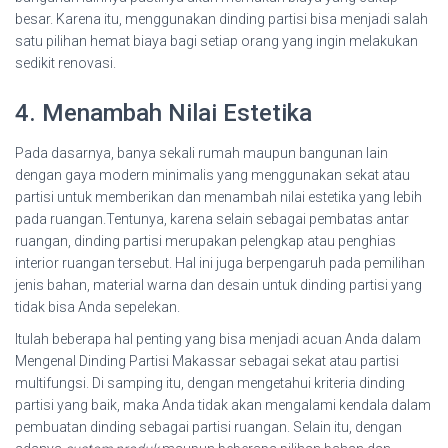
besar. Karena itu, menggunakan dinding partisi bisa menjadi salah
satu pilihan hemat biaya bagi setiap orang yang ingin melakukan
sedikit renovasi.
4. Menambah Nilai Estetika
Pada dasarnya, banya sekali rumah maupun bangunan lain
dengan gaya modern minimalis yang menggunakan sekat atau
partisi untuk memberikan dan menambah nilai estetika yang lebih
pada ruangan.Tentunya, karena selain sebagai pembatas antar
ruangan, dinding partisi merupakan pelengkap atau penghias
interior ruangan tersebut. Hal ini juga berpengaruh pada pemilihan
jenis bahan, material warna dan desain untuk dinding partisi yang
tidak bisa Anda sepelekan.
Itulah beberapa hal penting yang bisa menjadi acuan Anda dalam
Mengenal Dinding Partisi Makassar sebagai sekat atau partisi
multifungsi. Di samping itu, dengan mengetahui kriteria dinding
partisi yang baik, maka Anda tidak akan mengalami kendala dalam
pembuatan dinding sebagai partisi ruangan. Selain itu, dengan