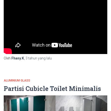
Oleh
Fhany.K
,
3 tahun
yang lalu
ALUMINIUM GLASS
Partisi Cubicle Toilet Minimalis