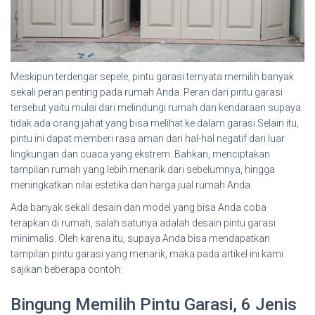
Meskipun terdengar sepele, pintu garasi ternyata memilih banyak
sekali peran penting pada rumah Anda. Peran dari pintu garasi
tersebut yaitu mulai dari melindungi rumah dan kendaraan supaya
tidak ada orang jahat yang bisa melihat ke dalam garasi.Selain itu,
pintu ini dapat memberi rasa aman dari hal-hal negatif dari luar
lingkungan dan cuaca yang ekstrem. Bahkan, menciptakan
tampilan rumah yang lebih menarik dari sebelumnya, hingga
meningkatkan nilai estetika dan harga jual rumah Anda.
Ada banyak sekali desain dan model yang bisa Anda coba
terapkan di rumah, salah satunya adalah desain pintu garasi
minimalis. Oleh karena itu, supaya Anda bisa mendapatkan
tampilan pintu garasi yang menarik, maka pada artikel ini kami
sajikan beberapa contoh:
Bingung Memilih Pintu Garasi, 6 Jenis