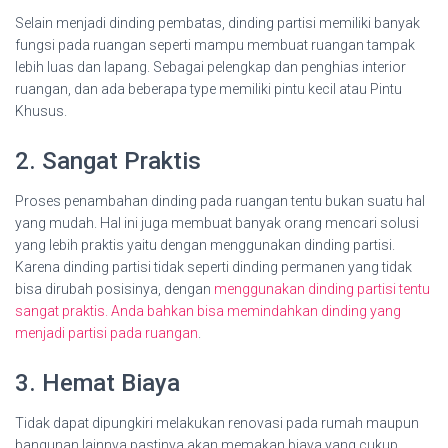
Selain menjadi dinding pembatas, dinding partisi memiliki banyak
fungsi pada ruangan seperti mampu membuat ruangan tampak
lebih luas dan lapang. Sebagai pelengkap dan penghias interior
ruangan, dan ada beberapa type memiliki pintu kecil atau Pintu
Khusus.
2. Sangat Praktis
Proses penambahan dinding pada ruangan tentu bukan suatu hal
yang mudah. Hal ini juga membuat banyak orang mencari solusi
yang lebih praktis yaitu dengan menggunakan dinding partisi.
Karena dinding partisi tidak seperti dinding permanen yang tidak
bisa dirubah posisinya, dengan
menggunakan dinding partisi tentu
sangat praktis. Anda bahkan bisa memindahkan dinding yang
menjadi partisi pada ruangan
.
3. Hemat Biaya
Tidak dapat dipungkiri melakukan renovasi pada rumah maupun
bangunan lainnya pastinya akan memakan biaya yang cukup