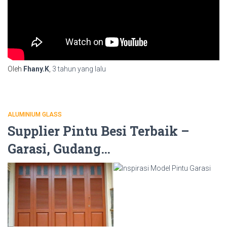
Oleh
Fhany.K
,
3 tahun
yang lalu
ALUMINIUM GLASS
Supplier Pintu Besi Terbaik –
Garasi, Gudang…