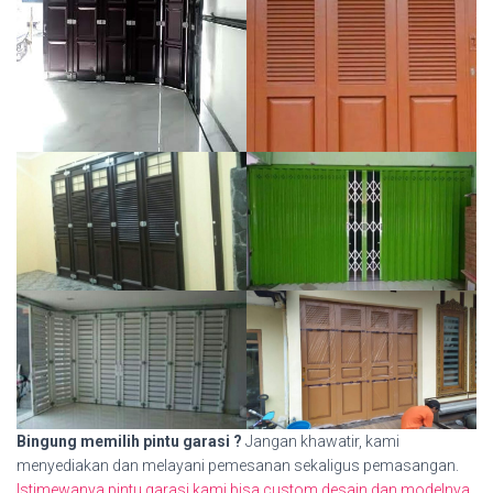
Bingung memilih pintu garasi ?
Jangan khawatir, kami
menyediakan dan melayani pemesanan sekaligus pemasangan.
Istimewanya pintu garasi kami bisa custom desain dan modelnya