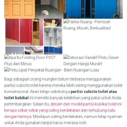
Bagi sebagian orang mungkin belum terbiasa menggunakan
partisi cubicle toilet karena mereka lebih sering menggunakan toilet
konvensional. Akan tetapi sebetulnya
partisi cubicle toilet atau
toilet kubikal
ini memiliki banyak kelebihan yang patut untuk Anda
pertimbangkan. Selain itu,
desain dan model partisi kubikal toilet ini
berupa sekat-sekat yang saling berdekatan dan terhubung satu
dengan lainnya.
Meskipun saling berdekatan, namun tetap nyaman
untuk Anda gunakan tanpa harus merasa risih.