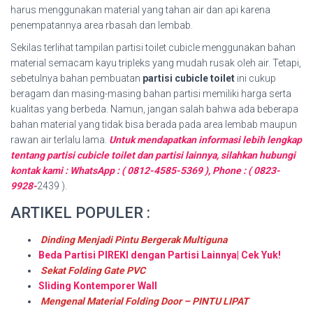
harus menggunakan material yang tahan air dan api karena
penempatannya area rbasah dan lembab.
Sekilas terlihat tampilan partisi toilet cubicle menggunakan bahan
material semacam kayu tripleks yang mudah rusak oleh air. Tetapi,
sebetulnya bahan pembuatan
partisi cubicle toilet
ini cukup
beragam dan masing-masing bahan partisi memiliki harga serta
kualitas yang berbeda. Namun, jangan salah bahwa ada beberapa
bahan material yang tidak bisa berada pada area lembab maupun
rawan air terlalu lama.
Untuk mendapatkan informasi lebih lengkap
tentang partisi cubicle toilet dan partisi lainnya, silahkan hubungi
kontak kami : WhatsApp : ( 0812-4585-5369 ), Phone : ( 0823-
9928-
2439 ).
ARTIKEL POPULER :
Dinding Menjadi Pintu Bergerak Multiguna
Beda Partisi PIREKI dengan Partisi Lainnya| Cek Yuk!
Sekat Folding Gate PVC
Sliding Kontemporer Wall
Mengenal Material Folding Door – PINTU LIPAT