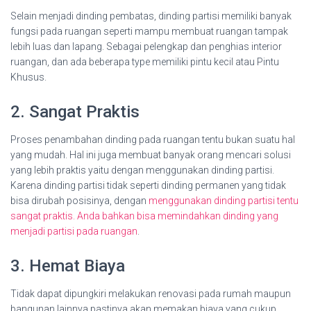
Selain menjadi dinding pembatas, dinding partisi memiliki banyak
fungsi pada ruangan seperti mampu membuat ruangan tampak
lebih luas dan lapang. Sebagai pelengkap dan penghias interior
ruangan, dan ada beberapa type memiliki pintu kecil atau Pintu
Khusus.
2. Sangat Praktis
Proses penambahan dinding pada ruangan tentu bukan suatu hal
yang mudah. Hal ini juga membuat banyak orang mencari solusi
yang lebih praktis yaitu dengan menggunakan dinding partisi.
Karena dinding partisi tidak seperti dinding permanen yang tidak
bisa dirubah posisinya, dengan
menggunakan dinding partisi tentu
sangat praktis. Anda bahkan bisa memindahkan dinding yang
menjadi partisi pada ruangan
.
3. Hemat Biaya
Tidak dapat dipungkiri melakukan renovasi pada rumah maupun
bangunan lainnya pastinya akan memakan biaya yang cukup