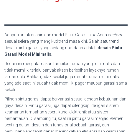
Adapun untuk desain dan model Pintu Garasi bisa Anda
custom
sesuai selera yang mengikuti trend masa kini. Salah satu trend
desain pintu garasi yang sedang naik daun adalah
desain Pintu
Garasi Model Minimalis.
Desain ini mengutamakan tampilan rumah yang minimalis dan
tidak memiliki terlalu banyak aksen berlebihan layaknya rumah
jaman dulu. Bahkan, tidak sedikit juga rumah-rumah minimalis
yang ada saat ini sudah tidak memiliki pagar maupun garasi sama
sekali.
Pilihan pintu garasi dapat bervariasi sesuai dengan kebutuhan dan
gaya desain. Pintu garasi juga dapat dilengkapi dengan sistem
keamanan tambahan seperti kunci elektronik atau sistem
pemantauan. Di samping itu, saat ini pintu garasi menjadi elemen
penting dalam desain dan fungsional sebuah garasi, dan
pemilihan yang tepat dapat meningkatkan efisiensi dan keamanan