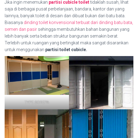
Jika ingin menemukan
partisi cubicle toilet
tidaklah susah, lihat
saja di berbagai pusat perbelanjaan, bandara, kantor dan yang
lainnya, banyak toilet di desain dan dibuat bukan dari batu bata.
Biasanya
dinding toilet konvensional terbuat dari dinding batu bata,
semen dan pasir
sehingga membutuhkan bahan bangunan yang
lebih banyak serta beban struktur bangunan semakin berat.
Terlebih untuk ruangan yang bertingkat maka sangat disarankan
untuk menggunakan
partisi toilet cubicle.
TYPE SOREPA