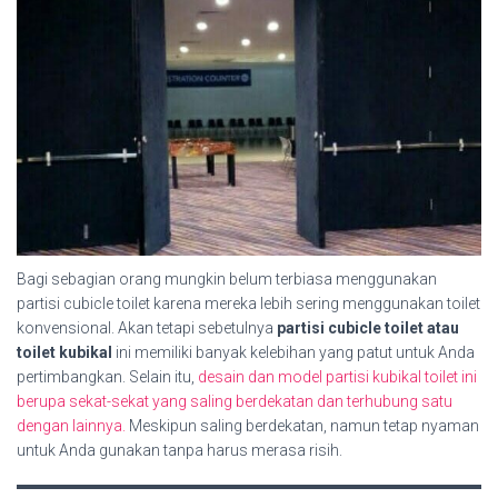
Bagi sebagian orang mungkin belum terbiasa menggunakan
partisi cubicle toilet karena mereka lebih sering menggunakan toilet
konvensional. Akan tetapi sebetulnya
partisi cubicle toilet atau
toilet kubikal
ini memiliki banyak kelebihan yang patut untuk Anda
pertimbangkan. Selain itu,
desain dan model partisi kubikal toilet ini
berupa sekat-sekat yang saling berdekatan dan terhubung satu
dengan lainnya.
Meskipun saling berdekatan, namun tetap nyaman
untuk Anda gunakan tanpa harus merasa risih.