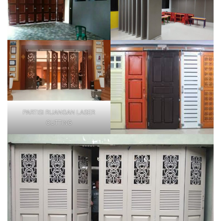
PARTISI RUANGAN LASER
CUTTING