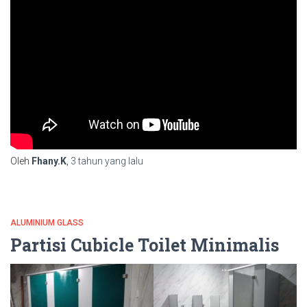
Oleh
Fhany.K
,
3 tahun
yang lalu
ALUMINIUM GLASS
Partisi Cubicle Toilet Minimalis