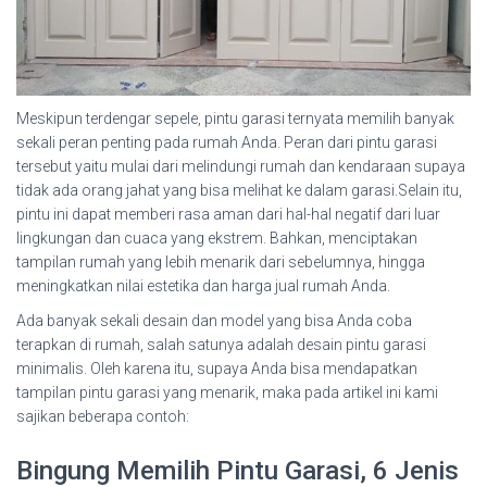
Meskipun terdengar sepele, pintu garasi ternyata memilih banyak
sekali peran penting pada rumah Anda. Peran dari pintu garasi
tersebut yaitu mulai dari melindungi rumah dan kendaraan supaya
tidak ada orang jahat yang bisa melihat ke dalam garasi.Selain itu,
pintu ini dapat memberi rasa aman dari hal-hal negatif dari luar
lingkungan dan cuaca yang ekstrem. Bahkan, menciptakan
tampilan rumah yang lebih menarik dari sebelumnya, hingga
meningkatkan nilai estetika dan harga jual rumah Anda.
Ada banyak sekali desain dan model yang bisa Anda coba
terapkan di rumah, salah satunya adalah desain pintu garasi
minimalis. Oleh karena itu, supaya Anda bisa mendapatkan
tampilan pintu garasi yang menarik, maka pada artikel ini kami
sajikan beberapa contoh:
Bingung Memilih Pintu Garasi, 6 Jenis