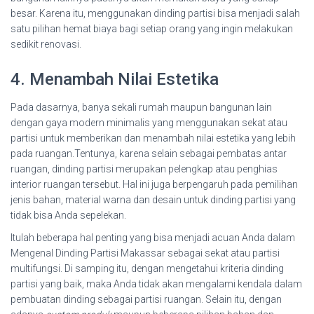
besar. Karena itu, menggunakan dinding partisi bisa menjadi salah
satu pilihan hemat biaya bagi setiap orang yang ingin melakukan
sedikit renovasi.
4. Menambah Nilai Estetika
Pada dasarnya, banya sekali rumah maupun bangunan lain
dengan gaya modern minimalis yang menggunakan sekat atau
partisi untuk memberikan dan menambah nilai estetika yang lebih
pada ruangan.Tentunya, karena selain sebagai pembatas antar
ruangan, dinding partisi merupakan pelengkap atau penghias
interior ruangan tersebut. Hal ini juga berpengaruh pada pemilihan
jenis bahan, material warna dan desain untuk dinding partisi yang
tidak bisa Anda sepelekan.
Itulah beberapa hal penting yang bisa menjadi acuan Anda dalam
Mengenal Dinding Partisi Makassar sebagai sekat atau partisi
multifungsi. Di samping itu, dengan mengetahui kriteria dinding
partisi yang baik, maka Anda tidak akan mengalami kendala dalam
pembuatan dinding sebagai partisi ruangan. Selain itu, dengan