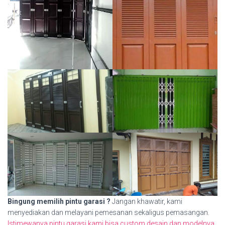
Bingung memilih pintu garasi ?
Jangan khawatir, kami
menyediakan dan melayani pemesanan sekaligus pemasangan.
Istimewanya pintu garasi kami bisa custom desain dan modelnya