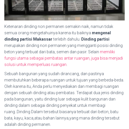
Ketenaran dinding non permanen semakin naik, namun tidak
semua orang mengetahuinya karena itu baiknya
mengenal
dinding partisi Makassar
terlebih dahulu.
Dinding partisi
merupakan dinding non permanen yang mengganti posisi dinding
beton yang terbuat dari bata, semen dan pasir. Selain
memiliki
fungsi utama sebagai pembatas antar ruangan, juga bisa menjadi
solusi untuk memperluas ruangan
.
Sebuah bangunan yang sudah dirancang, dan pastinya
membutuhkan beberapa ruangan untuk tujuan yang berbeda-beda.
Oleh karena itu, Anda perlu menyediakan dan membagi ruangan
dengan sebuah dinding atau pembatas. Terdapat dua jenis dinding
pada bangunan, yaitu dinding luar sebagai kulit bangunan dan
dinding dalam sebagai dinding penyekat untuk membagi
ruang..Dinding Dalam tersebut biasanya terbuat dari beton, batu
bata, kayu, kaca,atau bahan lainnya,yang mana dinding tersebut
adalah dinding permanen.