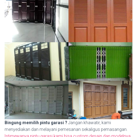
Bingung memilih pintu garasi ?
Jangan khawatir, kami
menyediakan dan melayani pemesanan sekaligus pemasangan.
Istimewanya pintu garasi kami bisa custom desain dan modelnya