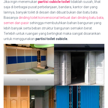
Jika ingin menemukan
partisi cubicle toilet
tidaklah susah, lihat
saja di berbagai pusat perbelanjaan, bandara, kantor dan yang
lainnya, banyak toilet di desain dan dibuat bukan dari batu bata.
Biasanya
dinding toilet konvensional terbuat dari dinding batu bata,
semen dan pasir
sehingga membutuhkan bahan bangunan yang
lebih banyak serta beban struktur bangunan semakin berat.
Terlebih untuk ruangan yang bertingkat maka sangat disarankan
untuk menggunakan
partisi toilet cubicle.
TYPE SOREPA