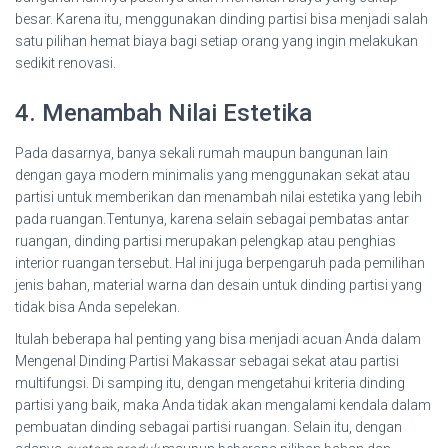
besar. Karena itu, menggunakan dinding partisi bisa menjadi salah
satu pilihan hemat biaya bagi setiap orang yang ingin melakukan
sedikit renovasi.
4. Menambah Nilai Estetika
Pada dasarnya, banya sekali rumah maupun bangunan lain
dengan gaya modern minimalis yang menggunakan sekat atau
partisi untuk memberikan dan menambah nilai estetika yang lebih
pada ruangan.Tentunya, karena selain sebagai pembatas antar
ruangan, dinding partisi merupakan pelengkap atau penghias
interior ruangan tersebut. Hal ini juga berpengaruh pada pemilihan
jenis bahan, material warna dan desain untuk dinding partisi yang
tidak bisa Anda sepelekan.
Itulah beberapa hal penting yang bisa menjadi acuan Anda dalam
Mengenal Dinding Partisi Makassar sebagai sekat atau partisi
multifungsi. Di samping itu, dengan mengetahui kriteria dinding
partisi yang baik, maka Anda tidak akan mengalami kendala dalam
pembuatan dinding sebagai partisi ruangan. Selain itu, dengan