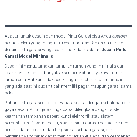
Adapun untuk desain dan model Pintu Garasi bisa Anda
custom
sesuai selera yang mengikuti trend masa kini. Salah satu trend
desain pintu garasi yang sedang naik daun adalah
desain Pintu
Garasi Model Minimalis.
Desain ini mengutamakan tampilan rumah yang minimalis dan
tidak memiliki terlalu banyak aksen berlebihan layaknya rumah
jaman dulu. Bahkan, tidak sedikit juga rumah-rumah minimalis
yang ada saat ini sudah tidak memiliki pagar maupun garasi sama
sekali.
Pilihan pintu garasi dapat bervariasi sesuai dengan kebutuhan dan
gaya desain. Pintu garasi juga dapat dilengkapi dengan sistem
keamanan tambahan seperti kunci elektronik atau sistem
pemantauan. Di samping itu, saat ini pintu garasi menjadi elemen
penting dalam desain dan fungsional sebuah garasi, dan
pemilihan yang tepat dapat meningkatkan efisiensi dan keamanan