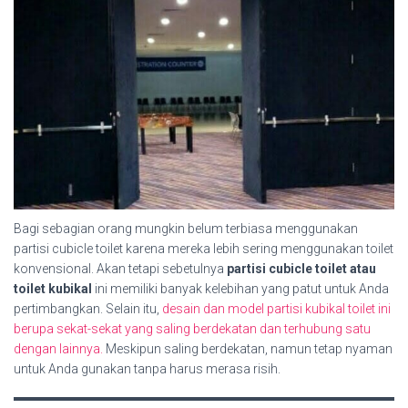
Bagi sebagian orang mungkin belum terbiasa menggunakan
partisi cubicle toilet karena mereka lebih sering menggunakan toilet
konvensional. Akan tetapi sebetulnya
partisi cubicle toilet atau
toilet kubikal
ini memiliki banyak kelebihan yang patut untuk Anda
pertimbangkan. Selain itu,
desain dan model partisi kubikal toilet ini
berupa sekat-sekat yang saling berdekatan dan terhubung satu
dengan lainnya.
Meskipun saling berdekatan, namun tetap nyaman
untuk Anda gunakan tanpa harus merasa risih.