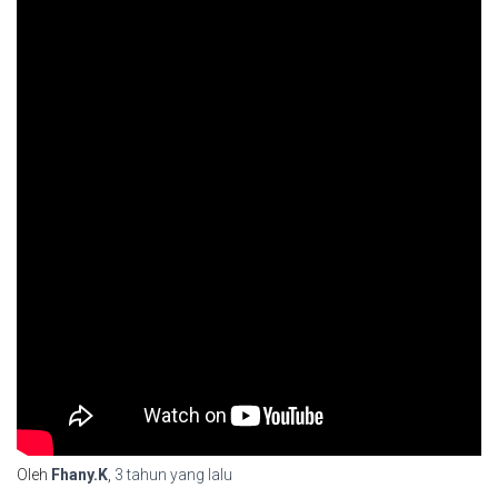
Oleh
Fhany.K
,
3 tahun
yang lalu