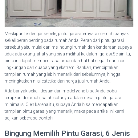
Meskipun terdengar sepele, pintu garasi ternyata memilih banyak
sekali peran penting pada rumah Anda. Peran dari pintu garasi
tersebut yaitu mulai dari melindungi rumah dan kendaraan supaya
tidak ada orang jahat yang bisa melihat ke dalam garasi.Selain itu,
pintu ini dapat memberi rasa aman dari hal-hal negatif dari luar
lingkungan dan cuaca yang ekstrem. Bahkan, menciptakan
tampilan rumah yang lebih menarik dari sebelumnya, hingga
meningkatkan nilai estetika dan harga jual rumah Anda.
Ada banyak sekali desain dan model yang bisa Anda coba
terapkan di rumah, salah satunya adalah desain pintu garasi
minimalis. Oleh karena itu, supaya Anda bisa mendapatkan
tampilan pintu garasi yang menarik, maka pada artikel ini kami
sajikan beberapa contoh:
Bingung Memilih Pintu Garasi, 6 Jenis