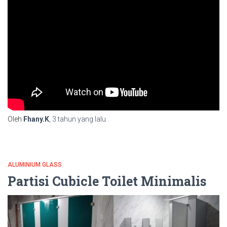
Oleh
Fhany.K
,
3 tahun
yang lalu
ALUMINIUM GLASS
Partisi Cubicle Toilet Minimalis