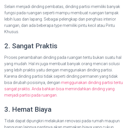
Selain menjadi dinding pembatas, dinding partisi memiliki banyak
fungsi pada ruangan seperti mampu membuat ruangan tampak
lebih luas dan lapang. Sebagai pelengkap dan penghias interior
ruangan, dan ada beberapa type memiliki pintu kecil atau Pintu
Khusus.
2. Sangat Praktis
Proses penambahan dinding pada ruangan tentu bukan suatu hal
yang mudah. Hal ini juga membuat banyak orang mencari solusi
yang lebih praktis yaitu dengan menggunakan dinding partisi.
Karena dinding partisi tidak seperti dinding permanen yang tidak
bisa dirubah posisinya, dengan
menggunakan dinding partisi tentu
sangat praktis. Anda bahkan bisa memindahkan dinding yang
menjadi partisi pada ruangan
.
3. Hemat Biaya
Tidak dapat dipungkiri melakukan renovasi pada rumah maupun
bangunan lainnya pastinya akan memakan biaya yang cukup