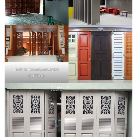
PARTISI RUANGAN LASER
CUTTING