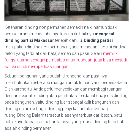
Ketenaran dinding non permanen semakin naik, namun tidak
semua orang mengetahuinya karena itu baiknya
mengenal
dinding partisi Makassar
terlebih dahulu.
Dinding partisi
merupakan dinding non permanen yang mengganti posisi dinding
beton yang terbuat dari bata, semen dan pasir. Selain
memiliki
fungsi utama sebagai pembatas antar ruangan, juga bisa menjadi
solusi untuk memperluas ruangan
.
Sebuah bangunan yang sudah dirancang, dan pastinya
membutuhkan beberapa ruangan untuk tujuan yang berbeda-beda.
Oleh karena itu, Anda perlu menyediakan dan membagi ruangan
dengan sebuah dinding atau pembatas. Terdapat dua jenis dinding
pada bangunan, yaitu dinding luar sebagai kulit bangunan dan
dinding dalam sebagai dinding penyekat untuk membagi
ruang..Dinding Dalam tersebut biasanya terbuat dari beton, batu
bata, kayu, kaca,atau bahan lainnya,yang mana dinding tersebut
adalah dinding permanen.