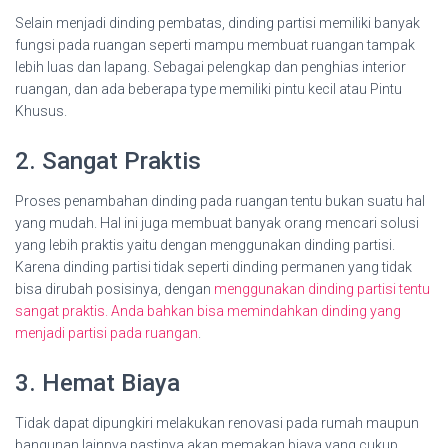
Selain menjadi dinding pembatas, dinding partisi memiliki banyak
fungsi pada ruangan seperti mampu membuat ruangan tampak
lebih luas dan lapang. Sebagai pelengkap dan penghias interior
ruangan, dan ada beberapa type memiliki pintu kecil atau Pintu
Khusus.
2. Sangat Praktis
Proses penambahan dinding pada ruangan tentu bukan suatu hal
yang mudah. Hal ini juga membuat banyak orang mencari solusi
yang lebih praktis yaitu dengan menggunakan dinding partisi.
Karena dinding partisi tidak seperti dinding permanen yang tidak
bisa dirubah posisinya, dengan
menggunakan dinding partisi tentu
sangat praktis. Anda bahkan bisa memindahkan dinding yang
menjadi partisi pada ruangan
.
3. Hemat Biaya
Tidak dapat dipungkiri melakukan renovasi pada rumah maupun
bangunan lainnya pastinya akan memakan biaya yang cukup