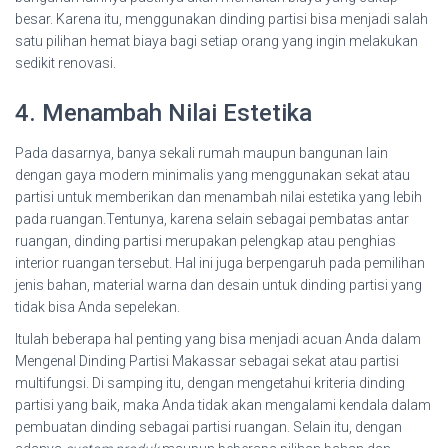
besar. Karena itu, menggunakan dinding partisi bisa menjadi salah
satu pilihan hemat biaya bagi setiap orang yang ingin melakukan
sedikit renovasi.
4. Menambah Nilai Estetika
Pada dasarnya, banya sekali rumah maupun bangunan lain
dengan gaya modern minimalis yang menggunakan sekat atau
partisi untuk memberikan dan menambah nilai estetika yang lebih
pada ruangan.Tentunya, karena selain sebagai pembatas antar
ruangan, dinding partisi merupakan pelengkap atau penghias
interior ruangan tersebut. Hal ini juga berpengaruh pada pemilihan
jenis bahan, material warna dan desain untuk dinding partisi yang
tidak bisa Anda sepelekan.
Itulah beberapa hal penting yang bisa menjadi acuan Anda dalam
Mengenal Dinding Partisi Makassar sebagai sekat atau partisi
multifungsi. Di samping itu, dengan mengetahui kriteria dinding
partisi yang baik, maka Anda tidak akan mengalami kendala dalam
pembuatan dinding sebagai partisi ruangan. Selain itu, dengan