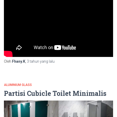
Oleh
Fhany.K
,
3 tahun
yang lalu
ALUMINIUM GLASS
Partisi Cubicle Toilet Minimalis