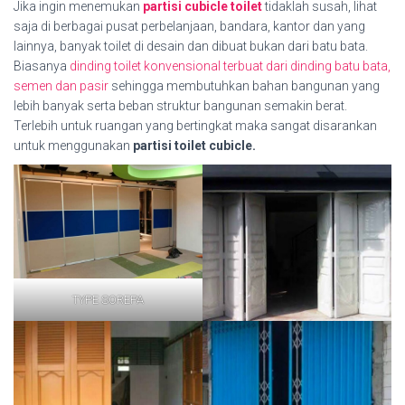
Jika ingin menemukan
partisi cubicle toilet
tidaklah susah, lihat
saja di berbagai pusat perbelanjaan, bandara, kantor dan yang
lainnya, banyak toilet di desain dan dibuat bukan dari batu bata.
Biasanya
dinding toilet konvensional terbuat dari dinding batu bata,
semen dan pasir
sehingga membutuhkan bahan bangunan yang
lebih banyak serta beban struktur bangunan semakin berat.
Terlebih untuk ruangan yang bertingkat maka sangat disarankan
untuk menggunakan
partisi toilet cubicle.
TYPE SOREPA