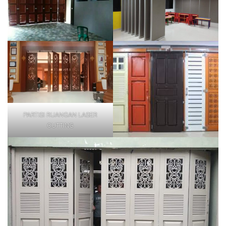
PARTISI RUANGAN LASER
CUTTING