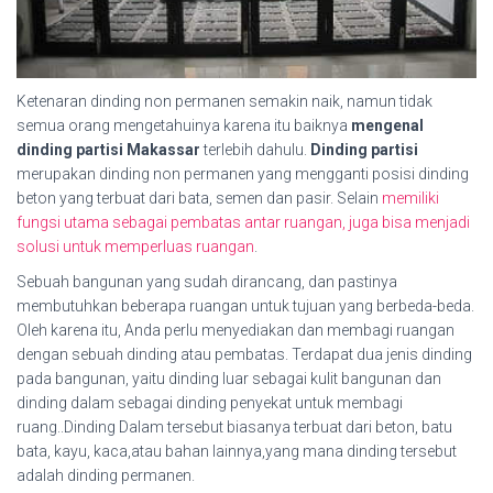
Ketenaran dinding non permanen semakin naik, namun tidak
semua orang mengetahuinya karena itu baiknya
mengenal
dinding partisi Makassar
terlebih dahulu.
Dinding partisi
merupakan dinding non permanen yang mengganti posisi dinding
beton yang terbuat dari bata, semen dan pasir. Selain
memiliki
fungsi utama sebagai pembatas antar ruangan, juga bisa menjadi
solusi untuk memperluas ruangan
.
Sebuah bangunan yang sudah dirancang, dan pastinya
membutuhkan beberapa ruangan untuk tujuan yang berbeda-beda.
Oleh karena itu, Anda perlu menyediakan dan membagi ruangan
dengan sebuah dinding atau pembatas. Terdapat dua jenis dinding
pada bangunan, yaitu dinding luar sebagai kulit bangunan dan
dinding dalam sebagai dinding penyekat untuk membagi
ruang..Dinding Dalam tersebut biasanya terbuat dari beton, batu
bata, kayu, kaca,atau bahan lainnya,yang mana dinding tersebut
adalah dinding permanen.