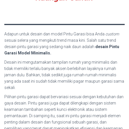
Adapun untuk desain dan model Pintu Garasi bisa Anda
custom
sesuai selera yang mengikuti trend masa kini. Salah satu trend
desain pintu garasi yang sedang naik daun adalah
desain Pintu
Garasi Model Minimalis.
Desain ini mengutamakan tampilan rumah yang minimalis dan
tidak memiliki terlalu banyak aksen berlebihan layaknya rumah
jaman dulu. Bahkan, tidak sedikit juga rumah-rumah minimalis
yang ada saat ini sudah tidak memiliki pagar maupun garasi sama
sekali.
Pilihan pintu garasi dapat bervariasi sesuai dengan kebutuhan dan
gaya desain. Pintu garasi juga dapat dilengkapi dengan sistem
keamanan tambahan seperti kunci elektronik atau sistem
pemantauan. Di samping itu, saat ini pintu garasi menjadi elemen
penting dalam desain dan fungsional sebuah garasi, dan
pemilihan yang tepat dapat meningkatkan efisiensi dan keamanan