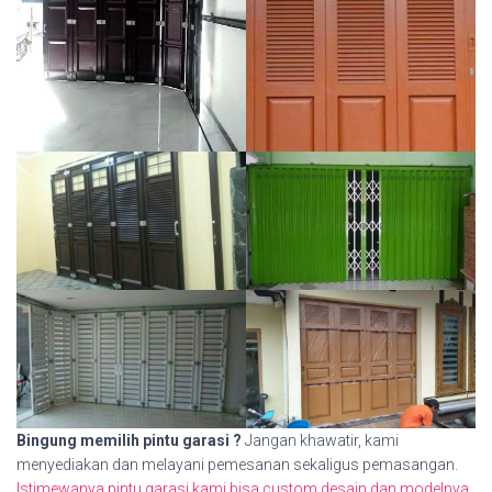
Bingung memilih pintu garasi ?
Jangan khawatir, kami
menyediakan dan melayani pemesanan sekaligus pemasangan.
Istimewanya pintu garasi kami bisa custom desain dan modelnya