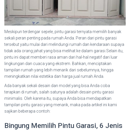
Meskipun terdengar sepele, pintu garasi ternyata memilih banyak
sekali peran penting pada rumah Anda. Peran dari pintu garasi
tersebut yaitu mulai dari melindungi rumah dan kendaraan supaya
tidak ada orang jahat yang bisa melihat ke dalam garasi.Selain itu,
pintu ini dapat memberi rasa aman dari hal-hal negatif dari luar
lingkungan dan cuaca yang ekstrem. Bahkan, menciptakan
tampilan rumah yang lebih menarik dari sebelumnya, hingga
meningkatkan nilai estetika dan harga jual rumah Anda.
Ada banyak sekali desain dan model yang bisa Anda coba
terapkan di rumah, salah satunya adalah desain pintu garasi
minimalis. Oleh karena itu, supaya Anda bisa mendapatkan
tampilan pintu garasi yang menarik, maka pada artikel ini kami
sajikan beberapa contoh:
Bingung Memilih Pintu Garasi, 6 Jenis