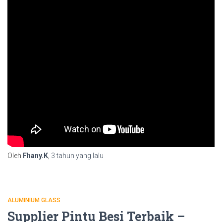
Oleh
Fhany.K
,
3 tahun
yang lalu
ALUMINIUM GLASS
Supplier Pintu Besi Terbaik –