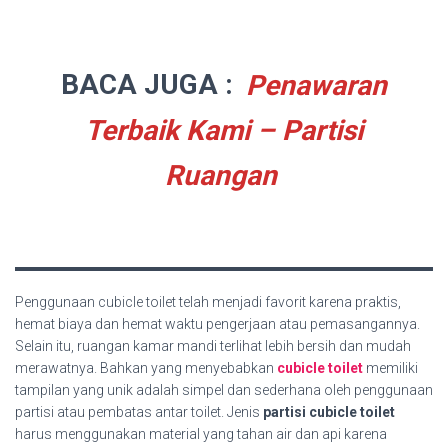
BACA JUGA :
Penawaran
Terbaik Kami – Partisi
Ruangan
Penggunaan cubicle toilet telah menjadi favorit karena praktis,
hemat biaya dan hemat waktu pengerjaan atau pemasangannya.
Selain itu, ruangan kamar mandi terlihat lebih bersih dan mudah
merawatnya. Bahkan yang menyebabkan
cubicle toilet
memiliki
tampilan yang unik adalah simpel dan sederhana oleh penggunaan
partisi atau pembatas antar toilet. Jenis
partisi cubicle toilet
harus menggunakan material yang tahan air dan api karena