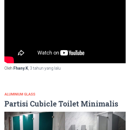
Oleh
Fhany.K
,
3 tahun
yang lalu
ALUMINIUM GLASS
Partisi Cubicle Toilet Minimalis