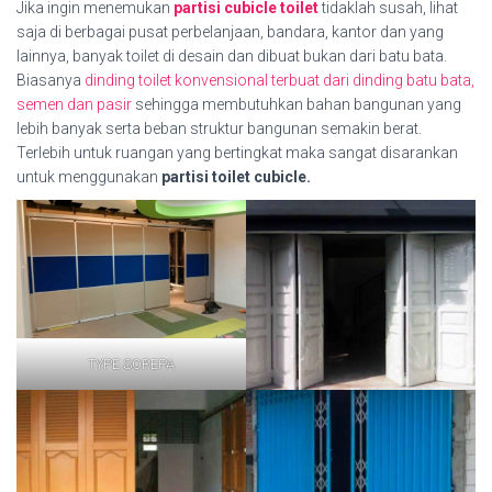
Jika ingin menemukan
partisi cubicle toilet
tidaklah susah, lihat
saja di berbagai pusat perbelanjaan, bandara, kantor dan yang
lainnya, banyak toilet di desain dan dibuat bukan dari batu bata.
Biasanya
dinding toilet konvensional terbuat dari dinding batu bata,
semen dan pasir
sehingga membutuhkan bahan bangunan yang
lebih banyak serta beban struktur bangunan semakin berat.
Terlebih untuk ruangan yang bertingkat maka sangat disarankan
untuk menggunakan
partisi toilet cubicle.
TYPE SOREPA