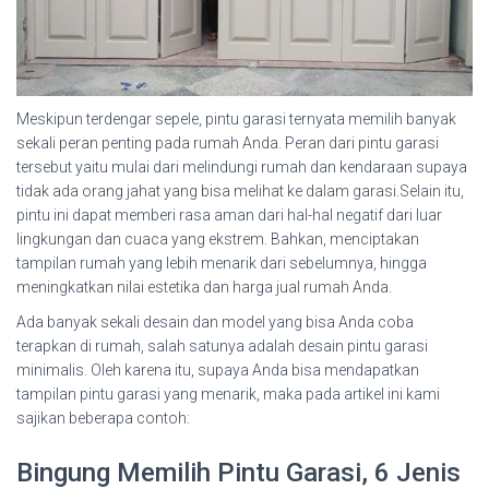
Meskipun terdengar sepele, pintu garasi ternyata memilih banyak
sekali peran penting pada rumah Anda. Peran dari pintu garasi
tersebut yaitu mulai dari melindungi rumah dan kendaraan supaya
tidak ada orang jahat yang bisa melihat ke dalam garasi.Selain itu,
pintu ini dapat memberi rasa aman dari hal-hal negatif dari luar
lingkungan dan cuaca yang ekstrem. Bahkan, menciptakan
tampilan rumah yang lebih menarik dari sebelumnya, hingga
meningkatkan nilai estetika dan harga jual rumah Anda.
Ada banyak sekali desain dan model yang bisa Anda coba
terapkan di rumah, salah satunya adalah desain pintu garasi
minimalis. Oleh karena itu, supaya Anda bisa mendapatkan
tampilan pintu garasi yang menarik, maka pada artikel ini kami
sajikan beberapa contoh:
Bingung Memilih Pintu Garasi, 6 Jenis