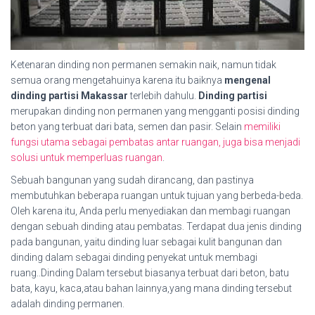
Ketenaran dinding non permanen semakin naik, namun tidak
semua orang mengetahuinya karena itu baiknya
mengenal
dinding partisi Makassar
terlebih dahulu.
Dinding partisi
merupakan dinding non permanen yang mengganti posisi dinding
beton yang terbuat dari bata, semen dan pasir. Selain
memiliki
fungsi utama sebagai pembatas antar ruangan, juga bisa menjadi
solusi untuk memperluas ruangan
.
Sebuah bangunan yang sudah dirancang, dan pastinya
membutuhkan beberapa ruangan untuk tujuan yang berbeda-beda.
Oleh karena itu, Anda perlu menyediakan dan membagi ruangan
dengan sebuah dinding atau pembatas. Terdapat dua jenis dinding
pada bangunan, yaitu dinding luar sebagai kulit bangunan dan
dinding dalam sebagai dinding penyekat untuk membagi
ruang..Dinding Dalam tersebut biasanya terbuat dari beton, batu
bata, kayu, kaca,atau bahan lainnya,yang mana dinding tersebut
adalah dinding permanen.