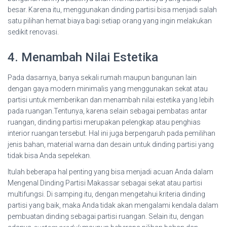
besar. Karena itu, menggunakan dinding partisi bisa menjadi salah
satu pilihan hemat biaya bagi setiap orang yang ingin melakukan
sedikit renovasi.
4. Menambah Nilai Estetika
Pada dasarnya, banya sekali rumah maupun bangunan lain
dengan gaya modern minimalis yang menggunakan sekat atau
partisi untuk memberikan dan menambah nilai estetika yang lebih
pada ruangan.Tentunya, karena selain sebagai pembatas antar
ruangan, dinding partisi merupakan pelengkap atau penghias
interior ruangan tersebut. Hal ini juga berpengaruh pada pemilihan
jenis bahan, material warna dan desain untuk dinding partisi yang
tidak bisa Anda sepelekan.
Itulah beberapa hal penting yang bisa menjadi acuan Anda dalam
Mengenal Dinding Partisi Makassar sebagai sekat atau partisi
multifungsi. Di samping itu, dengan mengetahui kriteria dinding
partisi yang baik, maka Anda tidak akan mengalami kendala dalam
pembuatan dinding sebagai partisi ruangan. Selain itu, dengan