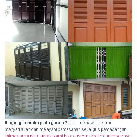
Bingung memilih pintu garasi ?
Jangan khawatir, kami
menyediakan dan melayani pemesanan sekaligus pemasangan.
Istimewanya pintu garasi kami bisa custom desain dan modelnya