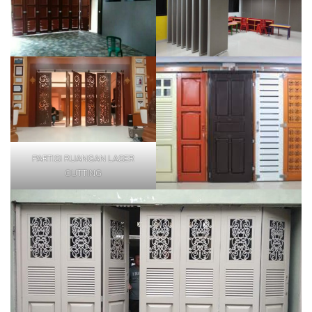
PARTISI RUANGAN LASER
CUTTING