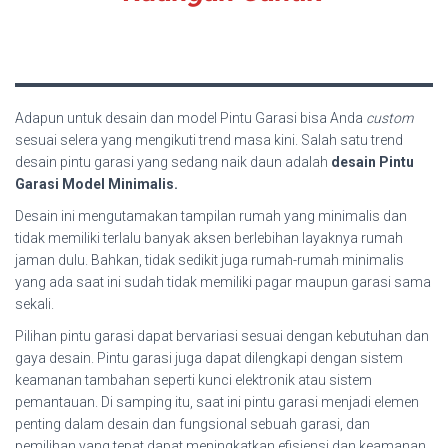
Adapun untuk desain dan model Pintu Garasi bisa Anda
custom
sesuai selera yang mengikuti trend masa kini. Salah satu trend
desain pintu garasi yang sedang naik daun adalah
desain Pintu
Garasi Model Minimalis.
Desain ini mengutamakan tampilan rumah yang minimalis dan
tidak memiliki terlalu banyak aksen berlebihan layaknya rumah
jaman dulu. Bahkan, tidak sedikit juga rumah-rumah minimalis
yang ada saat ini sudah tidak memiliki pagar maupun garasi sama
sekali.
Pilihan pintu garasi dapat bervariasi sesuai dengan kebutuhan dan
gaya desain. Pintu garasi juga dapat dilengkapi dengan sistem
keamanan tambahan seperti kunci elektronik atau sistem
pemantauan. Di samping itu, saat ini pintu garasi menjadi elemen
penting dalam desain dan fungsional sebuah garasi, dan
pemilihan yang tepat dapat meningkatkan efisiensi dan keamanan