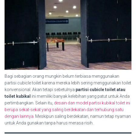
Bagi sebagian orang mungkin belum terbiasa menggunakan
partisi cubicle toilet karena mereka lebih sering menggunakan toilet
konvensional. Akan tetapi sebetulnya
partisi cubicle toilet atau
toilet kubikal
ini memiliki banyak kelebihan yang patut untuk Anda
pertimbangkan. Selain itu,
desain dan model partisi kubikal toilet ini
berupa sekat-sekat yang saling berdekatan dan terhubung satu
dengan lainnya.
Meskipun saling berdekatan, namun tetap nyaman
untuk Anda gunakan tanpa harus merasa risih.