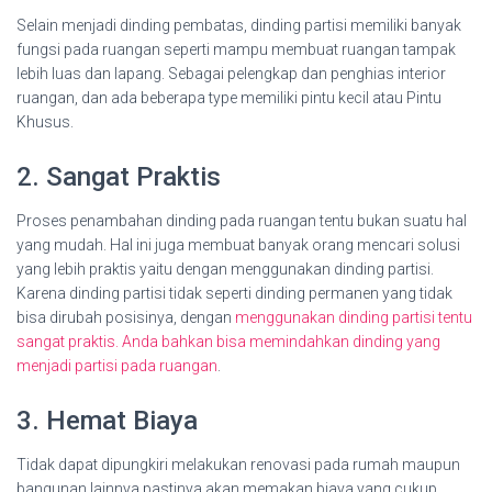
Selain menjadi dinding pembatas, dinding partisi memiliki banyak
fungsi pada ruangan seperti mampu membuat ruangan tampak
lebih luas dan lapang. Sebagai pelengkap dan penghias interior
ruangan, dan ada beberapa type memiliki pintu kecil atau Pintu
Khusus.
2. Sangat Praktis
Proses penambahan dinding pada ruangan tentu bukan suatu hal
yang mudah. Hal ini juga membuat banyak orang mencari solusi
yang lebih praktis yaitu dengan menggunakan dinding partisi.
Karena dinding partisi tidak seperti dinding permanen yang tidak
bisa dirubah posisinya, dengan
menggunakan dinding partisi tentu
sangat praktis. Anda bahkan bisa memindahkan dinding yang
menjadi partisi pada ruangan
.
3. Hemat Biaya
Tidak dapat dipungkiri melakukan renovasi pada rumah maupun
bangunan lainnya pastinya akan memakan biaya yang cukup