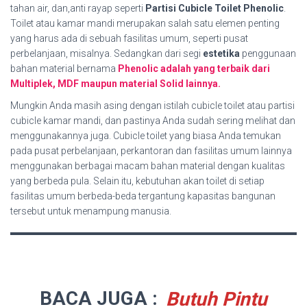
tahan air, dan,anti rayap seperti
Partisi Cubicle Toilet Phenolic
.
Toilet atau kamar mandi merupakan salah satu elemen penting
yang harus ada di sebuah fasilitas umum, seperti pusat
perbelanjaan, misalnya. Sedangkan dari segi
estetika
penggunaan
bahan material bernama
Phenolic adalah yang terbaik dari
Multiplek, MDF maupun material Solid lainnya.
Mungkin Anda masih asing dengan istilah cubicle toilet atau partisi
cubicle kamar mandi, dan pastinya Anda sudah sering melihat dan
menggunakannya juga. Cubicle toilet yang biasa Anda temukan
pada pusat perbelanjaan, perkantoran dan fasilitas umum lainnya
menggunakan berbagai macam bahan material dengan kualitas
yang berbeda pula. Selain itu, kebutuhan akan toilet di setiap
fasilitas umum berbeda-beda tergantung kapasitas bangunan
tersebut untuk menampung manusia.
BACA JUGA :
Butuh Pintu