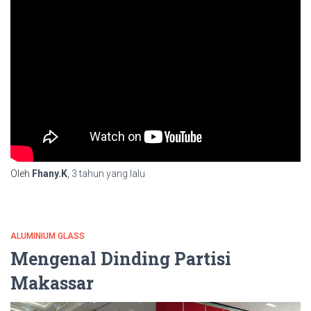
Oleh
Fhany.K
,
3 tahun
yang lalu
ALUMINIUM GLASS
Mengenal Dinding Partisi
Makassar