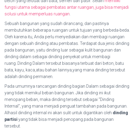
beton yang terbuat dari bata, semen dan pasir. Selain
memiliki
fungsi utama sebagai pembatas antar ruangan, juga bisa menjadi
solusi untuk memperluas ruangan
.
Sebuah bangunan yang sudah dirancang, dan pastinya
membutuhkan beberapa ruangan untuk tujuan yang berbeda-beda.
Oleh karena itu, Anda perlu menyediakan dan membagi ruangan
dengan sebuah dinding atau pembatas. Terdapat dua jenis dinding
pada bangunan, yaitu dinding luar sebagai kulit bangunan dan
dinding dalam sebagai dinding penyekat untuk membagi
ruang..Dinding Dalam tersebut biasanya terbuat dari beton, batu
bata, kayu, kaca,atau bahan lainnya,yang mana dinding tersebut
adalah dinding permanen.
Pada umumnya rancangan dinding bagian Dalam sebagai dinding
yang tidak memikul beban bangunan. Jika dinding ini ikut
menopang beban, maka dinding tersebut sebagai “Dinding
Internal”, yang mana menjadi penguat tambahan pada bangunan.
Alhasil dinding internal ini akan sulit untuk digantikan oleh
dinding
partisi
yang tidak bisa menjadi penopang.pada bangunan
tersebut.