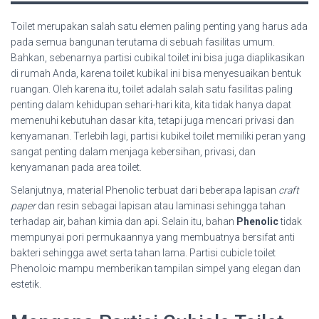
Toilet merupakan salah satu elemen paling penting yang harus ada
pada semua bangunan terutama di sebuah fasilitas umum.
Bahkan, sebenarnya partisi cubikal toilet ini bisa juga diaplikasikan
di rumah Anda, karena toilet kubikal ini bisa menyesuaikan bentuk
ruangan. Oleh karena itu, toilet adalah salah satu fasilitas paling
penting dalam kehidupan sehari-hari kita, kita tidak hanya dapat
memenuhi kebutuhan dasar kita, tetapi juga mencari privasi dan
kenyamanan. Terlebih lagi, partisi kubikel toilet memiliki peran yang
sangat penting dalam menjaga kebersihan, privasi, dan
kenyamanan pada area toilet.
Selanjutnya, material Phenolic terbuat dari beberapa lapisan
craft
paper
dan resin sebagai lapisan atau laminasi sehingga tahan
terhadap air, bahan kimia dan api. Selain itu, bahan
Phenolic
tidak
mempunyai pori permukaannya yang membuatnya bersifat anti
bakteri sehingga awet serta tahan lama. Partisi cubicle toilet
Phenoloic mampu memberikan tampilan simpel yang elegan dan
estetik.