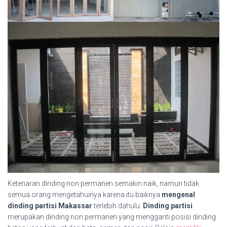
Ketenaran dinding non permanen semakin naik, namun tidak
semua orang mengetahuinya karena itu baiknya
mengenal
dinding partisi Makassar
terlebih dahulu.
Dinding partisi
merupakan dinding non permanen yang mengganti posisi dinding