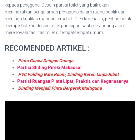
kepada pengguna. Desain partisi toilet yang baik akan
meningkatkan pengalaman pengguna dalam ruang publik dan
menjaga kualitas ruangan tersebut. Oleh karena itu, penting untuk
memperhatikan desain toilet partisipan saat merancang atau
merenovasi fasilitas toilet di tempat-tempat umum.
RECOMENDED ARTIKEL :
Pintu Garasi Dengan Omega
Partisi Sliding Pireki Makassar
PVC Folding Gate Room, Dinding Keren tanpa Ribet
Partisi Ruangan Pintu Lipat, Praktis dan Kegunaannya
Dinding Menjadi Pintu Bergerak Multiguna