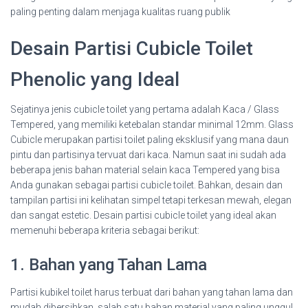
paling penting dalam menjaga kualitas ruang publik
Desain Partisi Cubicle Toilet
Phenolic yang Ideal
Sejatinya jenis cubicle toilet yang pertama adalah Kaca / Glass
Tempered, yang memiliki ketebalan standar minimal 12mm. Glass
Cubicle merupakan partisi toilet paling eksklusif yang mana daun
pintu dan partisinya tervuat dari kaca. Namun saat ini sudah ada
beberapa jenis bahan material selain kaca Tempered yang bisa
Anda gunakan sebagai partisi cubicle toilet. Bahkan, desain dan
tampilan partisi ini kelihatan simpel tetapi terkesan mewah, elegan
dan sangat estetic. Desain partisi cubicle toilet yang ideal akan
memenuhi beberapa kriteria sebagai berikut:
1. Bahan yang Tahan Lama
Partisi kubikel toilet harus terbuat dari bahan yang tahan lama dan
mudah dibersihkan, salah satu bahan material yang paling unggul