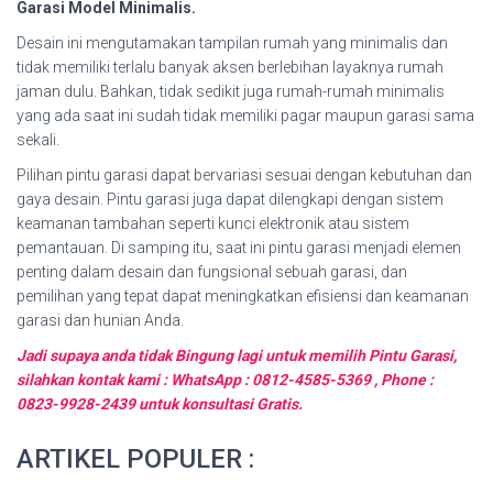
Garasi Model Minimalis.
Desain ini mengutamakan tampilan rumah yang minimalis dan
tidak memiliki terlalu banyak aksen berlebihan layaknya rumah
jaman dulu. Bahkan, tidak sedikit juga rumah-rumah minimalis
yang ada saat ini sudah tidak memiliki pagar maupun garasi sama
sekali.
Pilihan pintu garasi dapat bervariasi sesuai dengan kebutuhan dan
gaya desain. Pintu garasi juga dapat dilengkapi dengan sistem
keamanan tambahan seperti kunci elektronik atau sistem
pemantauan. Di samping itu, saat ini pintu garasi menjadi elemen
penting dalam desain dan fungsional sebuah garasi, dan
pemilihan yang tepat dapat meningkatkan efisiensi dan keamanan
garasi dan hunian Anda.
Jadi supaya anda tidak Bingung lagi untuk memilih Pintu Garasi,
silahkan kontak kami : WhatsApp : 0812-4585-5369 , Phone :
0823-9928-2439 untuk konsultasi Gratis.
ARTIKEL POPULER :