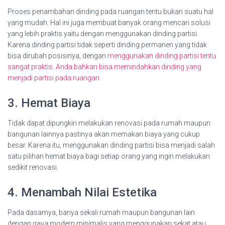
Proses penambahan dinding pada ruangan tentu bukan suatu hal
yang mudah. Hal ini juga membuat banyak orang mencari solusi
yang lebih praktis yaitu dengan menggunakan dinding partisi.
Karena dinding partisi tidak seperti dinding permanen yang tidak
bisa dirubah posisinya, dengan
menggunakan dinding partisi tentu
sangat praktis. Anda bahkan bisa memindahkan dinding yang
menjadi partisi pada ruangan
.
3. Hemat Biaya
Tidak dapat dipungkiri melakukan renovasi pada rumah maupun
bangunan lainnya pastinya akan memakan biaya yang cukup
besar. Karena itu, menggunakan dinding partisi bisa menjadi salah
satu pilihan hemat biaya bagi setiap orang yang ingin melakukan
sedikit renovasi.
4. Menambah Nilai Estetika
Pada dasarnya, banya sekali rumah maupun bangunan lain
dengan gaya modern minimalis yang menggunakan sekat atau