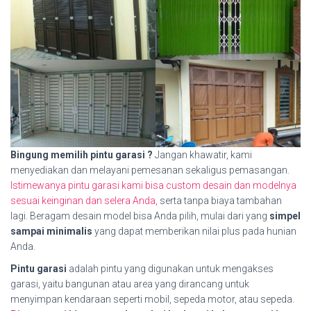
Bingung memilih pintu garasi ?
Jangan khawatir, kami
menyediakan dan melayani pemesanan sekaligus pemasangan.
Istimewanya pintu garasi kami bisa custom desain dan modelnya
sesuai keinginan dan selera Anda,
serta tanpa biaya tambahan
lagi. Beragam desain model bisa Anda pilih, mulai dari yang
simpel
sampai minimalis
yang dapat memberikan nilai plus pada hunian
Anda.
Pintu garasi
adalah pintu yang digunakan untuk mengakses
garasi, yaitu bangunan atau area yang dirancang untuk
menyimpan kendaraan seperti mobil, sepeda motor, atau sepeda.