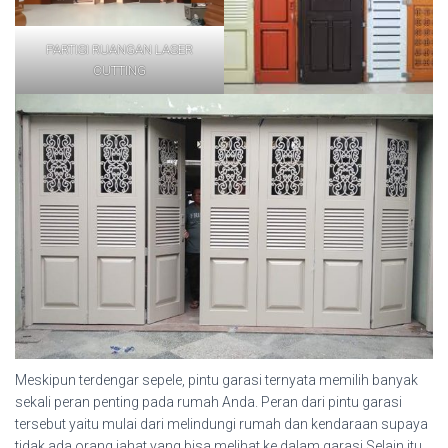
PARTISI RUANGAN LASER
CUTTING
Meskipun terdengar sepele, pintu garasi ternyata memilih banyak
sekali peran penting pada rumah Anda. Peran dari pintu garasi
tersebut yaitu mulai dari melindungi rumah dan kendaraan supaya
tidak ada orang jahat yang bisa melihat ke dalam garasi.Selain itu,