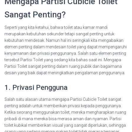
Mengapa Partisi Cubicle Toilet
Sangat Penting?
Seperti yang kita ketahui, bahwa toilet atau kamar mandi
merupakan kebutuhan sekunder tetapi sangat penting untuk
kebutuhan mendesak. Namun hal ini seringkali kita mengabaikan
elemen penting dalam mendesain toilet yang dapat mempengaruhi
kenyamanan dan privasi penggunanya. Salah satu elemen penting
tersebut Partisi Toilet yang sedang kita bahas saat ini. Mengapa
Partisi Toilet sangat penting dalam ruang publik dan bagaimana
desain yang baik dapat meningkatkan pengalaman penggunanya.
1. Privasi Pengguna
Salah satu alasan utama mengapa Partisi Cubicle Toilet sangat
penting adalah untuk memberikan privasi kepada penggunanya.
Ketika seorang menggunakan toilet, mereka mengharapkan ruang
pribadi di mana mereka bisa merasa aman dan nyaman. Partisi
toilet kubikal memberikan visual yang sangat diperlukan, sehingga
orang yang sedang menggunakan toilet tidak merasa terpapar