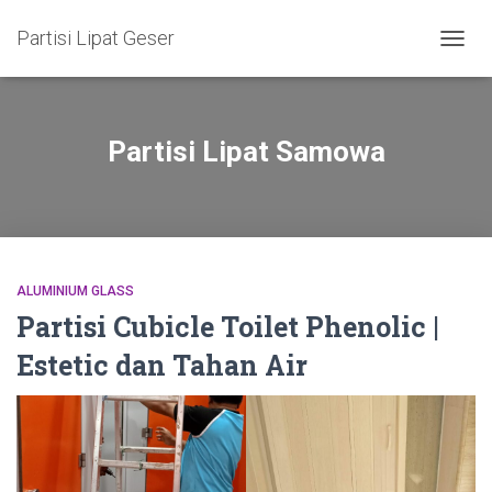
Partisi Lipat Geser
TOGG
NAVIG
Partisi Lipat Samowa
ALUMINIUM GLASS
Partisi Cubicle Toilet Phenolic |
Estetic dan Tahan Air