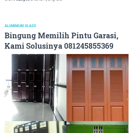
ALUMINIUM GLASS
Bingung Memilih Pintu Garasi,
Kami Solusinya 081245855369