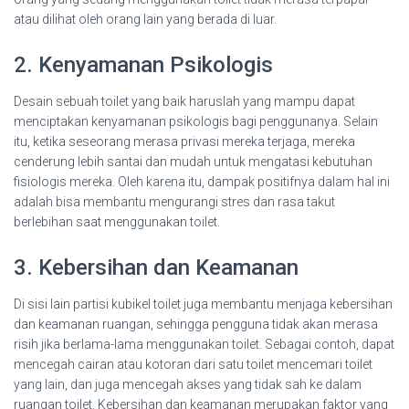
atau dilihat oleh orang lain yang berada di luar.
2. Kenyamanan Psikologis
Desain sebuah toilet yang baik haruslah yang mampu dapat
menciptakan kenyamanan psikologis bagi penggunanya. Selain
itu, ketika seseorang merasa privasi mereka terjaga, mereka
cenderung lebih santai dan mudah untuk mengatasi kebutuhan
fisiologis mereka. Oleh karena itu, dampak positifnya dalam hal ini
adalah bisa membantu mengurangi stres dan rasa takut
berlebihan saat menggunakan toilet.
3. Kebersihan dan Keamanan
Di sisi lain partisi kubikel toilet juga membantu menjaga kebersihan
dan keamanan ruangan, sehingga pengguna tidak akan merasa
risih jika berlama-lama menggunakan toilet. Sebagai contoh, dapat
mencegah cairan atau kotoran dari satu toilet mencemari toilet
yang lain, dan juga mencegah akses yang tidak sah ke dalam
ruangan toilet. Kebersihan dan keamanan merupakan faktor yang