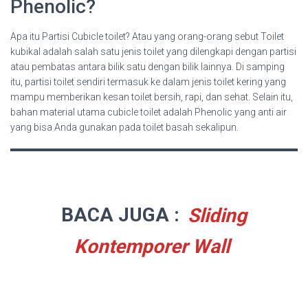
Phenolic?
Apa itu Partisi Cubicle toilet? Atau yang orang-orang sebut Toilet
kubikal adalah salah satu jenis toilet yang dilengkapi dengan partisi
atau pembatas antara bilik satu dengan bilik lainnya. Di samping
itu, partisi toilet sendiri termasuk ke dalam jenis toilet kering yang
mampu memberikan kesan toilet bersih, rapi, dan sehat. Selain itu,
bahan material utama cubicle toilet adalah Phenolic yang anti air
yang bisa Anda gunakan pada toilet basah sekalipun.
BACA JUGA :
Sliding
Kontemporer Wall