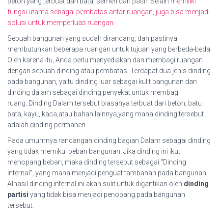
beton yang terbuat dari bata, semen dan pasir. Selain
memiliki
fungsi utama sebagai pembatas antar ruangan, juga bisa menjadi
solusi untuk memperluas ruangan
.
Sebuah bangunan yang sudah dirancang, dan pastinya
membutuhkan beberapa ruangan untuk tujuan yang berbeda-beda.
Oleh karena itu, Anda perlu menyediakan dan membagi ruangan
dengan sebuah dinding atau pembatas. Terdapat dua jenis dinding
pada bangunan, yaitu dinding luar sebagai kulit bangunan dan
dinding dalam sebagai dinding penyekat untuk membagi
ruang..Dinding Dalam tersebut biasanya terbuat dari beton, batu
bata, kayu, kaca,atau bahan lainnya,yang mana dinding tersebut
adalah dinding permanen.
Pada umumnya rancangan dinding bagian Dalam sebagai dinding
yang tidak memikul beban bangunan. Jika dinding ini ikut
menopang beban, maka dinding tersebut sebagai “Dinding
Internal”, yang mana menjadi penguat tambahan pada bangunan.
Alhasil dinding internal ini akan sulit untuk digantikan oleh
dinding
partisi
yang tidak bisa menjadi penopang.pada bangunan
tersebut.