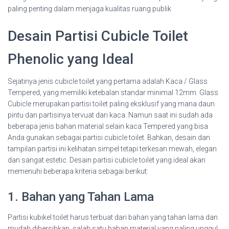
paling penting dalam menjaga kualitas ruang publik
Desain Partisi Cubicle Toilet
Phenolic yang Ideal
Sejatinya jenis cubicle toilet yang pertama adalah Kaca / Glass
Tempered, yang memiliki ketebalan standar minimal 12mm. Glass
Cubicle merupakan partisi toilet paling eksklusif yang mana daun
pintu dan partisinya tervuat dari kaca. Namun saat ini sudah ada
beberapa jenis bahan material selain kaca Tempered yang bisa
Anda gunakan sebagai partisi cubicle toilet. Bahkan, desain dan
tampilan partisi ini kelihatan simpel tetapi terkesan mewah, elegan
dan sangat estetic. Desain partisi cubicle toilet yang ideal akan
memenuhi beberapa kriteria sebagai berikut:
1. Bahan yang Tahan Lama
Partisi kubikel toilet harus terbuat dari bahan yang tahan lama dan
mudah dibersihkan, salah satu bahan material yang paling unggul