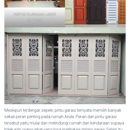
PARTISI RUANGAN LASER
CUTTING
Meskipun terdengar sepele, pintu garasi ternyata memilih banyak
sekali peran penting pada rumah Anda. Peran dari pintu garasi
tersebut yaitu mulai dari melindungi rumah dan kendaraan supaya
tidak ada orang jahat yang bisa melihat ke dalam garasi.Selain itu,