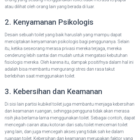
atau dilihat oleh orang lain yang berada di luar.
2. Kenyamanan Psikologis
Desain sebuah toilet yang baik haruslah yang mampu dapat
menciptakan kenyamanan psikologis bagi penggunanya. Selain
itu, ketika seseorang merasa privasi mereka terjaga, mereka
cenderung lebih santai dan mudah untuk mengatasi kebutuhan
fisiologis mereka. Oleh karena itu, dampak positifnya dalam hal ini
adalah bisa membantu mengurangi stres dan rasa takut
berlebihan saat menggunakan toilet.
3. Kebersihan dan Keamanan
Di sisi lain partisi kubikel toilet juga membantu menjaga kebersihan
dan keamanan ruangan, sehingga pengguna tidak akan merasa
risih jika berlama-lama menggunakan toilet. Sebagai contoh, dapat
mencegah cairan atau kotoran dari satu toilet mencemari toilet
yang lain, dan juga mencegah akses yang tidak sah ke dalam
ruangan toilet. Kebersihan dan keamanan merupakan faktor yang