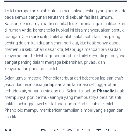
Toilet merupakan salah satu elemen paling penting yang harus ada
pada semua bangunan terutama di sebuah fasilitas umum.
Bahkan, sebenarnya partisi cubikal toilet ini bisa juga diaplikasikan
di rumah Anda, karena toilet kubikal ini bisa menyesuaikan bentuk
ruangan. Oleh karena itu, toilet adalah salah satu fasilitas paling
penting dalam kehidupan sehari-hari kita, kita tidak hanya dapat
memenuhi kebutuhan dasar kita, tetapi juga mencari privasi dan
kenyamanan. Terlebih lagi, partisi kubikel toilet memiliki peran yang
sangat penting dalam menjaga kebersihan, privasi, dan
kenyamanan pada area toilet.
Selanjutnya, material Phenolic terbuat dari beberapa lapisan
craft
paper
dan resin sebagai lapisan atau laminasi sehingga tahan
terhadap air, bahan kimia dan api. Selain itu, bahan
Phenolic
tidak
mempunyai pori permukaannya yang membuatnya bersifat anti
bakteri sehingga awet serta tahan lama. Partisi cubicle toilet
Phenoloic mampu memberikan tampilan simpel yang elegan dan
estetik.