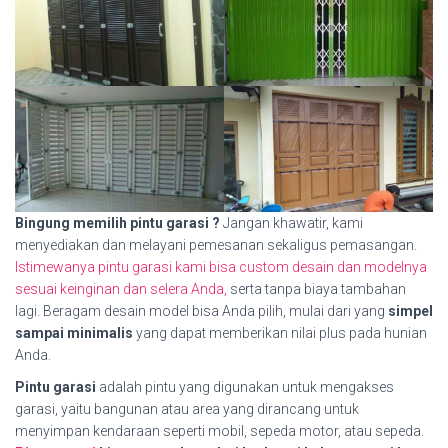
Bingung memilih pintu garasi ?
Jangan khawatir, kami
menyediakan dan melayani pemesanan sekaligus pemasangan.
Istimewanya pintu garasi kami bisa custom desain dan modelnya
sesuai keinginan dan selera Anda,
serta tanpa biaya tambahan
lagi. Beragam desain model bisa Anda pilih, mulai dari yang
simpel
sampai minimalis
yang dapat memberikan nilai plus pada hunian
Anda.
Pintu garasi
adalah pintu yang digunakan untuk mengakses
garasi, yaitu bangunan atau area yang dirancang untuk
menyimpan kendaraan seperti mobil, sepeda motor, atau sepeda.