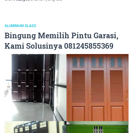
ALUMINIUM GLASS
Bingung Memilih Pintu Garasi,
Kami Solusinya 081245855369