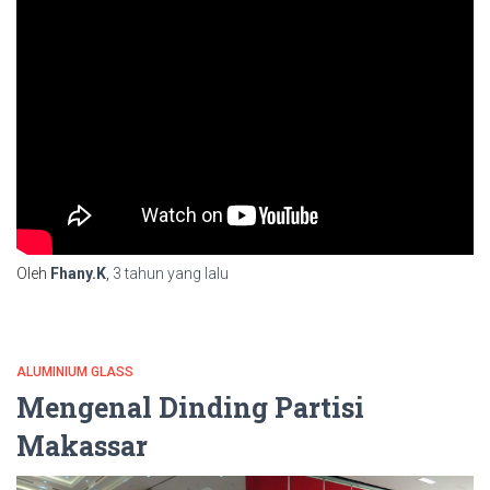
Oleh
Fhany.K
,
3 tahun
yang lalu
ALUMINIUM GLASS
Mengenal Dinding Partisi
Makassar