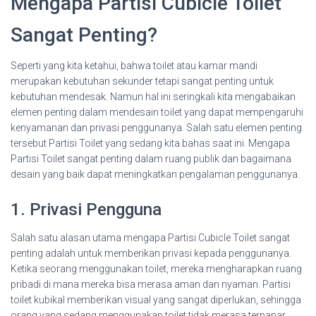
Mengapa Partisi Cubicle Toilet
Sangat Penting?
Seperti yang kita ketahui, bahwa toilet atau kamar mandi
merupakan kebutuhan sekunder tetapi sangat penting untuk
kebutuhan mendesak. Namun hal ini seringkali kita mengabaikan
elemen penting dalam mendesain toilet yang dapat mempengaruhi
kenyamanan dan privasi penggunanya. Salah satu elemen penting
tersebut Partisi Toilet yang sedang kita bahas saat ini. Mengapa
Partisi Toilet sangat penting dalam ruang publik dan bagaimana
desain yang baik dapat meningkatkan pengalaman penggunanya.
1. Privasi Pengguna
Salah satu alasan utama mengapa Partisi Cubicle Toilet sangat
penting adalah untuk memberikan privasi kepada penggunanya.
Ketika seorang menggunakan toilet, mereka mengharapkan ruang
pribadi di mana mereka bisa merasa aman dan nyaman. Partisi
toilet kubikal memberikan visual yang sangat diperlukan, sehingga
orang yang sedang menggunakan toilet tidak merasa terpapar