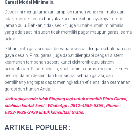
Garasi Model Minimalis.
Desain ini mengutamakan tampilan rumah yang minimalis dan
tidak memiliki terlalu banyak aksen berlebihan layaknya rumah
jaman dulu. Bahkan, tidak sedikit juga rumah-rumah minimalis
yang ada saat ini sudah tidak memiliki pagar maupun garasi sama
sekali.
Pilihan pintu garasi dapat bervariasi sesuai dengan kebutuhan dan
gaya desain. Pintu garasi juga dapat dilengkapi dengan sistem
keamanan tambahan seperti kunci elektronik atau sistem
pemantauan. Di samping itu, saat ini pintu garasi menjadi elemen
penting dalam desain dan fungsional sebuah garasi, dan
pemilihan yang tepat dapat meningkatkan efisiensi dan keamanan
garasi dan hunian Anda.
Jadi supaya anda tidak Bingung lagi untuk memilih Pintu Garasi,
silahkan kontak kami : WhatsApp : 0812-4585-5369 , Phone :
0823-9928-2439 untuk konsultasi Gratis.
ARTIKEL POPULER :