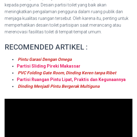
kepada pengguna. Desain partisi toilet yang baik akan
meningkatkan pengalaman pengguna dalam ruang publik dan
menjaga kualitas ruangan tersebut. Oleh karena itu, penting untuk
memperhatikan desain toilet partisipan saat merancang atau
merenovasi fasilitas toilet di tempat-tempat umum.
RECOMENDED ARTIKEL :
Pintu Garasi Dengan Omega
Partisi Sliding Pireki Makassar
PVC Folding Gate Room, Dinding Keren tanpa Ribet
Partisi Ruangan Pintu Lipat, Praktis dan Kegunaannya
Dinding Menjadi Pintu Bergerak Multiguna