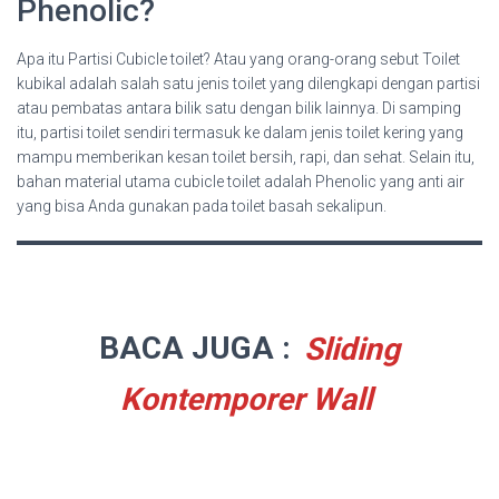
Phenolic?
Apa itu Partisi Cubicle toilet? Atau yang orang-orang sebut Toilet
kubikal adalah salah satu jenis toilet yang dilengkapi dengan partisi
atau pembatas antara bilik satu dengan bilik lainnya. Di samping
itu, partisi toilet sendiri termasuk ke dalam jenis toilet kering yang
mampu memberikan kesan toilet bersih, rapi, dan sehat. Selain itu,
bahan material utama cubicle toilet adalah Phenolic yang anti air
yang bisa Anda gunakan pada toilet basah sekalipun.
BACA JUGA :
Sliding
Kontemporer Wall