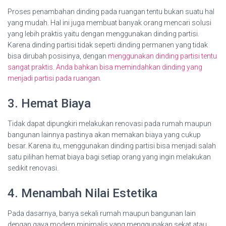
Proses penambahan dinding pada ruangan tentu bukan suatu hal
yang mudah. Hal ini juga membuat banyak orang mencari solusi
yang lebih praktis yaitu dengan menggunakan dinding partisi.
Karena dinding partisi tidak seperti dinding permanen yang tidak
bisa dirubah posisinya, dengan
menggunakan dinding partisi tentu
sangat praktis. Anda bahkan bisa memindahkan dinding yang
menjadi partisi pada ruangan
.
3. Hemat Biaya
Tidak dapat dipungkiri melakukan renovasi pada rumah maupun
bangunan lainnya pastinya akan memakan biaya yang cukup
besar. Karena itu, menggunakan dinding partisi bisa menjadi salah
satu pilihan hemat biaya bagi setiap orang yang ingin melakukan
sedikit renovasi.
4. Menambah Nilai Estetika
Pada dasarnya, banya sekali rumah maupun bangunan lain
dengan gaya modern minimalis yang menggunakan sekat atau