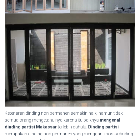
Ketenaran dinding non permanen semakin naik, namun tidak
semua orang mengetahuinya karena itu baiknya
mengenal
dinding partisi Makassar
terlebih dahulu.
Dinding partisi
merupakan dinding non permanen yang mengganti posisi dinding