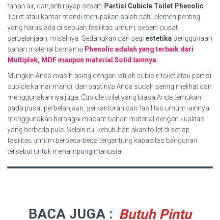
tahan air, dan,anti rayap seperti
Partisi Cubicle Toilet Phenolic
.
Toilet atau kamar mandi merupakan salah satu elemen penting
yang harus ada di sebuah fasilitas umum, seperti pusat
perbelanjaan, misalnya. Sedangkan dari segi
estetika
penggunaan
bahan material bernama
Phenolic adalah yang terbaik dari
Multiplek, MDF maupun material Solid lainnya.
Mungkin Anda masih asing dengan istilah cubicle toilet atau partisi
cubicle kamar mandi, dan pastinya Anda sudah sering melihat dan
menggunakannya juga. Cubicle toilet yang biasa Anda temukan
pada pusat perbelanjaan, perkantoran dan fasilitas umum lainnya
menggunakan berbagai macam bahan material dengan kualitas
yang berbeda pula. Selain itu, kebutuhan akan toilet di setiap
fasilitas umum berbeda-beda tergantung kapasitas bangunan
tersebut untuk menampung manusia.
BACA JUGA :
Butuh Pintu