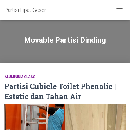
Partisi Lipat Geser
TOGG
NAVIG
Movable Partisi Dinding
ALUMINIUM GLASS
Partisi Cubicle Toilet Phenolic |
Estetic dan Tahan Air