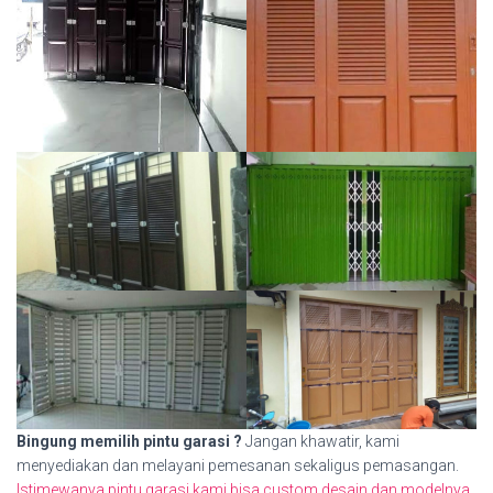
Bingung memilih pintu garasi ?
Jangan khawatir, kami
menyediakan dan melayani pemesanan sekaligus pemasangan.
Istimewanya pintu garasi kami bisa custom desain dan modelnya