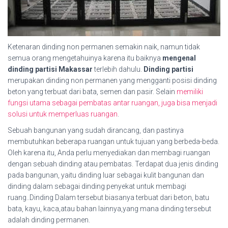
Ketenaran dinding non permanen semakin naik, namun tidak
semua orang mengetahuinya karena itu baiknya
mengenal
dinding partisi Makassar
terlebih dahulu.
Dinding partisi
merupakan dinding non permanen yang mengganti posisi dinding
beton yang terbuat dari bata, semen dan pasir. Selain
memiliki
fungsi utama sebagai pembatas antar ruangan, juga bisa menjadi
solusi untuk memperluas ruangan
.
Sebuah bangunan yang sudah dirancang, dan pastinya
membutuhkan beberapa ruangan untuk tujuan yang berbeda-beda.
Oleh karena itu, Anda perlu menyediakan dan membagi ruangan
dengan sebuah dinding atau pembatas. Terdapat dua jenis dinding
pada bangunan, yaitu dinding luar sebagai kulit bangunan dan
dinding dalam sebagai dinding penyekat untuk membagi
ruang..Dinding Dalam tersebut biasanya terbuat dari beton, batu
bata, kayu, kaca,atau bahan lainnya,yang mana dinding tersebut
adalah dinding permanen.