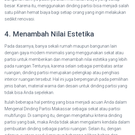
besar. Karena itu, menggunakan dinding partisi bisa menjadi salah
satu pilihan hemat biaya bagi setiap orang yang ingin melakukan
sedikit renovasi.
4. Menambah Nilai Estetika
Pada dasarnya, banya sekali rumah maupun bangunan lain
dengan gaya modern minimalis yang menggunakan sekat atau
partisi untuk memberikan dan menambah nilai estetika yang lebih
pada ruangan.Tentunya, karena selain sebagai pembatas antar
ruangan, dinding partisi merupakan pelengkap atau penghias
interior ruangan tersebut. Hal ini juga berpengaruh pada pemilihan
jenis bahan, material warna dan desain untuk dinding partisi yang
tidak bisa Anda sepelekan.
Itulah beberapa hal penting yang bisa menjadi acuan Anda dalam
Mengenal Dinding Partisi Makassar sebagai sekat atau partisi
multifungsi. Di samping itu, dengan mengetahui kriteria dinding
partisi yang baik, maka Anda tidak akan mengalami kendala dalam
pembuatan dinding sebagai partisi ruangan. Selain itu, dengan