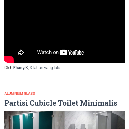
Oleh
Fhany.K
,
3 tahun
yang lalu
ALUMINIUM GLASS
Partisi Cubicle Toilet Minimalis