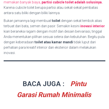
memakan banyak biaya,
partisi cubicle toilet adalah solusinya.
Karena cubicle toilet berupa partisi atau sekat-sekat pembatas
antara satu biliki dengan biliki lainnya.
Bukan jamannya lagi membuat
toilet
dengan sekat tembok alias
terbuat dari bata, semen dan pasir. Semakin kesini
inovasi interior
kian beraneka ragam dengan motif dan desain bervariasi, tinggal
Anda menentukan pilihan sesuai selera dan kebutuhan. Begitu pula
dengan keberadaan
toilet atau kamar mandi
tidak luput dari
perhatian para kreatif interior dan eksterior dalam melakukan
inovasi.
BACA JUGA :
Pintu
Garasi Rumah Minimalis