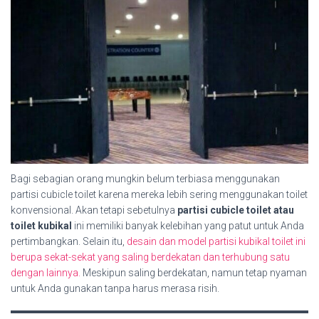
Bagi sebagian orang mungkin belum terbiasa menggunakan
partisi cubicle toilet karena mereka lebih sering menggunakan toilet
konvensional. Akan tetapi sebetulnya
partisi cubicle toilet atau
toilet kubikal
ini memiliki banyak kelebihan yang patut untuk Anda
pertimbangkan. Selain itu,
desain dan model partisi kubikal toilet ini
berupa sekat-sekat yang saling berdekatan dan terhubung satu
dengan lainnya.
Meskipun saling berdekatan, namun tetap nyaman
untuk Anda gunakan tanpa harus merasa risih.