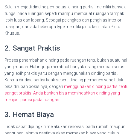
Selain menjadi dinding pembatas, dinding partisi memiliki banyak
fungsi pada ruangan seperti mampu membuat ruangan tampak
lebih luas dan lapang. Sebagai pelengkap dan penghias interior
ruangan, dan ada beberapa type memiliki pintu kecil atau Pintu
Khusus.
2. Sangat Praktis
Proses penambahan dinding pada ruangan tentu bukan suatu hal
yang mudah. Hal ini juga membuat banyak orang mencari solusi
yang lebih praktis yaitu dengan menggunakan dinding partisi.
Karena dinding partisi tidak seperti dinding permanen yang tidak
bisa dirubah posisinya, dengan
menggunakan dinding partisi tentu
sangat praktis. Anda bahkan bisa memindahkan dinding yang
menjadi partisi pada ruangan
.
3. Hemat Biaya
Tidak dapat dipungkiri melakukan renovasi pada rumah maupun
bangunan lainnya pastinya akan memakan biaya yang cukup