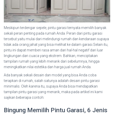
Meskipun terdengar sepele, pintu garasi ternyata memilih banyak
sekali peran penting pada rumah Anda. Peran dari pintu garasi
tersebut yaitu mulai dari melindungi rumah dan kendaraan supaya
tidak ada orang jahat yang bisa melihat ke dalam garasi.Selain itu,
pintu ini dapat memberi rasa aman dari hal-hal negatif dari luar
lingkungan dan cuaca yang ekstrem. Bahkan, menciptakan
tampilan rumah yang lebih menarik dari sebelumnya, hingga
meningkatkan nilai estetika dan harga jual rumah Anda.
Ada banyak sekali desain dan model yang bisa Anda coba
terapkan di rumah, salah satunya adalah desain pintu garasi
minimalis. Oleh karena itu, supaya Anda bisa mendapatkan
tampilan pintu garasi yang menarik, maka pada artikel ini kami
sajikan beberapa contoh:
Bingung Memilih Pintu Garasi, 6 Jenis