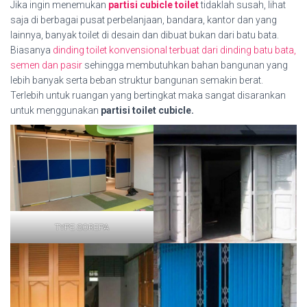
Jika ingin menemukan
partisi cubicle toilet
tidaklah susah, lihat
saja di berbagai pusat perbelanjaan, bandara, kantor dan yang
lainnya, banyak toilet di desain dan dibuat bukan dari batu bata.
Biasanya
dinding toilet konvensional terbuat dari dinding batu bata,
semen dan pasir
sehingga membutuhkan bahan bangunan yang
lebih banyak serta beban struktur bangunan semakin berat.
Terlebih untuk ruangan yang bertingkat maka sangat disarankan
untuk menggunakan
partisi toilet cubicle.
TYPE SOREPA