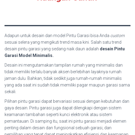
Adapun untuk desain dan model Pintu Garasi bisa Anda
custom
sesuai selera yang mengikuti trend masa kini. Salah satu trend
desain pintu garasi yang sedang naik daun adalah
desain Pintu
Garasi Model Minimalis.
Desain ini mengutamakan tampilan rumah yang minimalis dan
tidak memiliki terlalu banyak aksen berlebihan layaknya rumah
jaman dulu. Bahkan, tidak sedikit juga rumah-rumah minimalis
yang ada saat ini sudah tidak memiliki pagar maupun garasi sama
sekali.
Pilihan pintu garasi dapat bervariasi sesuai dengan kebutuhan dan
gaya desain. Pintu garasi juga dapat dilengkapi dengan sistem
keamanan tambahan seperti kunci elektronik atau sistem
pemantauan. Di samping itu, saat ini pintu garasi menjadi elemen
penting dalam desain dan fungsional sebuah garasi, dan
pemilihan yang tepat dapat meningkatkan efisiensi dan keamanan