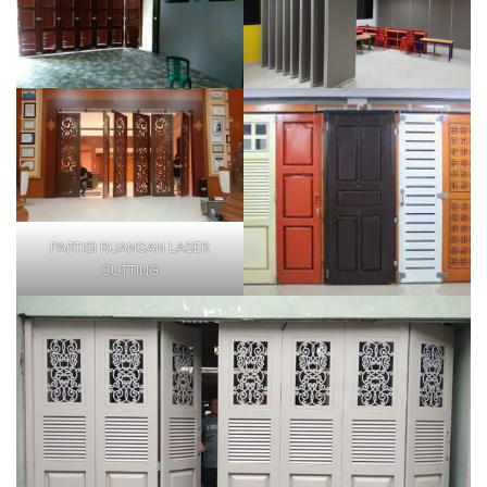
PARTISI RUANGAN LASER
CUTTING