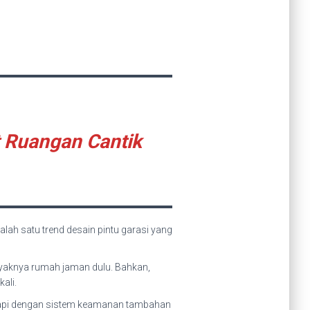
t Ruangan Cantik
alah satu trend desain pintu garasi yang
ayaknya rumah jaman dulu. Bahkan,
ali.
ngkapi dengan sistem keamanan tambahan