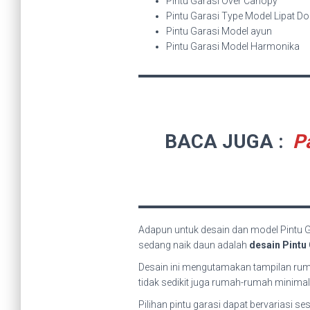
Pintu Garasi Over Canopy
Pintu Garasi Type Model Lipat D
Pintu Garasi Model ayun
Pintu Garasi Model Harmonika
BACA JUGA :
P
Adapun untuk desain dan model Pintu 
sedang naik daun adalah
desain Pintu
Desain ini mengutamakan tampilan ruma
tidak sedikit juga rumah-rumah minimal
Pilihan pintu garasi dapat bervariasi 