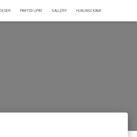
 GESER
PARTISI LIPAT
GALLERY
HUBUNGI KAMI