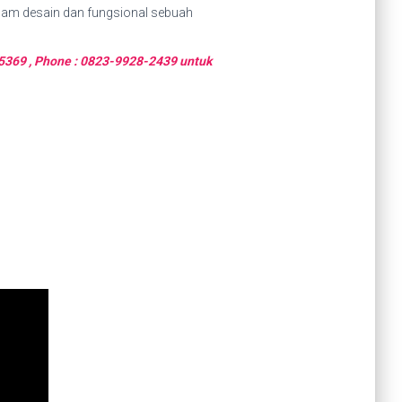
dalam desain dan fungsional sebuah
5-5369 , Phone : 0823-9928-2439 untuk