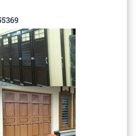
55369