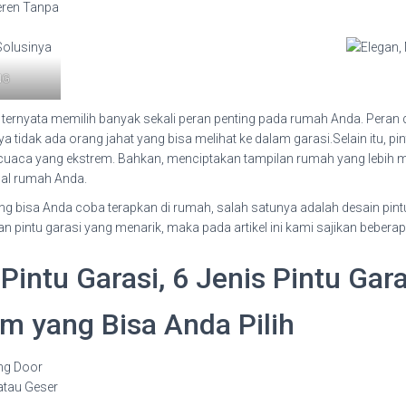
NG
 ternyata memilih banyak sekali peran penting pada rumah Anda. Peran dar
tidak ada orang jahat yang bisa melihat ke dalam garasi.Selain itu, pi
an cuaca yang ekstrem. Bahkan, menciptakan tampilan rumah yang lebih 
ual rumah Anda.
g bisa Anda coba terapkan di rumah, salah satunya adalah desain pintu 
pintu garasi yang menarik, maka pada artikel ini kami sajikan bebera
intu Garasi, 6 Jenis Pintu Gara
 yang Bisa Anda Pilih
ing Door
 atau Geser