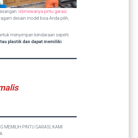
masangan.
Istimewanya pintu garasi
ragam desain model bisa Anda pilih,
 untuk menyimpan kendaraan seperti
tau plastik dan dapat memiliki
malis