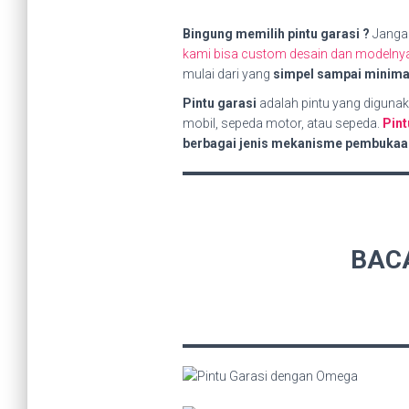
Bingung memilih pintu garasi ?
Janga
kami bisa custom desain dan modelnya 
mulai dari yang
simpel sampai minima
Pintu garasi
adalah pintu yang diguna
mobil, sepeda motor, atau sepeda.
Pint
berbagai jenis mekanisme pembukaan, s
BAC