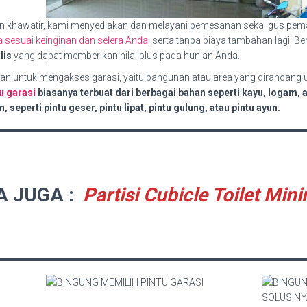
n khawatir, kami menyediakan dan melayani pemesanan sekaligus pe
sesuai keinginan dan selera Anda,
serta tanpa biaya tambahan lagi. Be
lis
yang dapat memberikan nilai plus pada hunian Anda.
kan untuk mengakses garasi, yaitu bangunan atau area yang dirancang
u garasi
biasanya terbuat dari berbagai bahan seperti kayu, logam, a
eperti pintu geser, pintu lipat, pintu gulung, atau pintu ayun.
A JUGA :
Partisi Cubicle Toilet Mini