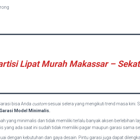
orong
artisi Lipat Murah Makassar – Seka
Garasi bisa Anda
custom
sesuai selera yang mengikuti trend masa kini. S
 Garasi Model Minimalis.
h yang minimalis dan tidak memiliki terlalu banyak aksen berlebihan l
is yang ada saat ini sudah tidak memiliki pagar maupun garasi sama sek
sesuai dengan kebutuhan dan gaya desain. Pintu garasi juga dapat dile