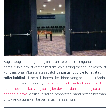
Bagi sebagian orang mungkin belum terbiasa menggunakan
partisi cubicle toilet karena mereka lebih sering menggunakan toilet
konvensional. Akan tetapi sebetulnya
partisi cubicle toilet atau
toilet kubikal
ini memiliki banyak kelebihan yang patut untuk Anda
pertimbangkan. Selain itu,
desain dan model partisi kubikal toilet ini
berupa sekat-sekat yang saling berdekatan dan terhubung satu
dengan lainnya.
Meskipun saling berdekatan, namun tetap nyaman
untuk Anda gunakan tanpa harus merasa risih.