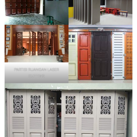
PARTISI RUANGAN LASER
CUTTING