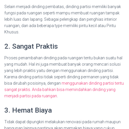
Selain menjadi dinding pembatas, dinding partisi memiliki banyak
fungsi pada ruangan seperti mampu membuat ruangan tampak
lebih luas dan lapang. Sebagai pelengkap dan penghias interior
ruangan, dan ada beberapa type memiliki pintu kecil atau Pintu
Khusus.
2. Sangat Praktis
Proses penambahan dinding pada ruangan tentu bukan suatu hal
yang mudah. Hal ini juga membuat banyak orang mencari solusi
yang lebih praktis yaitu dengan menggunakan dinding partisi.
Karena dinding partisi tidak seperti dinding permanen yang tidak
bisa dirubah posisinya, dengan
menggunakan dinding partisi tentu
sangat praktis. Anda bahkan bisa memindahkan dinding yang
menjadi partisi pada ruangan
.
3. Hemat Biaya
Tidak dapat dipungkiri melakukan renovasi pada rumah maupun
bangunan lainnya pastinya akan memakan biaya yang cukup