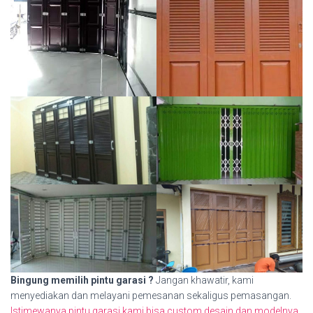
Bingung memilih pintu garasi ?
Jangan khawatir, kami
menyediakan dan melayani pemesanan sekaligus pemasangan.
Istimewanya pintu garasi kami bisa custom desain dan modelnya