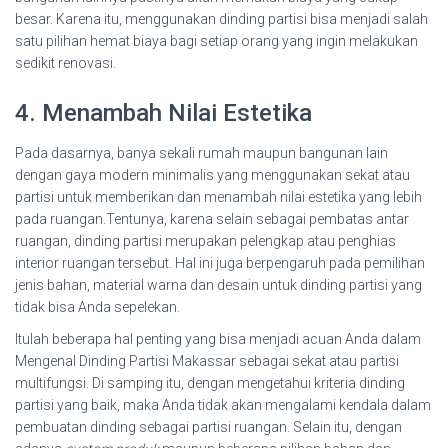
besar. Karena itu, menggunakan dinding partisi bisa menjadi salah
satu pilihan hemat biaya bagi setiap orang yang ingin melakukan
sedikit renovasi.
4. Menambah Nilai Estetika
Pada dasarnya, banya sekali rumah maupun bangunan lain
dengan gaya modern minimalis yang menggunakan sekat atau
partisi untuk memberikan dan menambah nilai estetika yang lebih
pada ruangan.Tentunya, karena selain sebagai pembatas antar
ruangan, dinding partisi merupakan pelengkap atau penghias
interior ruangan tersebut. Hal ini juga berpengaruh pada pemilihan
jenis bahan, material warna dan desain untuk dinding partisi yang
tidak bisa Anda sepelekan.
Itulah beberapa hal penting yang bisa menjadi acuan Anda dalam
Mengenal Dinding Partisi Makassar sebagai sekat atau partisi
multifungsi. Di samping itu, dengan mengetahui kriteria dinding
partisi yang baik, maka Anda tidak akan mengalami kendala dalam
pembuatan dinding sebagai partisi ruangan. Selain itu, dengan