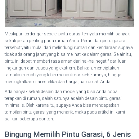
Meskipun terdengar sepele, pintu garasi ternyata memilih banyak
sekali peran penting pada rumah Anda. Peran dari pintu garasi
tersebut yaitu mulai dari melindungi rumah dan kendaraan supaya
tidak ada orang jahat yang bisa melihat ke dalam garasi.Selain itu,
pintu ini dapat memberi rasa aman dari hal-hal negatif dari luar
lingkungan dan cuaca yang ekstrem. Bahkan, menciptakan
tampilan rumah yang lebih menarik dari sebelumnya, hingga
meningkatkan nilai estetika dan harga jual rumah Anda.
Ada banyak sekali desain dan model yang bisa Anda coba
terapkan di rumah, salah satunya adalah desain pintu garasi
minimalis. Oleh karena itu, supaya Anda bisa mendapatkan
tampilan pintu garasi yang menarik, maka pada artikel ini kami
sajikan beberapa contoh:
Bingung Memilih Pintu Garasi, 6 Jenis