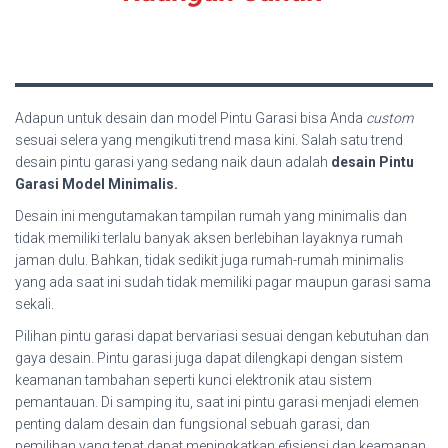
Adapun untuk desain dan model Pintu Garasi bisa Anda
custom
sesuai selera yang mengikuti trend masa kini. Salah satu trend
desain pintu garasi yang sedang naik daun adalah
desain Pintu
Garasi Model Minimalis.
Desain ini mengutamakan tampilan rumah yang minimalis dan
tidak memiliki terlalu banyak aksen berlebihan layaknya rumah
jaman dulu. Bahkan, tidak sedikit juga rumah-rumah minimalis
yang ada saat ini sudah tidak memiliki pagar maupun garasi sama
sekali.
Pilihan pintu garasi dapat bervariasi sesuai dengan kebutuhan dan
gaya desain. Pintu garasi juga dapat dilengkapi dengan sistem
keamanan tambahan seperti kunci elektronik atau sistem
pemantauan. Di samping itu, saat ini pintu garasi menjadi elemen
penting dalam desain dan fungsional sebuah garasi, dan
pemilihan yang tepat dapat meningkatkan efisiensi dan keamanan