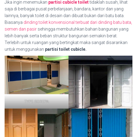
Jika ingin menemukan
partisi cubicle toilet
tidaklah susah, lihat
saja di berbagai pusat perbelanjaan, bandara, kantor dan yang
lainnya, banyak toilet di desain dan dibuat bukan dari batu bata.
Biasanya
dinding toilet konvensional terbuat dari dinding batu bata,
semen dan pasir
sehingga membutuhkan bahan bangunan yang
lebih banyak serta beban struktur bangunan semakin berat.
Terlebih untuk ruangan yang bertingkat maka sangat disarankan
untuk menggunakan
partisi toilet cubicle.
TYPE SOREPA