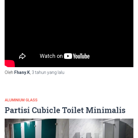
Oleh
Fhany.K
,
3 tahun
yang lalu
ALUMINIUM GLASS
Partisi Cubicle Toilet Minimalis