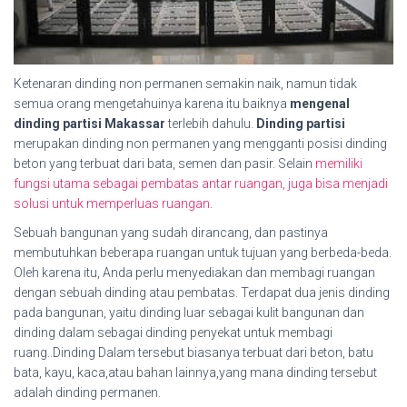
Ketenaran dinding non permanen semakin naik, namun tidak
semua orang mengetahuinya karena itu baiknya
mengenal
dinding partisi Makassar
terlebih dahulu.
Dinding partisi
merupakan dinding non permanen yang mengganti posisi dinding
beton yang terbuat dari bata, semen dan pasir. Selain
memiliki
fungsi utama sebagai pembatas antar ruangan, juga bisa menjadi
solusi untuk memperluas ruangan
.
Sebuah bangunan yang sudah dirancang, dan pastinya
membutuhkan beberapa ruangan untuk tujuan yang berbeda-beda.
Oleh karena itu, Anda perlu menyediakan dan membagi ruangan
dengan sebuah dinding atau pembatas. Terdapat dua jenis dinding
pada bangunan, yaitu dinding luar sebagai kulit bangunan dan
dinding dalam sebagai dinding penyekat untuk membagi
ruang..Dinding Dalam tersebut biasanya terbuat dari beton, batu
bata, kayu, kaca,atau bahan lainnya,yang mana dinding tersebut
adalah dinding permanen.