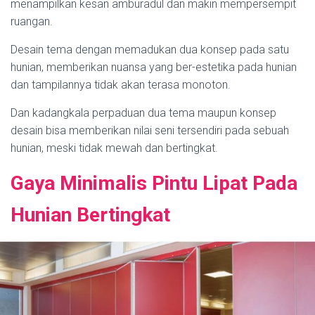
menampilkan kesan amburadul dan makin mempersempit
ruangan.
Desain tema dengan memadukan dua konsep pada satu
hunian, memberikan nuansa yang ber-estetika pada hunian
dan tampilannya tidak akan terasa monoton.
Dan kadangkala perpaduan dua tema maupun konsep
desain bisa memberikan nilai seni tersendiri pada sebuah
hunian, meski tidak mewah dan bertingkat.
Gaya Minimalis Pintu Lipat Pada
Hunian Bertingkat