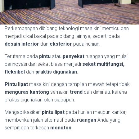
Perkembangan dibidang teknologi masa kini memicu dan
menjadi cikal bakal pada bidang lainnya, seperti pada
desain interior
dan
eksterior
pada hunian.
Terutama pada
pintu
atau
penyekat
ruangan yang mulai
berinovasi dari sekat biasa menjadi
sekat multifungsi,
fleksibel
dan
praktis digunakan
.
Pintu lipat
masa kini dengan tampilan mewah tetapi tidak
menguras kantong
semakin
trend
dan diminati, karena
praktis digunakan oleh siapapun.
Mengaplikasikan
pintu lipat
pada hunian maupun kantor,
memberikan jalan alternatif pada
ruangan
Anda yang
sempit dan terkesan
monoton
.