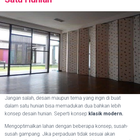
Jangan salah, desain maupun tema yang ingin di buat
dalam satu hunian bisa memadukan dua bahkan lebih
konsep desain hunian. Seperti konsep
klasik modern.
Mengoptimalkan lahan dengan beberapa konsep, susah-
susah gampang. Jika perpaduan tidak sesuai akan