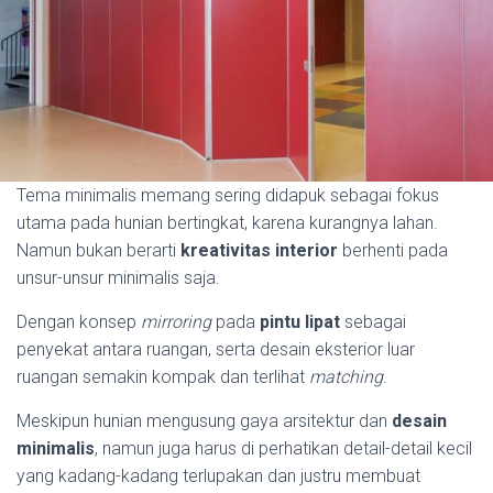
Tema minimalis memang sering didapuk sebagai fokus
utama pada hunian bertingkat, karena kurangnya lahan.
Namun bukan berarti
kreativitas interior
berhenti pada
unsur-unsur minimalis saja.
Dengan konsep
mirroring
pada
pintu lipat
sebagai
penyekat antara ruangan, serta desain eksterior luar
ruangan semakin kompak dan terlihat
matching
.
Meskipun hunian mengusung gaya arsitektur dan
desain
minimalis
, namun juga harus di perhatikan detail-detail kecil
yang kadang-kadang terlupakan dan justru membuat